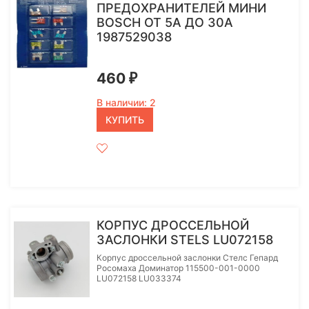
ПРЕДОХРАНИТЕЛЕЙ МИНИ
BOSCH ОТ 5А ДО 30А
1987529038
460
₽
В наличии: 2
КУПИТЬ
КОРПУС ДРОССЕЛЬНОЙ
ЗАСЛОНКИ STELS LU072158
Корпус дроссельной заслонки Стелс Гепард
Росомаха Доминатор 115500-001-0000
LU072158 LU033374