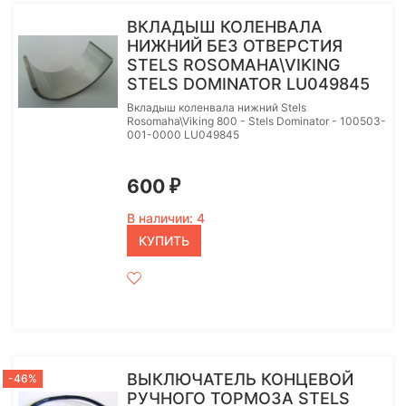
ВКЛАДЫШ КОЛЕНВАЛА
НИЖНИЙ БЕЗ ОТВЕРСТИЯ
STELS ROSOMAHA\VIKING
STELS DOMINATOR LU049845
Вкладыш коленвала нижний Stels
Rosomaha\Viking 800 - Stels Dominator - 100503-
001-0000 LU049845
600
₽
В наличии: 4
КУПИТЬ
ВЫКЛЮЧАТЕЛЬ КОНЦЕВОЙ
-46%
РУЧНОГО ТОРМОЗА STELS