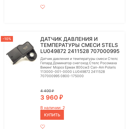
ДАТЧИК ДАВЛЕНИЯ И
-10%
ТЕМПЕРАТУРЫ СМЕСИ STELS
LU049872 2411528 707000995
Датчик давления и температуры смеси Стелс
Гепард Доминатор снегоход Стелс Росомаха
Викинг Мороз Ермак 800см3 Can-Am Polaris
113000-001-0000 LU049872 2411528
707000995 0800-175000
4 400
₽
3 960
₽
В наличии: 2
КУПИТЬ