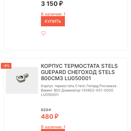
3 150
₽
В наличии: 1
КУПИТЬ
КОРПУС ТЕРМОСТАТА STELS
-9%
GUEPARD СНЕГОХОД STELS
800СМ3 LU050001
Корпус термостата Стелс Гепард Росомаха
Викинг 800 Доминатор 130602-001-0000
LU050001
523
₽
480
₽
В наличии: 1