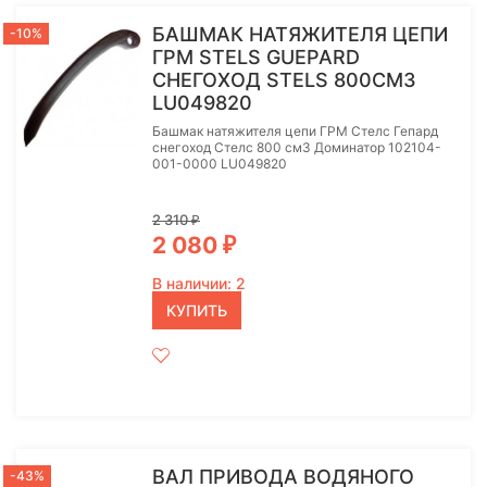
БАШМАК НАТЯЖИТЕЛЯ ЦЕПИ
-10%
ГРМ STELS GUEPARD
СНЕГОХОД STELS 800СМ3
LU049820
Башмак натяжителя цепи ГРМ Стелс Гепард
снегоход Стелс 800 см3 Доминатор 102104-
001-0000 LU049820
2 310
₽
2 080
₽
В наличии: 2
КУПИТЬ
ВАЛ ПРИВОДА ВОДЯНОГО
-43%