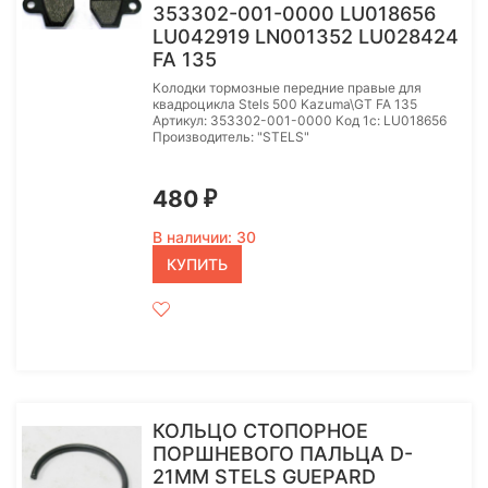
353302-001-0000 LU018656
LU042919 LN001352 LU028424
FA 135
Колодки тормозные передние правые для
квадроцикла Stels 500 Kazuma\GT FA 135
Артикул: 353302-001-0000 Код 1с: LU018656
Производитель: "STELS"
480
₽
В наличии: 30
КУПИТЬ
КОЛЬЦО СТОПОРНОЕ
ПОРШНЕВОГО ПАЛЬЦА D-
21MM STELS GUEPARD