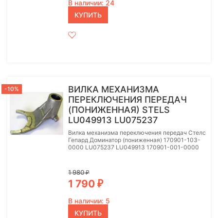
В наличии: 24
КУПИТЬ
ВИЛКА МЕХАНИЗМА
-10%
ПЕРЕКЛЮЧЕНИЯ ПЕРЕДАЧ
(ПОНИЖЕННАЯ) STELS
LU049913 LU075237
Вилка механизма переключения передач Стелс
Гепард Доминатор (пониженная) 170901-103-
0000 LU075237 LU049913 170901-001-0000
1 980
₽
1 790
₽
В наличии: 5
КУПИТЬ