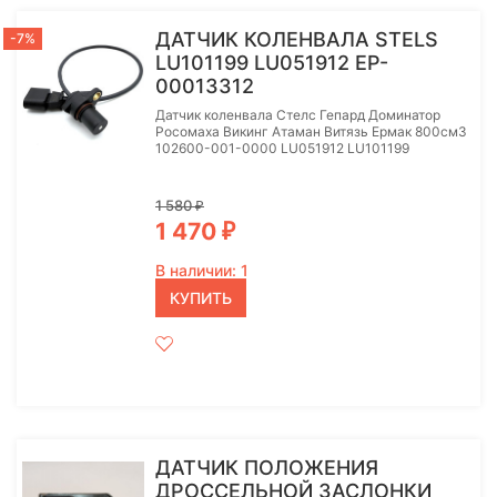
ДАТЧИК КОЛЕНВАЛА STELS
-7%
LU101199 LU051912 EP-
00013312
Датчик коленвала Стелс Гепард Доминатор
Росомаха Викинг Атаман Витязь Ермак 800см3
102600-001-0000 LU051912 LU101199
1 580
₽
1 470
₽
В наличии: 1
КУПИТЬ
ДАТЧИК ПОЛОЖЕНИЯ
ДРОССЕЛЬНОЙ ЗАСЛОНКИ