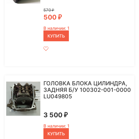
570
₽
500
₽
В наличии: 1
КУПИТЬ
ГОЛОВКА БЛОКА ЦИЛИНДРА,
ЗАДНЯЯ Б/У 100302-001-0000
LU049805
3 500
₽
В наличии: 1
КУПИТЬ