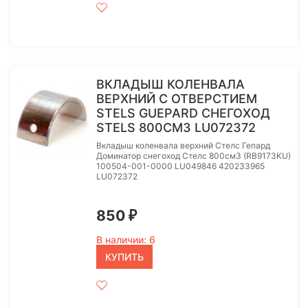
ВКЛАДЫШ КОЛЕНВАЛА
ВЕРХНИЙ С ОТВЕРСТИЕМ
STELS GUEPARD СНЕГОХОД
STELS 800СМ3 LU072372
Вкладыш коленвала верхний Стелс Гепард
Доминатор снегоход Стелс 800см3 (RB9173KU)
100504-001-0000 LU049846 420233965
LU072372
850
₽
В наличии: 6
КУПИТЬ