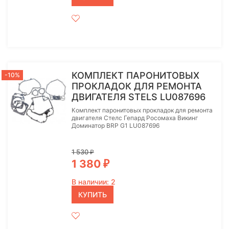
КОМПЛЕКТ ПАРОНИТОВЫХ
-10%
ПРОКЛАДОК ДЛЯ РЕМОНТА
ДВИГАТЕЛЯ STELS LU087696
Комплект паронитовых прокладок для ремонта
двигателя Стелс Гепард Росомаха Викинг
Доминатор BRP G1 LU087696
1 530
₽
1 380
₽
В наличии: 2
КУПИТЬ