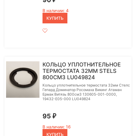
В наличии: 4
КУПИТЬ
КОЛЬЦО УПЛОТНИТЕЛЬНОЕ
ТЕРМОСТАТА 32ММ STELS
800СМ3 LU049824
Кольцо уплотнительное термостата 32мм Стелс
Гепард Доминатор Росомаха Викинг Атаман
Ермак Витязь 800см3 130605-001-0000,
19432-E05-000 LU049824
95
₽
В наличии: 16
КУПИТЬ