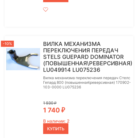
ВИЛКА МЕХАНИЗМА
-10%
ПЕРЕКЛЮЧЕНИЯ ПЕРЕДАЧ
STELS GUEPARD DOMINATOR
(ПОВЫШЕННАЯ\РЕВЕРСИВНАЯ)
LU049914 LU075236
Вилка механизма переключения передач Стелс
Гепард 800 (повышенная\реверсивная) 170902-
103-0000 LU075236
1 930
₽
1 740
₽
В наличии: 2
КУПИТЬ