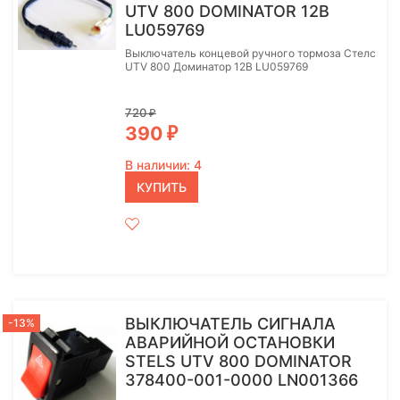
UTV 800 DOMINATOR 12В
LU059769
Выключатель концевой ручного тормоза Стелс
UTV 800 Доминатор 12В LU059769
720
₽
390
₽
В наличии: 4
КУПИТЬ
ВЫКЛЮЧАТЕЛЬ СИГНАЛА
-13%
АВАРИЙНОЙ ОСТАНОВКИ
STELS UTV 800 DOMINATOR
378400-001-0000 LN001366