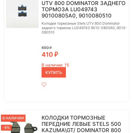
UTV 800 DOMINATOR ЗАДНЕГО
ТОРМОЗА LU049743
90100805A0, 9010080510
Колодки тормозные Stels UTV 800 Dominator
заднего тормоза LU049743 9010-0805A0, 9010-
080510
650
₽
410
₽
В наличии: 15
КУПИТЬ
КОЛОДКИ ТОРМОЗНЫЕ
В НАЛИЧИИ
ПЕРЕДНИЕ ЛЕВЫЕ STELS 500
-9%
KAZUMA\GT/ DOMINATOR 800