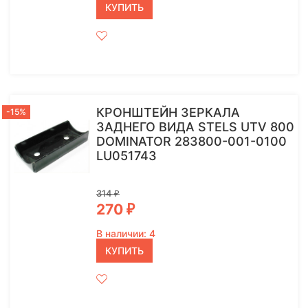
КУПИТЬ
КРОНШТЕЙН ЗЕРКАЛА
-15%
ЗАДНЕГО ВИДА STELS UTV 800
DOMINATOR 283800-001-0100
LU051743
314
₽
270
₽
В наличии: 4
КУПИТЬ