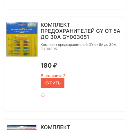
КОМПЛЕКТ
ПРЕДОХРАНИТЕЛЕЙ GY ОТ 5А
ДО 30А GY003051
Комплект предохранителей GY от 5А до 30А
GY003051
180
₽
В наличии: 2
КУПИТЬ
КОМПЛЕКТ