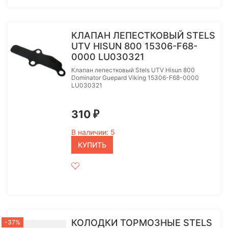
КЛАПАН ЛЕПЕСТКОВЫЙ STELS
UTV HISUN 800 15306-F68-
0000 LU030321
Клапан лепестковый Stels UTV Hisun 800
Dominator Guepard Viking 15306-F68-0000
LU030321
310
₽
В наличии: 5
КУПИТЬ
КОЛОДКИ ТОРМОЗНЫЕ STELS
-37%