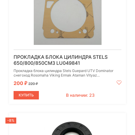
ПРОКЛАДКА БЛОКА ЦИЛИНДРА STELS
650/800/850СМ3 LU049841
Прокладка блока цилиндра Stels Guepard UTV Dominator
снегоход Rosomaha Viking Ermak Ataman Vityaz...
200
₽
220
₽
В наличии: 23
КУПИТЬ
-8%