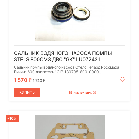
САЛЬНИК ВОДЯНОГО НАСОСА ПОМПЫ
STELS 800СМ3 ДВС "GK" LU072421
Сальник помпы водяного насоса Стелс Гепард Росомаха
Викинг 800 двигатель "GK" 130705-800-0000...
1 570
₽
1 740
₽
В наличии: 3
КУПИТЬ
-10%