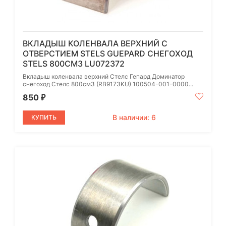
ВКЛАДЫШ КОЛЕНВАЛА ВЕРХНИЙ С
ОТВЕРСТИЕМ STELS GUEPARD СНЕГОХОД
STELS 800СМ3 LU072372
Вкладыш коленвала верхний Стелс Гепард Доминатор
снегоход Стелс 800см3 (RB9173KU) 100504-001-0000...
850
₽
В наличии: 6
КУПИТЬ