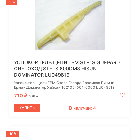
-9%
УСПОКОИТЕЛЬ ЦЕПИ ГРМ STELS GUEPARD
СНЕГОХОД STELS 800СМ3 HISUN
DOMINATOR LU049819
Успокоитель цепи ГРМ Стелс Гепард Росомаха Викинг
Ермак Доминатор Хайсан 102103-001-0000 LU049819
710
₽
780
₽
В наличии: 4
КУПИТЬ
-10%