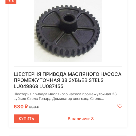
-9%
ШЕСТЕРНЯ ПРИВОДА МАСЛЯНОГО НАСОСА
ПРОМЕЖУТОЧНАЯ 38 ЗУБЬЕВ STELS
LU049869 LU087455
Шестерня привода масляного насоса промежуточная 38
зубьев Стелс Гепард Доминатор снегоход Стелс...
630
₽
690
₽
В наличии: 8
КУПИТЬ