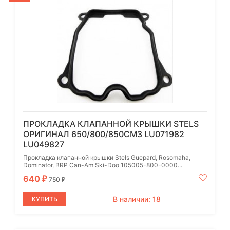
ПРОКЛАДКА КЛАПАННОЙ КРЫШКИ STELS
ОРИГИНАЛ 650/800/850СМ3 LU071982
LU049827
Прокладка клапанной крышки Stels Guepard, Rosomaha,
Dominator, BRP Can-Am Ski-Doo 105005-800-0000...
640
₽
750
₽
В наличии: 18
КУПИТЬ