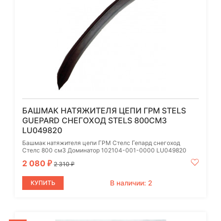
БАШМАК НАТЯЖИТЕЛЯ ЦЕПИ ГРМ STELS
GUEPARD СНЕГОХОД STELS 800СМ3
LU049820
Башмак натяжителя цепи ГРМ Стелс Гепард снегоход
Стелс 800 см3 Доминатор 102104-001-0000 LU049820
2 080
₽
2 310
₽
В наличии: 2
КУПИТЬ