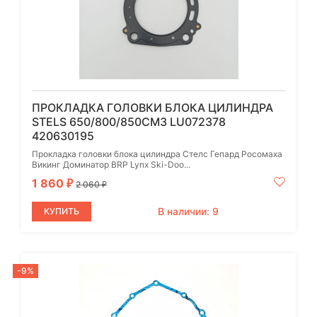
ПРОКЛАДКА ГОЛОВКИ БЛОКА ЦИЛИНДРА
STELS 650/800/850СМ3 LU072378
420630195
Прокладка головки блока цилиндра Стелс Гепард Росомаха
Викинг Доминатор BRP Lynx Ski-Doo...
1 860
₽
2 060
₽
В наличии: 9
КУПИТЬ
-9%