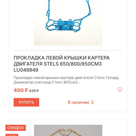
ПРОКЛАДКА ЛЕВОЙ КРЫШКИ КАРТЕРА
ДВИГАТЕЛЯ STELS 650/800/850СМ3
LU049849
Прокладка левой крышки картера двигателя Стелс Гепард
Доминатор снегоход Стелс 800см3...
400
₽
435
₽
В наличии: 2
КУПИТЬ
СКИДКА!