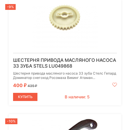
-9%
ШЕСТЕРНЯ ПРИВОДА МАСЛЯНОГО НАСОСА
33 ЗУБА STELS LU049868
Шестерня привода масляного насоса 33 зуба Стелс Гепард
Доминатор снегоход Росомаха Викинг Атаман...
400
₽
435
₽
В наличии: 5
КУПИТЬ
-10%