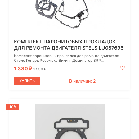
КОМПЛЕКТ ПАРОНИТОВЫХ ПРОКЛАДОК
ДЛЯ РЕМОНТА ДВИГАТЕЛЯ STELS LU087696
Комплект паронитовых прокладок для ремонта двигателя
Стелс Гепард Росомаха Викинг Доминатор BRP...
1 380
₽
1 530
₽
В наличии: 2
КУПИТЬ
-10%