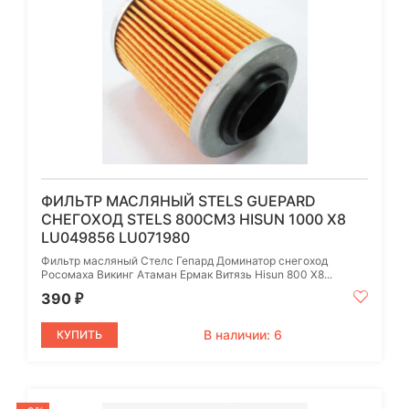
ФИЛЬТР МАСЛЯНЫЙ STELS GUEPARD
СНЕГОХОД STELS 800СМ3 HISUN 1000 X8
LU049856 LU071980
Фильтр масляный Стелс Гепард Доминатор снегоход
Росомаха Викинг Атаман Ермак Витязь Hisun 800 X8...
390
₽
В наличии: 6
КУПИТЬ