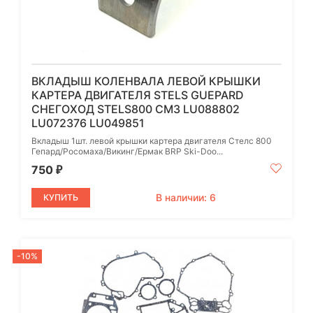
ВКЛАДЫШ КОЛЕНВАЛА ЛЕВОЙ КРЫШКИ
КАРТЕРА ДВИГАТЕЛЯ STELS GUEPARD
СНЕГОХОД STELS800 СМ3 LU088802
LU072376 LU049851
Вкладыш 1шт. левой крышки картера двигателя Стелс 800
Гепард/Росомаха/Викинг/Ермак BRP Ski-Doo...
750
₽
В наличии: 6
КУПИТЬ
-10%