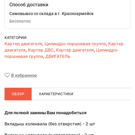
Способ доставки
Самовывоз со склада в г. Красноармейск
Бесплатно
КАТЕГОРИИ:
Картер двигателя
,
Цилиндро-поршневая группа
,
Картер
двигателя
,
Картер ДВС
,
Картер двигателя
,
Цилиндро-
поршневая группа
,
ДВИГАТЕЛЬ
В избранное
ОБЗОР
ХАРАКТЕРИСТИКИ
Для полной замены Вам понадобиться
Вкладыш коленвала (без отверстия) - 2 шт
Вкладыш коленвала (с отверстием) - 2 шт