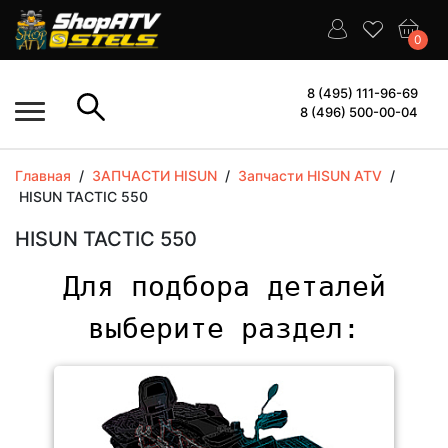
0
8 (495) 111-96-69
8 (496) 500-00-04
Главная
/
ЗАПЧАСТИ HISUN
/
Запчасти HISUN ATV
/
HISUN TACTIC 550
HISUN TACTIC 550
Для подбора деталей
выберите раздел: