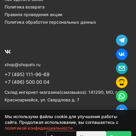
Политика возврата
Правила проведения акции
Политика обработки персональных данных
shop@shopatv.ru
+7 (495) 111-96-69
+7 (496) 500 00 04
Склад интернет-магазина(самовывоз): 141290, МО, г.
Красноармейск, ул. Свердлова д. 7
Мы используем файлы cookie для улучшения работы
Мы обрабатываем персональные данные согласно
сайта. Продолжая использование, вы соглашаетесь с
Политике обработки персональных данных
политикой конфиденциальности