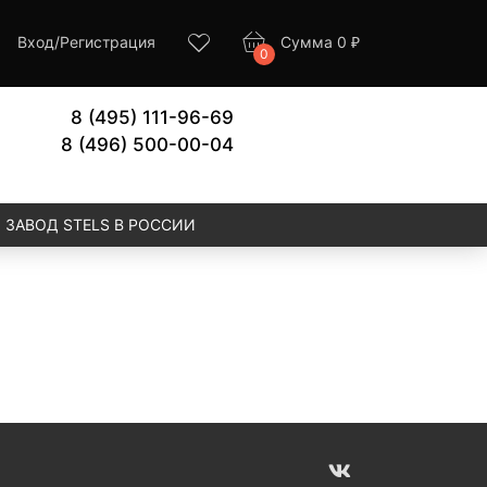
Вход
/
Регистрация
Сумма
0
₽
0
8 (495) 111-96-69
8 (496) 500-00-04
ЗАВОД STELS В РОССИИ