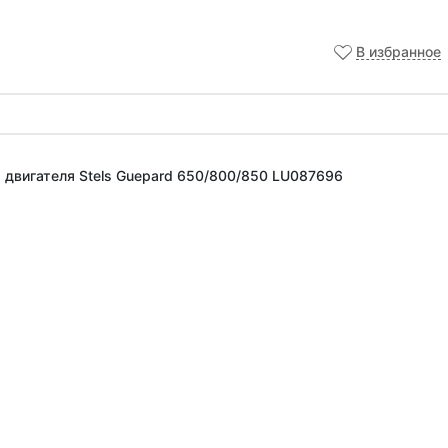
В избранное
 двигателя Stels Guepard 650/800/850 LU087696