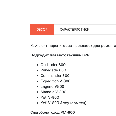
ОБЗОР
ХАРАКТЕРИСТИКИ
Комплект паронитовых прокладок для ремонта
Подходит для мототехники BRP:
Outlander 800
Renegade 800
Commander 800
Expedition V-800
Legend V800
Skandic V-800
Yeti V-800
Yeti V-800 Army (армеец)
Снегоболотоход PM-800