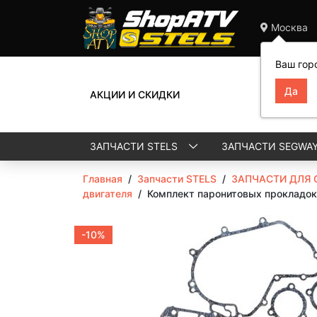
Москва
Ваш гор
АКЦИИ И СКИДКИ
ЗАПЧАСТИ STELS
ЗАПЧАСТИ SEGWA
Главная
/
Запчасти STELS
/
ЗАПЧАСТИ ДЛЯ 
двигателя
/
Комплект паронитовых прокладок 
-10%