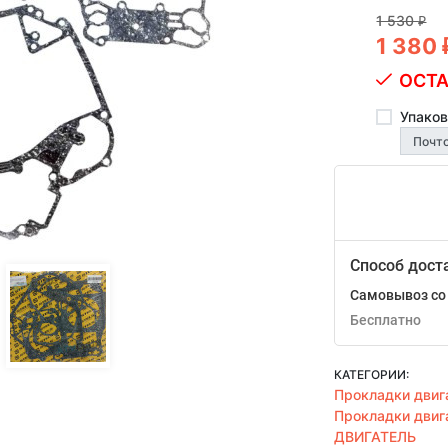
1 530
₽
1 380
ОСТА
Упаков
Способ дост
Самовывоз со 
Бесплатно
КАТЕГОРИИ:
Прокладки двиг
Прокладки двиг
ДВИГАТЕЛЬ