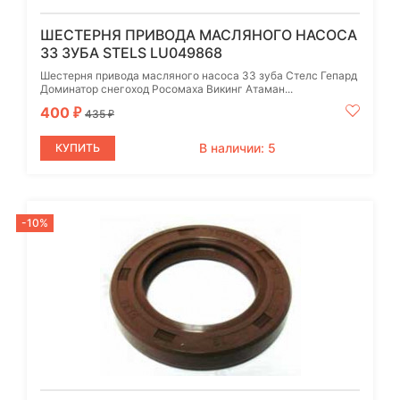
ШЕСТЕРНЯ ПРИВОДА МАСЛЯНОГО НАСОСА
33 ЗУБА STELS LU049868
Шестерня привода масляного насоса 33 зуба Стелс Гепард
Доминатор снегоход Росомаха Викинг Атаман...
400
₽
435
₽
В наличии: 5
КУПИТЬ
-10%