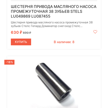
ШЕСТЕРНЯ ПРИВОДА МАСЛЯНОГО НАСОСА
ПРОМЕЖУТОЧНАЯ 38 ЗУБЬЕВ STELS
LU049869 LU087455
Шестерня привода масляного насоса промежуточная 38
зубьев Стелс Гепард Доминатор снегоход Стелс...
630
₽
690
₽
В наличии: 8
КУПИТЬ
-18%