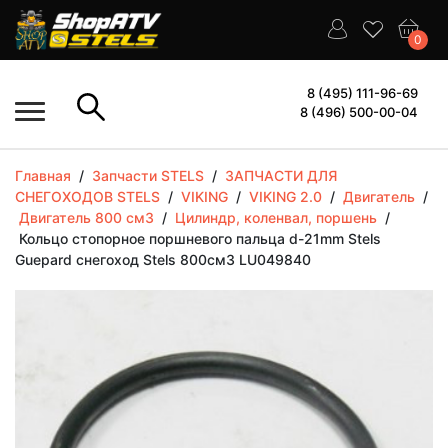
0
8 (495) 111-96-69
8 (496) 500-00-04
Главная
/
Запчасти STELS
/
ЗАПЧАСТИ ДЛЯ
СНЕГОХОДОВ STELS
/
VIKING
/
VIKING 2.0
/
Двигатель
/
Двигатель 800 см3
/
Цилиндр, коленвал, поршень
/
Кольцо стопорное поршневого пальца d-21mm Stels
Guepard снегоход Stels 800см3 LU049840