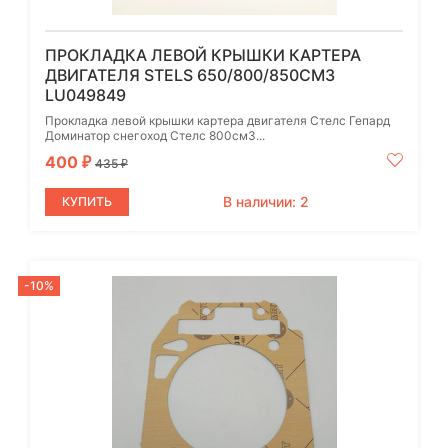
ПРОКЛАДКА ЛЕВОЙ КРЫШКИ КАРТЕРА
ДВИГАТЕЛЯ STELS 650/800/850СМ3
LU049849
Прокладка левой крышки картера двигателя Стелс Гепард
Доминатор снегоход Стелс 800см3...
400
₽
435
₽
В наличии: 2
КУПИТЬ
-10%