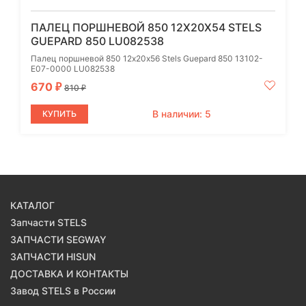
ПАЛЕЦ ПОРШНЕВОЙ 850 12Х20Х54 STELS
GUEPARD 850 LU082538
Палец поршневой 850 12х20х56 Stels Guepard 850 13102-
E07-0000 LU082538
670
₽
810
₽
В наличии: 5
КУПИТЬ
КАТАЛОГ
Запчасти STELS
ЗАПЧАСТИ SEGWAY
ЗАПЧАСТИ HISUN
ДОСТАВКА И КОНТАКТЫ
Завод STELS в России