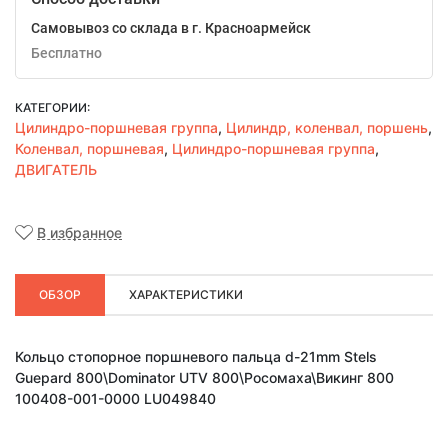
Самовывоз со склада в г. Красноармейск
Бесплатно
КАТЕГОРИИ:
Цилиндро-поршневая группа
,
Цилиндр, коленвал, поршень
,
Коленвал, поршневая
,
Цилиндро-поршневая группа
,
ДВИГАТЕЛЬ
В избранное
ОБЗОР
ХАРАКТЕРИСТИКИ
Кольцо стопорное поршневого пальца d-21mm Stels
Guepard 800\Dominator UTV 800\Росомаха\Викинг 800
100408-001-0000 LU049840