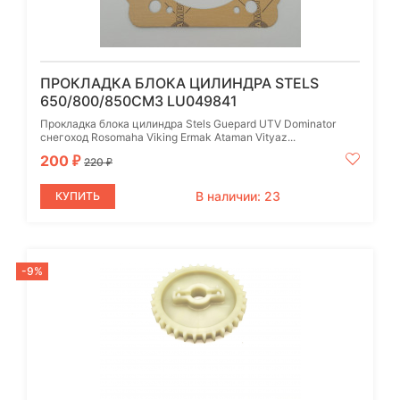
ПРОКЛАДКА БЛОКА ЦИЛИНДРА STELS
650/800/850СМ3 LU049841
Прокладка блока цилиндра Stels Guepard UTV Dominator
снегоход Rosomaha Viking Ermak Ataman Vityaz...
200
₽
220
₽
В наличии: 23
КУПИТЬ
-9%