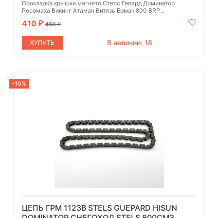
Прокладка крышки магнето Стелс Гепард Доминатор
Росомаха Викинг Атаман Витязь Ермак 800 BRP...
410
₽
450
₽
В наличии: 18
КУПИТЬ
-10%
ЦЕПЬ ГРМ 112ЗВ STELS GUEPARD HISUN
DOMINATOR СНЕГОХОД STELS 800СМ3