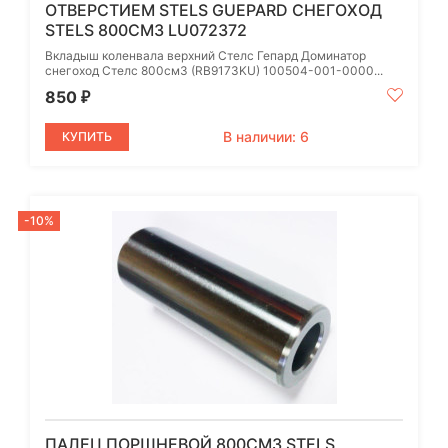
ОТВЕРСТИЕМ STELS GUEPARD СНЕГОХОД
STELS 800СМ3 LU072372
Вкладыш коленвала верхний Стелс Гепард Доминатор
снегоход Стелс 800см3 (RB9173KU) 100504-001-0000...
850
₽
В наличии: 6
КУПИТЬ
-10%
ПАЛЕЦ ПОРШНЕВОЙ 800СМ3 STELS