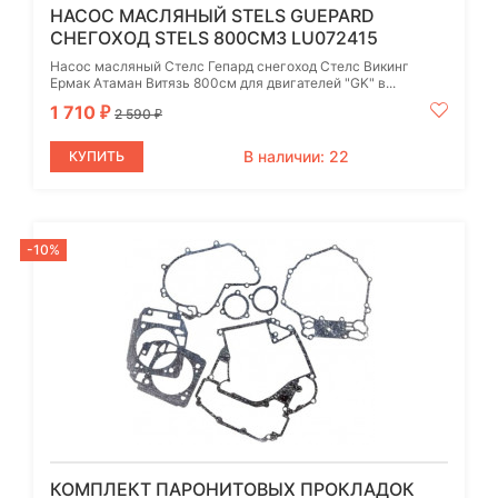
НАСОС МАСЛЯНЫЙ STELS GUEPARD
СНЕГОХОД STELS 800СМ3 LU072415
Насос масляный Стелс Гепард снегоход Стелс Викинг
Ермак Атаман Витязь 800см для двигателей "GK" в...
1 710
₽
2 590
₽
В наличии: 22
КУПИТЬ
-10%
КОМПЛЕКТ ПАРОНИТОВЫХ ПРОКЛАДОК