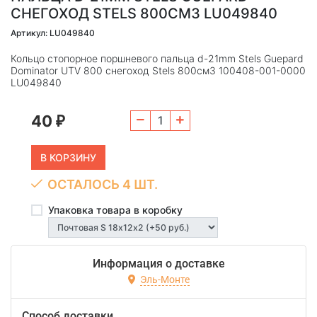
СНЕГОХОД STELS 800СМ3 LU049840
Артикул: LU049840
Кольцо стопорное поршневого пальца d-21mm Stels Guepard
Dominator UTV 800 снегоход Stels 800см3 100408-001-0000
LU049840
40
₽
ОСТАЛОСЬ 4 ШТ.
Упаковка товара в коробку
Информация о доставке
Эль-Монте
Способ доставки