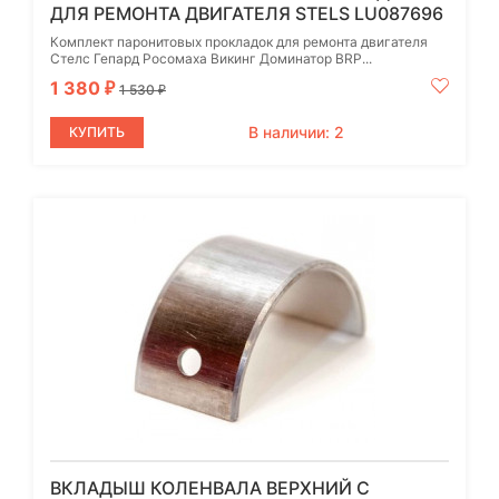
ДЛЯ РЕМОНТА ДВИГАТЕЛЯ STELS LU087696
Комплект паронитовых прокладок для ремонта двигателя
Стелс Гепард Росомаха Викинг Доминатор BRP...
1 380
₽
1 530
₽
В наличии: 2
КУПИТЬ
ВКЛАДЫШ КОЛЕНВАЛА ВЕРХНИЙ С