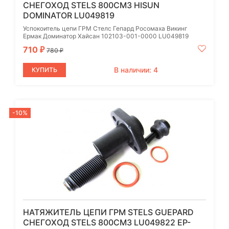
СНЕГОХОД STELS 800СМ3 HISUN
DOMINATOR LU049819
Успокоитель цепи ГРМ Стелс Гепард Росомаха Викинг
Ермак Доминатор Хайсан 102103-001-0000 LU049819
710
₽
780
₽
В наличии: 4
КУПИТЬ
-10%
НАТЯЖИТЕЛЬ ЦЕПИ ГРМ STELS GUEPARD
СНЕГОХОД STELS 800СМ3 LU049822 EP-