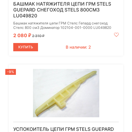
БАШМАК НАТЯЖИТЕЛЯ ЦЕПИ ГРМ STELS
GUEPARD СНЕГОХОД STELS 800СМ3
LU049820
Башмак натяжителя цепи ГРМ Стелс Гепард снегоход
Стелс 800 см3 Доминатор 102104-001-0000 LU049820
2 080
₽
2 310
₽
В наличии: 2
КУПИТЬ
-9%
УСПОКОИТЕЛЬ ЦЕПИ ГРМ STELS GUEPARD