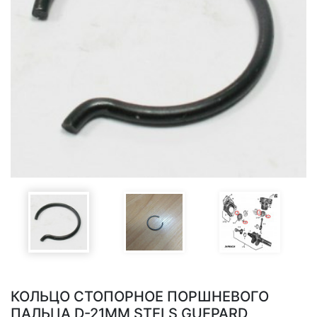
КОЛЬЦО СТОПОРНОЕ ПОРШНЕВОГО
ПАЛЬЦА D-21MM STELS GUEPARD