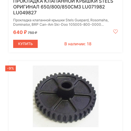
ПРОКЛАДКА КЛАПАННОЙ КРЫШКИ STELS
ОРИГИНАЛ 650/800/850СМ3 LU071982
LU049827
Прокладка клапанной крышки Stels Guepard, Rosomaha,
Dominator, BRP Can-Am Ski-Doo 105005-800-0000...
640
₽
750
₽
В наличии: 18
КУПИТЬ
-9%