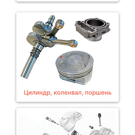
Цилиндр, коленвал, поршень