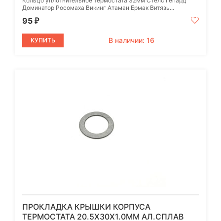
Кольцо уплотнительное термостата 32мм Стелс Гепард
Доминатор Росомаха Викинг Атаман Ермак Витязь...
95
₽
В наличии: 16
КУПИТЬ
ПРОКЛАДКА КРЫШКИ КОРПУСА
ТЕРМОСТАТА 20.5Х30Х1.0ММ АЛ.СПЛАВ