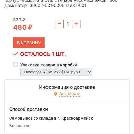
Корпус термостата Стелс Гепард Росомаха Викинг 800
Доминатор 130602-001-0000 LU050001
523
₽
480
₽
ОСТАЛОСЬ 1 ШТ.
Упаковка товара в коробку
Информация о доставке
Эль-Монте
Способ доставки
Самовывоз со склада в г. Красноармейск
Бесплатно