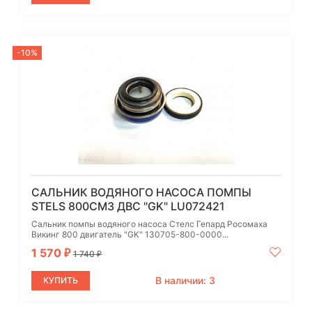
-10%
САЛЬНИК ВОДЯНОГО НАСОСА ПОМПЫ
STELS 800СМ3 ДВС "GK" LU072421
Сальник помпы водяного насоса Стелс Гепард Росомаха
Викинг 800 двигатель "GK" 130705-800-0000...
1 570
₽
1 740
₽
В наличии: 3
КУПИТЬ