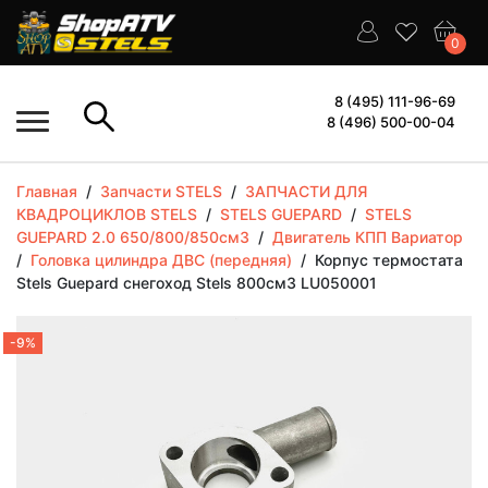
0
8 (495) 111-96-69
8 (496) 500-00-04
Главная
/
Запчасти STELS
/
ЗАПЧАСТИ ДЛЯ
КВАДРОЦИКЛОВ STELS
/
STELS GUEPARD
/
STELS
GUEPARD 2.0 650/800/850см3
/
Двигатель КПП Вариатор
/
Головка цилиндра ДВС (передняя)
/
Корпус термостата
Stels Guepard снегоход Stels 800см3 LU050001
-9%