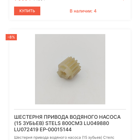
В наличии: 4
КУПИТЬ
-8%
ШЕСТЕРНЯ ПРИВОДА ВОДЯНОГО НАСОСА
(15 ЗУБЬЕВ) STELS 800СМ3 LU049880
LU072419 EP-00015144
Шестерня привода водяного насоса (15 зубьев) Стелс