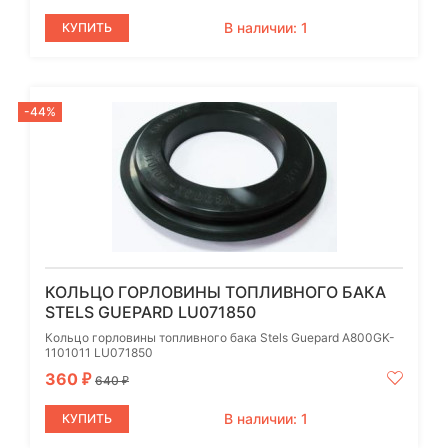
В наличии: 1
КУПИТЬ
-44%
КОЛЬЦО ГОРЛОВИНЫ ТОПЛИВНОГО БАКА
STELS GUEPARD LU071850
Кольцо горловины топливного бака Stels Guepard A800GK-
1101011 LU071850
360
₽
640
₽
В наличии: 1
КУПИТЬ