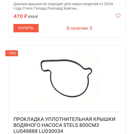
Данные крышки не подходят для новых моделей от 2024
года Стелс Гепард Леопард Хайсан...
470
₽
610
₽
В наличии: 5
КУПИТЬ
-10%
ПРОКЛАДКА УПЛОТНИТЕЛЬНАЯ КРЫШКИ
ВОДЯНОГО НАСОСА STELS 800СМ3
LU049888 LU030034