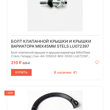
БОЛТ КЛАПАННОЙ КРЫШКИ И КРЫШКИ
ВАРИАТОРА М6Х45ММ STELS LU072397
Болт клапанной крышки и крышки вариатора М6х45мм
Стелс Гепард \ Can-Am 105002-800-0000 LU072397...
210
₽
225
₽
В наличии: 41
КУПИТЬ
-10%