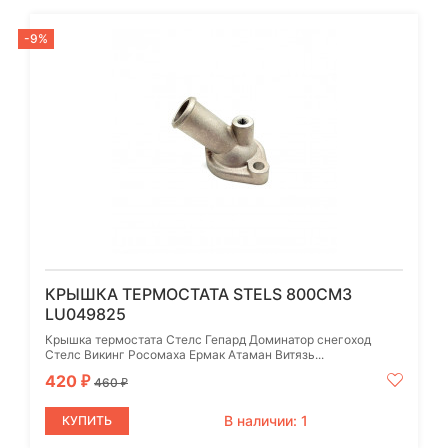
-9%
КРЫШКА ТЕРМОСТАТА STELS 800СМ3
LU049825
Крышка термостата Стелс Гепард Доминатор снегоход
Стелс Викинг Росомаха Ермак Атаман Витязь...
420
₽
460
₽
В наличии: 1
КУПИТЬ