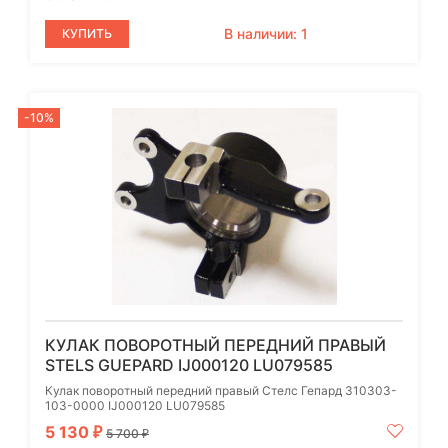
В наличии: 1
КУПИТЬ
-10%
КУЛАК ПОВОРОТНЫЙ ПЕРЕДНИЙ ПРАВЫЙ
STELS GUEPARD IJ000120 LU079585
Кулак поворотный передний правый Стелс Гепард 310303-
103-0000 IJ000120 LU079585
5 130
₽
5 700
₽