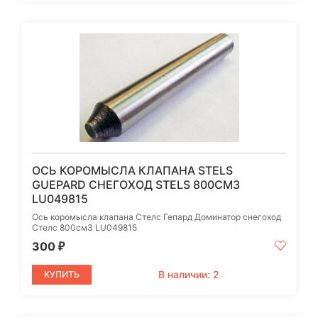
ОСЬ КОРОМЫСЛА КЛАПАНА STELS
GUEPARD СНЕГОХОД STELS 800СМ3
LU049815
Ось коромысла клапана Стелс Гепард Доминатор снегоход
Стелс 800см3 LU049815
300
₽
В наличии: 2
КУПИТЬ