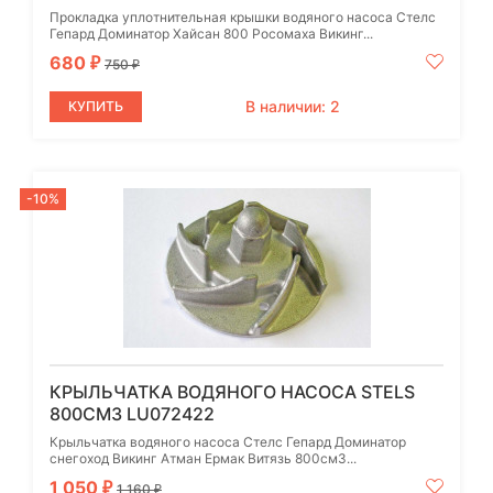
Прокладка уплотнительная крышки водяного насоса Стелс
Гепард Доминатор Хайсан 800 Росомаха Викинг...
680
₽
750
₽
В наличии: 2
КУПИТЬ
-10%
КРЫЛЬЧАТКА ВОДЯНОГО НАСОСА STELS
800СМ3 LU072422
Крыльчатка водяного насоса Стелс Гепард Доминатор
снегоход Викинг Атман Ермак Витязь 800см3...
1 050
₽
1 160
₽