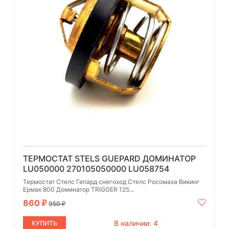
ТЕРМОСТАТ STELS GUEPARD ДОМИНАТОР
LU050000 270105050000 LU058754
Термостат Стелс Гепард снегоход Стелс Росомаха Викинг
Ермак 800 Доминатор TRIGGER 125...
860
₽
950
₽
В наличии: 4
КУПИТЬ