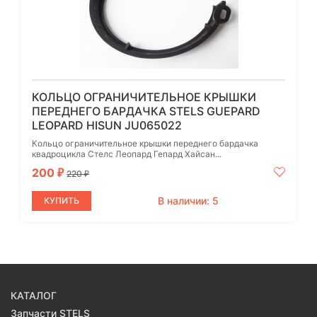
КОЛЬЦО ОГРАНИЧИТЕЛЬНОЕ КРЫШКИ
ПЕРЕДНЕГО БАРДАЧКА STELS GUEPARD
LEOPARD HISUN JU065022
Кольцо ограничительное крышки переднего бардачка
квадроцикла Стелс Леопард Гепард Хайсан...
200
₽
220
₽
В наличии: 5
КУПИТЬ
КАТАЛОГ
Запчасти STELS