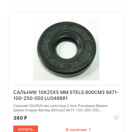
САЛЬНИК 10Х25Х5 ММ STELS 800СМ3 9471-
100-250-050 LU049881
Сальник 10х25х5 мм снегоход Стелс Росомаха Викинг
Ермак Атаман Витязь 800см3 9471-100-250-050...
380
₽
В наличии: 1
КУПИТЬ