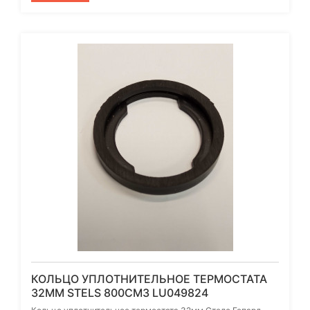
КОЛЬЦО УПЛОТНИТЕЛЬНОЕ ТЕРМОСТАТА
32ММ STELS 800СМ3 LU049824