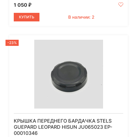
1 050
₽
В наличии: 2
КУПИТЬ
-23%
КРЫШКА ПЕРЕДНЕГО БАРДАЧКА STELS
GUEPARD LEOPARD HISUN JU065023 EP-
00010346