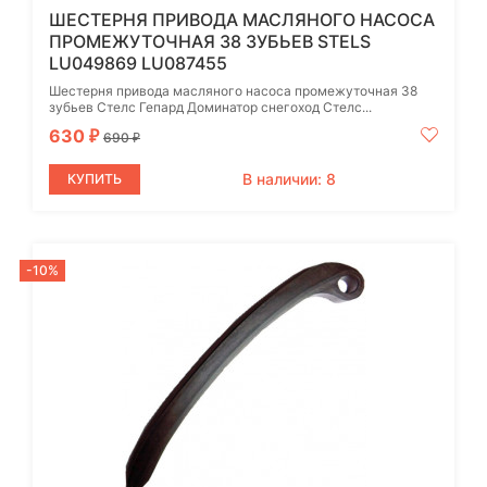
ШЕСТЕРНЯ ПРИВОДА МАСЛЯНОГО НАСОСА
ПРОМЕЖУТОЧНАЯ 38 ЗУБЬЕВ STELS
LU049869 LU087455
Шестерня привода масляного насоса промежуточная 38
зубьев Стелс Гепард Доминатор снегоход Стелс...
630
₽
690
₽
В наличии: 8
КУПИТЬ
-10%