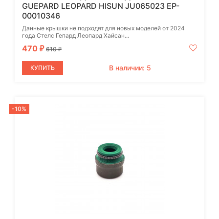
GUEPARD LEOPARD HISUN JU065023 EP-
00010346
Данные крышки не подходят для новых моделей от 2024
года Стелс Гепард Леопард Хайсан...
470
₽
610
₽
В наличии: 5
КУПИТЬ
-10%