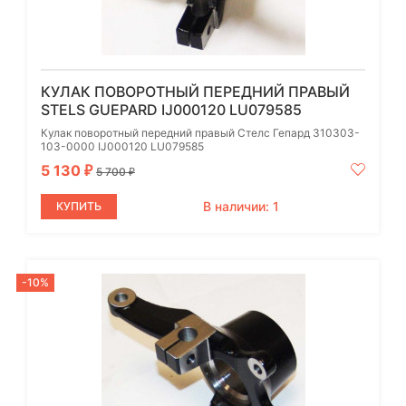
КУЛАК ПОВОРОТНЫЙ ПЕРЕДНИЙ ПРАВЫЙ
STELS GUEPARD IJ000120 LU079585
Кулак поворотный передний правый Стелс Гепард 310303-
103-0000 IJ000120 LU079585
5 130
₽
5 700
₽
В наличии: 1
КУПИТЬ
-10%