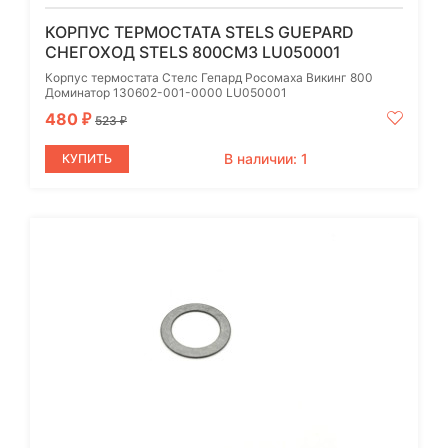
КОРПУС ТЕРМОСТАТА STELS GUEPARD
СНЕГОХОД STELS 800СМ3 LU050001
Корпус термостата Стелс Гепард Росомаха Викинг 800
Доминатор 130602-001-0000 LU050001
480
₽
523
₽
В наличии: 1
КУПИТЬ