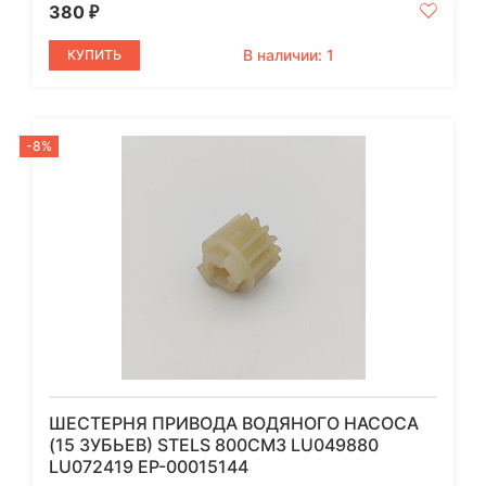
380
₽
В наличии: 1
КУПИТЬ
-8%
ШЕСТЕРНЯ ПРИВОДА ВОДЯНОГО НАСОСА
(15 ЗУБЬЕВ) STELS 800СМ3 LU049880
LU072419 EP-00015144