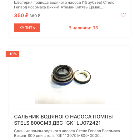
Шестерня привода водяного насоса (15 зубьев) Стелс
Гепард Росомаха Викинг Атаман Витязь Ермак...
350
₽
380
₽
В наличии: 38
КУПИТЬ
-10%
САЛЬНИК ВОДЯНОГО НАСОСА ПОМПЫ
STELS 800СМ3 ДВС "GK" LU072421
Сальник помпы водяного насоса Стелс Гепард Росомаха
Викинг 800 двигатель "GK" 130705-800-0000...