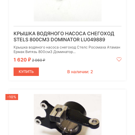
КРЫШКА ВОДЯНОГО НАСОСА СНЕГОХОД
STELS 800СМ3 DOMINATOR LU049889
Крышка водяного насоса снегоход Стелс Росомаха Атаман
Ермак Витязь 800см3 Доминатор...
1 620
₽
2 060
₽
В наличии: 2
КУПИТЬ
-10%