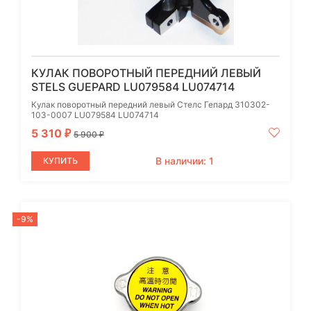
КУЛАК ПОВОРОТНЫЙ ПЕРЕДНИЙ ЛЕВЫЙ
STELS GUEPARD LU079584 LU074714
Кулак поворотный передний левый Стелс Гепард 310302-
103-0007 LU079584 LU074714
5 310
₽
5 900
₽
В наличии: 1
КУПИТЬ
-9%