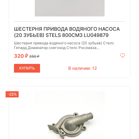
ШЕСТЕРНЯ ПРИВОДА ВОДЯНОГО НАСОСА
(20 ЗУБЬЕВ) STELS 800СМ3 LU049879
Шестерня привода водяного насоса (20 зубьев) Стелс
Гепард Доминатор снегоход Стелс Росомаха...
320
₽
350
₽
В наличии: 12
КУПИТЬ
-22%