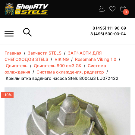
0
8 (495) 111-96-69
8 (496) 500-00-04
Главная
/
Запчасти STELS
/
ЗАПЧАСТИ ДЛЯ
СНЕГОХОДОВ STELS
/
VIKING
/
Rosomaha Viking 1.0
/
Двигатель
/
Двигатель 800 см3 GK
/
Система
охлаждения
/
Система охлаждения, радиатор
/
Крыльчатка водяного насоса Stels 800см3 LU072422
-10%