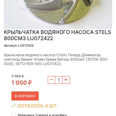
КРЫЛЬЧАТКА ВОДЯНОГО НАСОСА STELS
800СМ3 LU072422
Артикул: LU072422
Крыльчатка водяного насоса Стелс Гепард Доминатор
снегоход Викинг Атман Ермак Витязь 800см3 130706-800-
0000, 19713-E05-000 LU072422
1 160
₽
1 050
₽
ОСТАЛОСЬ 4 ШТ.
Упаковка товара в коробку