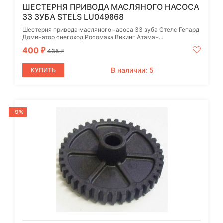
ШЕСТЕРНЯ ПРИВОДА МАСЛЯНОГО НАСОСА
33 ЗУБА STELS LU049868
Шестерня привода масляного насоса 33 зуба Стелс Гепард
Доминатор снегоход Росомаха Викинг Атаман...
400
₽
435
₽
В наличии: 5
КУПИТЬ
-9%