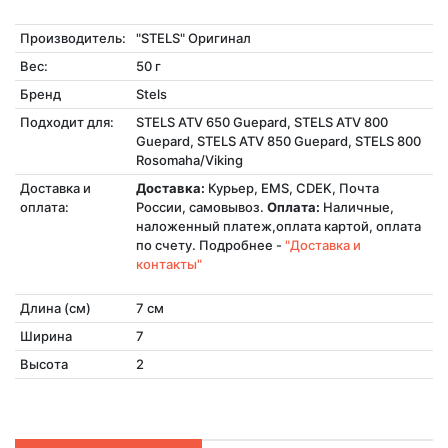
Производитель:
"STELS" Оригинал
Вес:
50 г
Бренд
Stels
Подходит для:
STELS ATV 650 Guepard, STELS ATV 800
Guepard, STELS ATV 850 Guepard, STELS 800
Rosomaha/Viking
Доставка и
Доставка:
Курьер, EMS, CDEK, Почта
оплата:
России, самовывоз.
Оплата:
Наличные,
наложенный платеж,оплата картой, оплата
по счету. Подробнее -
"Доставка и
контакты"
Длина (см)
7 см
Ширина
7
Высота
2