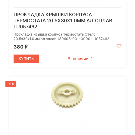
ПРОКЛАДКА КРЫШКИ КОРПУСА
ТЕРМОСТАТА 20.5Х30Х1.0ММ АЛ.СПЛАВ
LU057462
Прокладка крышки корпуса термостата Стелс
20.5х30х1.0мм ал.сплав 130606-001-0000 LU057462
380
₽
В наличии: 1
КУПИТЬ
-9%