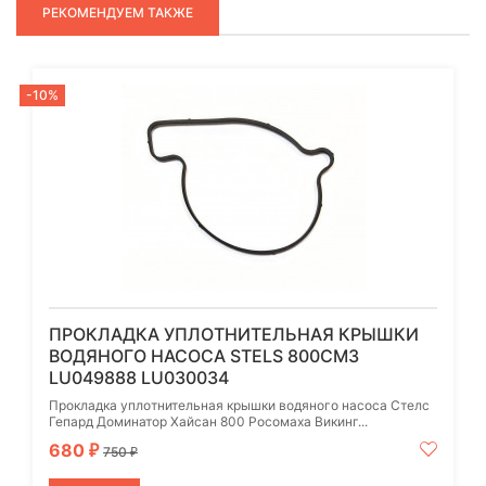
РЕКОМЕНДУЕМ ТАКЖЕ
-10%
ПРОКЛАДКА УПЛОТНИТЕЛЬНАЯ КРЫШКИ
ВОДЯНОГО НАСОСА STELS 800СМ3
LU049888 LU030034
Прокладка уплотнительная крышки водяного насоса Стелс
Гепард Доминатор Хайсан 800 Росомаха Викинг...
680
₽
750
₽