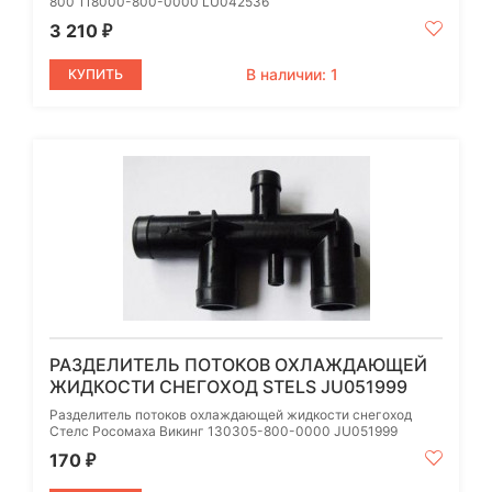
800 118000-800-0000 LU042536
3 210
₽
В наличии: 1
КУПИТЬ
РАЗДЕЛИТЕЛЬ ПОТОКОВ ОХЛАЖДАЮЩЕЙ
ЖИДКОСТИ СНЕГОХОД STELS JU051999
Разделитель потоков охлаждающей жидкости снегоход
Стелс Росомаха Викинг 130305-800-0000 JU051999
170
₽