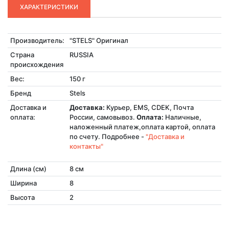
ХАРАКТЕРИСТИКИ
Производитель:
"STELS" Оригинал
Страна
RUSSIA
происхождения
Вес:
150 г
Бренд
Stels
Доставка и
Доставка:
Курьер, EMS, CDEK, Почта
оплата:
России, самовывоз.
Оплата:
Наличные,
наложенный платеж,оплата картой, оплата
по счету. Подробнее -
"Доставка и
контакты"
Длина (см)
8 см
Ширина
8
Высота
2