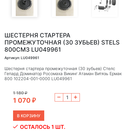
ШЕСТЕРНЯ СТАРТЕРА
ПРОМЕЖУТОЧНАЯ (30 ЗУБЬЕВ) STELS
800СМ3 LU049961
Артикул: LU049961
Шестерня стартера промежуточная (30 зубьев) Стелс
Гепард Доминатор Росомаха Викинг Атаман Витязь Ермак
800 102204-001-0000 LU049961
1 180
₽
1 070
₽
ОСТАЛОСЬ 1 ШТ.