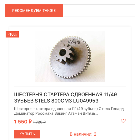
РЕКОМЕНДУЕМ ТАКЖЕ
-10%
ШЕСТЕРНЯ СТАРТЕРА СДВОЕННАЯ 11/49
ЗУБЬЕВ STELS 800СМ3 LU049953
Шестерня стартера сдвоенная (11/49 зубьев) Стелс Гепард
Доминатор Росомаха Викинг Атаман Витязь...
1 550
₽
1 720
₽
В наличии: 2
КУПИТЬ