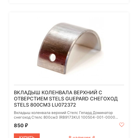
ВКЛАДЫШ КОЛЕНВАЛА ВЕРХНИЙ С
ОТВЕРСТИЕМ STELS GUEPARD СНЕГОХОД
STELS 800СМ3 LU072372
Вкладыш коленвала верхний Стелс Гепард Доминатор
снегоход Стелс 800см3 (RB9173KU) 100504-001-0000...
850
₽
В наличии: 6
КУПИТЬ