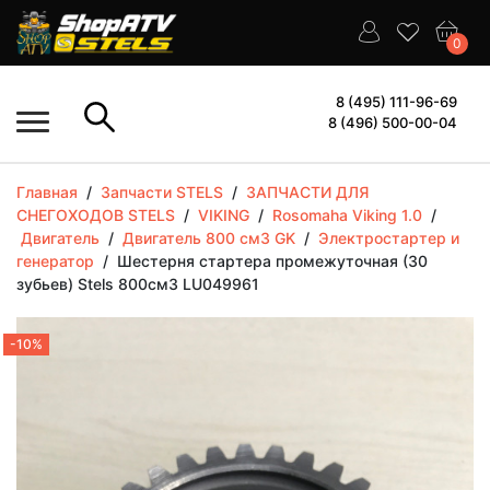
0
8 (495) 111-96-69
8 (496) 500-00-04
Главная
/
Запчасти STELS
/
ЗАПЧАСТИ ДЛЯ
СНЕГОХОДОВ STELS
/
VIKING
/
Rosomaha Viking 1.0
/
Двигатель
/
Двигатель 800 см3 GK
/
Электростартер и
генератор
/
Шестерня стартера промежуточная (30
зубьев) Stels 800см3 LU049961
-10%