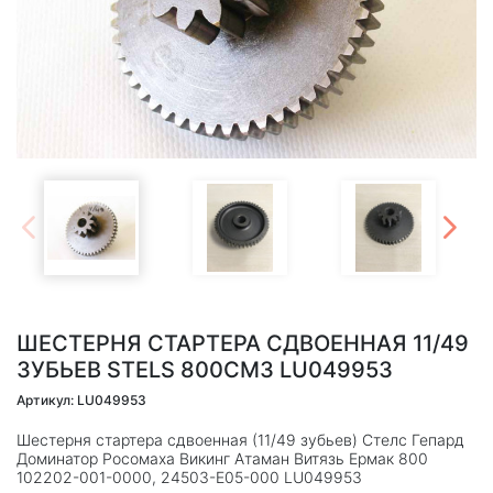
ШЕСТЕРНЯ СТАРТЕРА СДВОЕННАЯ 11/49
ЗУБЬЕВ STELS 800СМ3 LU049953
Артикул: LU049953
Шестерня стартера сдвоенная (11/49 зубьев) Стелс Гепард
Доминатор Росомаха Викинг Атаман Витязь Ермак 800
102202-001-0000, 24503-E05-000 LU049953