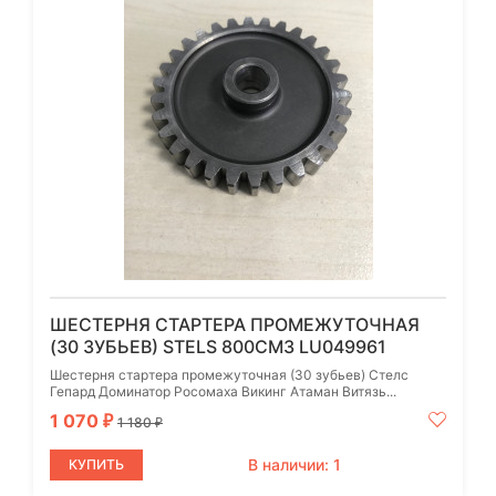
ШЕСТЕРНЯ СТАРТЕРА ПРОМЕЖУТОЧНАЯ
(30 ЗУБЬЕВ) STELS 800СМ3 LU049961
Шестерня стартера промежуточная (30 зубьев) Стелс
Гепард Доминатор Росомаха Викинг Атаман Витязь...
1 070
₽
1 180
₽
В наличии: 1
КУПИТЬ