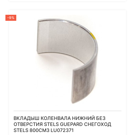
-9%
ВКЛАДЫШ КОЛЕНВАЛА НИЖНИЙ БЕЗ
ОТВЕРСТИЯ STELS GUEPARD СНЕГОХОД
STELS 800СМ3 LU072371