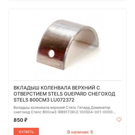
ВКЛАДЫШ КОЛЕНВАЛА ВЕРХНИЙ С
ОТВЕРСТИЕМ STELS GUEPARD СНЕГОХОД
STELS 800СМ3 LU072372
Вкладыш коленвала верхний Стелс Гепард Доминатор
снегоход Стелс 800см3 (RB9173KU) 100504-001-0000...
850
₽
В наличии: 6
КУПИТЬ