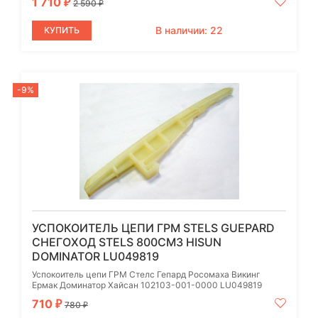
1 710
₽
2 590
₽
В наличии: 22
КУПИТЬ
-9%
УСПОКОИТЕЛЬ ЦЕПИ ГРМ STELS GUEPARD
СНЕГОХОД STELS 800СМ3 HISUN
DOMINATOR LU049819
Успокоитель цепи ГРМ Стелс Гепард Росомаха Викинг
Ермак Доминатор Хайсан 102103-001-0000 LU049819
710
₽
780
₽