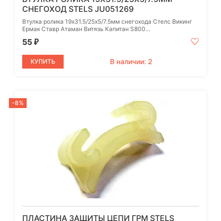
СНЕГОХОД STELS JU051269
Втулка ролика 19х31.5/25х5/7.5мм снегохода Стелс Викинг
Ермак Ставр Атаман Витязь Капитан S800...
55
₽
В наличии: 2
КУПИТЬ
-8%
ПЛАСТИНА ЗАЩИТЫ ЦЕПИ ГРМ STELS