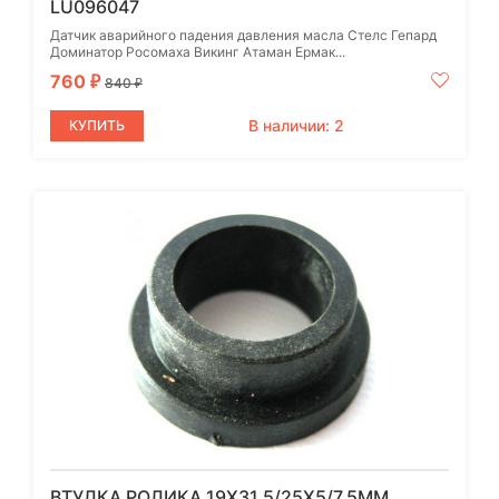
LU096047
Датчик аварийного падения давления масла Стелс Гепард
Доминатор Росомаха Викинг Атаман Ермак...
760
₽
840
₽
В наличии: 2
КУПИТЬ
ВТУЛКА РОЛИКА 19Х31.5/25Х5/7.5ММ