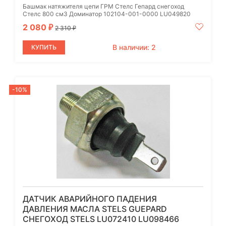
Башмак натяжителя цепи ГРМ Стелс Гепард снегоход
Стелс 800 см3 Доминатор 102104-001-0000 LU049820
2 080
₽
2 310
₽
В наличии: 2
КУПИТЬ
-10%
ДАТЧИК АВАРИЙНОГО ПАДЕНИЯ
ДАВЛЕНИЯ МАСЛА STELS GUEPARD
СНЕГОХОД STELS LU072410 LU098466