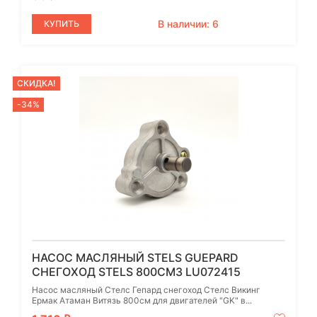
В наличии: 6
КУПИТЬ
СКИДКА!
-34%
НАСОС МАСЛЯНЫЙ STELS GUEPARD
СНЕГОХОД STELS 800СМ3 LU072415
Насос масляный Стелс Гепард снегоход Стелс Викинг
Ермак Атаман Витязь 800см для двигателей "GK" в...