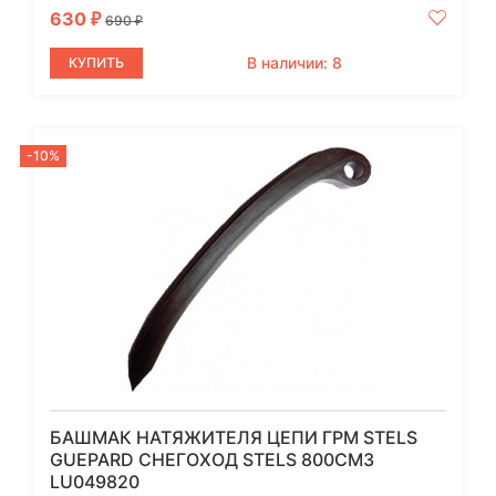
630
₽
690
₽
В наличии: 8
КУПИТЬ
-10%
БАШМАК НАТЯЖИТЕЛЯ ЦЕПИ ГРМ STELS
GUEPARD СНЕГОХОД STELS 800СМ3
LU049820