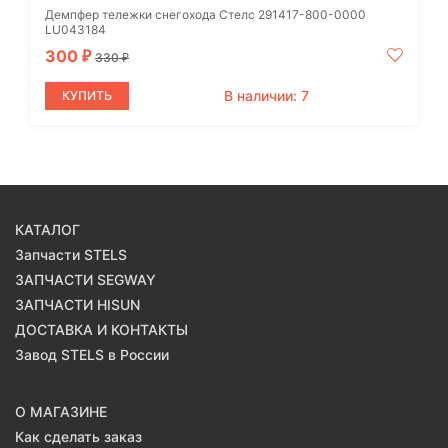
Демпфер тележки снегохода Стелс 291417-800-0000
LU043184
300
₽
330
₽
В наличии: 7
КУПИТЬ
КАТАЛОГ
Запчасти STELS
ЗАПЧАСТИ SEGWAY
ЗАПЧАСТИ HISUN
ДОСТАВКА И КОНТАКТЫ
Завод STELS в России
О МАГАЗИНЕ
Как сделать заказ