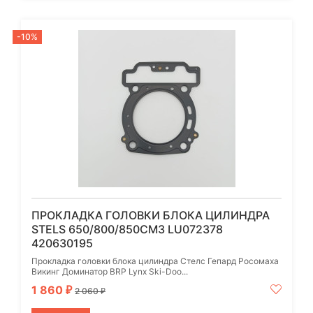
-10%
ПРОКЛАДКА ГОЛОВКИ БЛОКА ЦИЛИНДРА
STELS 650/800/850СМ3 LU072378
420630195
Прокладка головки блока цилиндра Стелс Гепард Росомаха
Викинг Доминатор BRP Lynx Ski-Doo...
1 860
₽
2 060
₽