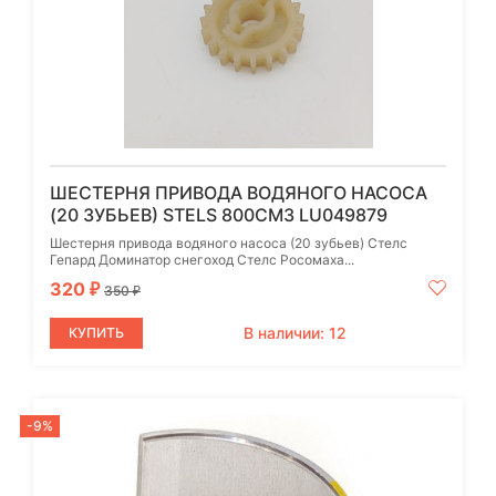
ШЕСТЕРНЯ ПРИВОДА ВОДЯНОГО НАСОСА
(20 ЗУБЬЕВ) STELS 800СМ3 LU049879
Шестерня привода водяного насоса (20 зубьев) Стелс
Гепард Доминатор снегоход Стелс Росомаха...
320
₽
350
₽
В наличии: 12
КУПИТЬ
-9%