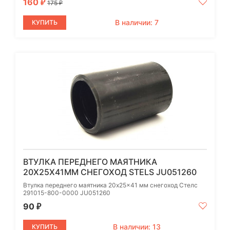
160
₽
175
₽
В наличии: 7
КУПИТЬ
ВТУЛКА ПЕРЕДНЕГО МАЯТНИКА
20X25X41ММ СНЕГОХОД STELS JU051260
Втулка переднего маятника 20x25x41 мм снегоход Стелс
291015-800-0000 JU051260
90
₽
В наличии: 13
КУПИТЬ