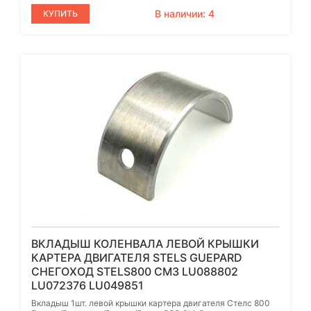
В наличии: 4
КУПИТЬ
ВКЛАДЫШ КОЛЕНВАЛА ЛЕВОЙ КРЫШКИ
КАРТЕРА ДВИГАТЕЛЯ STELS GUEPARD
СНЕГОХОД STELS800 СМ3 LU088802
LU072376 LU049851
Вкладыш 1шт. левой крышки картера двигателя Стелс 800