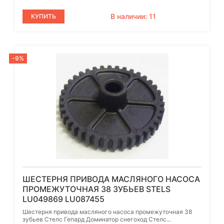
В наличии: 11
КУПИТЬ
-9%
ШЕСТЕРНЯ ПРИВОДА МАСЛЯНОГО НАСОСА
ПРОМЕЖУТОЧНАЯ 38 ЗУБЬЕВ STELS
LU049869 LU087455
Шестерня привода масляного насоса промежуточная 38
зубьев Стелс Гепард Доминатор снегоход Стелс...