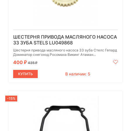
ШЕСТЕРНЯ ПРИВОДА МАСЛЯНОГО НАСОСА
33 ЗУБА STELS LU049868
Шестерня привода масляного насоса 33 зуба Стелс Гепард
Доминатор снегоход Росомаха Викинг Атаман...
400
₽
435
₽
В наличии: 5
КУПИТЬ
-15%