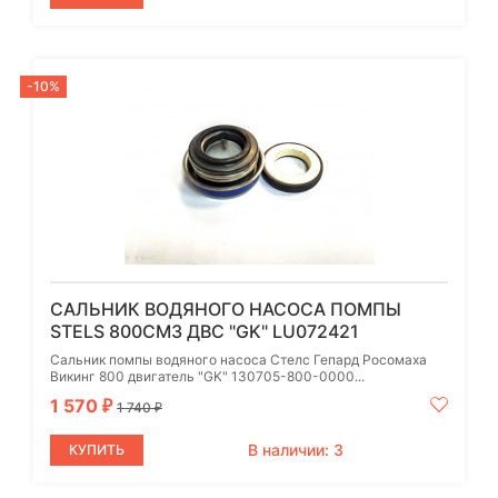
-10%
САЛЬНИК ВОДЯНОГО НАСОСА ПОМПЫ
STELS 800СМ3 ДВС "GK" LU072421
Сальник помпы водяного насоса Стелс Гепард Росомаха
Викинг 800 двигатель "GK" 130705-800-0000...
1 570
₽
1 740
₽
В наличии: 3
КУПИТЬ