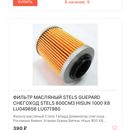
В наличии: 9
КУПИТЬ
ФИЛЬТР МАСЛЯНЫЙ STELS GUEPARD
СНЕГОХОД STELS 800СМ3 HISUN 1000 X8
LU049856 LU071980
Фильтр масляный Стелс Гепард Доминатор снегоход
Росомаха Викинг Атаман Ермак Витязь Hisun 800 X8...
390
₽