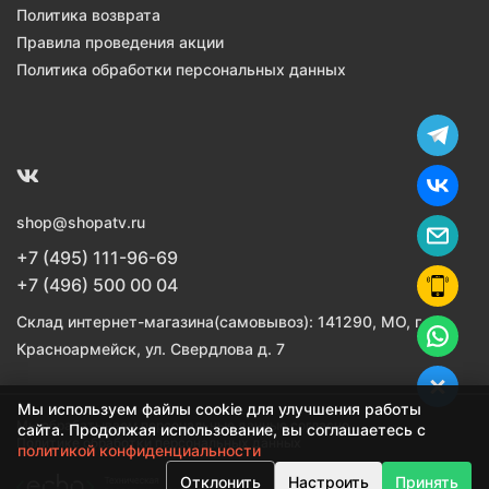
Политика возврата
Правила проведения акции
Политика обработки персональных данных
shop@shopatv.ru
+7 (495) 111-96-69
+7 (496) 500 00 04
Склад интернет-магазина(самовывоз): 141290, МО, г.
Красноармейск, ул. Свердлова д. 7
Мы используем файлы cookie для улучшения работы
Мы обрабатываем персональные данные согласно
сайта. Продолжая использование, вы соглашаетесь с
Политике обработки персональных данных
политикой конфиденциальности
Отклонить
Настроить
Принять