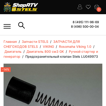
0
8 (495) 111-96-69
8 (496) 500-00-04
Главная
/
Запчасти STELS
/
ЗАПЧАСТИ ДЛЯ
СНЕГОХОДОВ STELS
/
VIKING
/
Rosomaha Viking 1.0
/
Двигатель
/
Двигатель 800 см3 GK
/
Ручной стартер и
генератор
/
Предохранительный клапан Stels LU049973
-14%