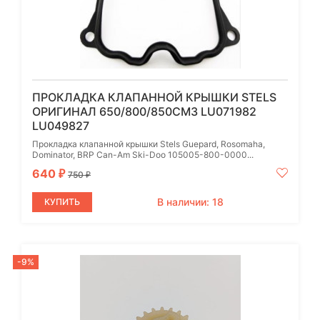
ПРОКЛАДКА КЛАПАННОЙ КРЫШКИ STELS
ОРИГИНАЛ 650/800/850СМ3 LU071982
LU049827
Прокладка клапанной крышки Stels Guepard, Rosomaha,
Dominator, BRP Can-Am Ski-Doo 105005-800-0000...
640
₽
750
₽
В наличии: 18
КУПИТЬ
-9%