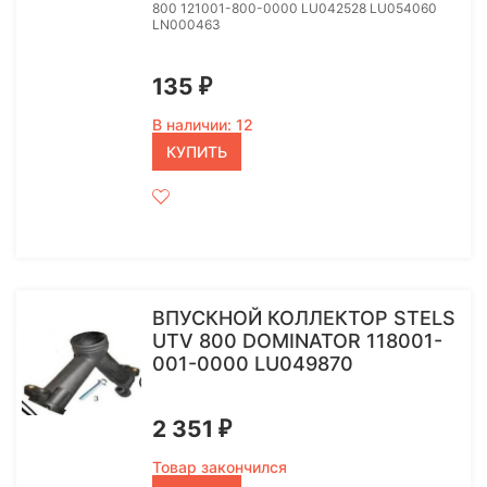
800 121001-800-0000 LU042528 LU054060
LN000463
135
₽
В наличии: 12
КУПИТЬ
ВПУСКНОЙ КОЛЛЕКТОР STELS
UTV 800 DOMINATOR 118001-
001-0000 LU049870
2 351
₽
Товар закончился