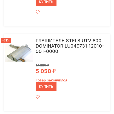
КУПИТЬ
ГЛУШИТЕЛЬ STELS UTV 800
-71%
DOMINATOR LU049731 12010-
001-0000
17 220
₽
5 050
₽
Товар закончился
КУПИТЬ