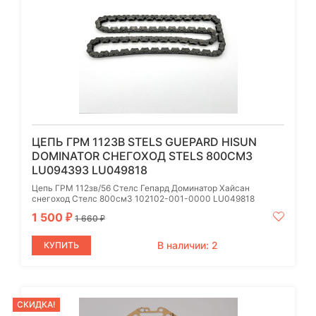
ЦЕПЬ ГРМ 112ЗВ STELS GUEPARD HISUN
DOMINATOR СНЕГОХОД STELS 800СМ3
LU094393 LU049818
Цепь ГРМ 112зв/56 Стелс Гепард Доминатор Хайсан
снегоход Стелс 800см3 102102-001-0000 LU049818
1 500
₽
1 660
₽
В наличии: 2
КУПИТЬ
СКИДКА!