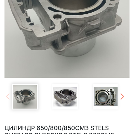
ЦИЛИНДР 650/800/850СМ3 STELS