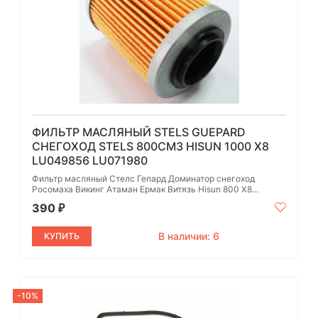
ФИЛЬТР МАСЛЯНЫЙ STELS GUEPARD
СНЕГОХОД STELS 800СМ3 HISUN 1000 X8
LU049856 LU071980
Фильтр масляный Стелс Гепард Доминатор снегоход
Росомаха Викинг Атаман Ермак Витязь Hisun 800 X8...
390
₽
В наличии: 6
КУПИТЬ
-10%