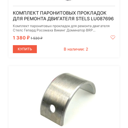
КОМПЛЕКТ ПАРОНИТОВЫХ ПРОКЛАДОК
ДЛЯ РЕМОНТА ДВИГАТЕЛЯ STELS LU087696
Комплект паронитовых прокладок для ремонта двигателя
Стелс Гепард Росомаха Викинг Доминатор BRP...
1 380
₽
1 530
₽
В наличии: 2
КУПИТЬ