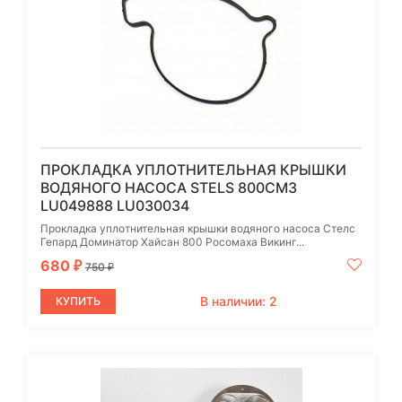
ПРОКЛАДКА УПЛОТНИТЕЛЬНАЯ КРЫШКИ
ВОДЯНОГО НАСОСА STELS 800СМ3
LU049888 LU030034
Прокладка уплотнительная крышки водяного насоса Стелс
Гепард Доминатор Хайсан 800 Росомаха Викинг...
680
₽
750
₽
В наличии: 2
КУПИТЬ