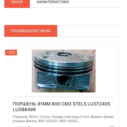
ОБЗОР
ХАРАКТЕРИСТИКИ
РЕКОМЕНДУЕМ ТАКЖЕ
-22%
ПОРШЕНЬ 91ММ 800 СМ3 STELS LU072405
LU088499
Поршень 800cc Стелс Гепард снегоход Стелс Викинг Ермак
Атаман Витязь 800 100401-800-0000...