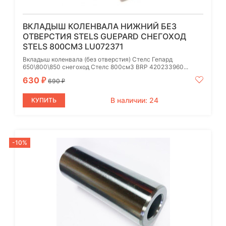
ВКЛАДЫШ КОЛЕНВАЛА НИЖНИЙ БЕЗ
ОТВЕРСТИЯ STELS GUEPARD СНЕГОХОД
STELS 800СМ3 LU072371
Вкладыш коленвала (без отверстия) Стелс Гепард
650\800\850 снегоход Стелс 800см3 BRP 420233960...
630
₽
690
₽
В наличии: 24
КУПИТЬ
-10%