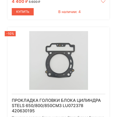
4 400
₽
5 600
₽
В наличии: 4
КУПИТЬ
-10%
ПРОКЛАДКА ГОЛОВКИ БЛОКА ЦИЛИНДРА
STELS 650/800/850СМ3 LU072378
420630195