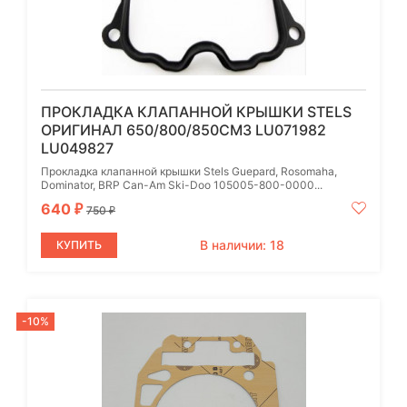
ПРОКЛАДКА КЛАПАННОЙ КРЫШКИ STELS
ОРИГИНАЛ 650/800/850СМ3 LU071982
LU049827
Прокладка клапанной крышки Stels Guepard, Rosomaha,
Dominator, BRP Can-Am Ski-Doo 105005-800-0000...
640
₽
750
₽
В наличии: 18
КУПИТЬ
-10%