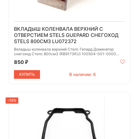
ВКЛАДЫШ КОЛЕНВАЛА ВЕРХНИЙ С
ОТВЕРСТИЕМ STELS GUEPARD СНЕГОХОД
STELS 800СМ3 LU072372
Вкладыш коленвала верхний Стелс Гепард Доминатор
снегоход Стелс 800см3 (RB9173KU) 100504-001-0000...
850
₽
В наличии: 6
КУПИТЬ
-15%