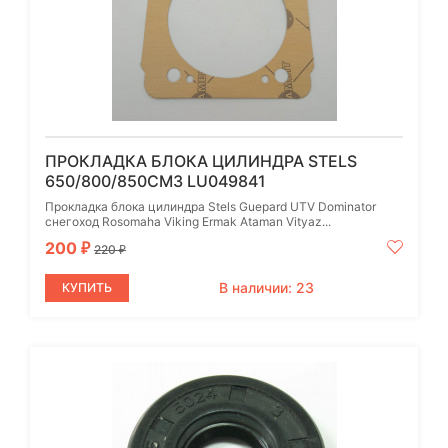
ПРОКЛАДКА БЛОКА ЦИЛИНДРА STELS
650/800/850СМ3 LU049841
Прокладка блока цилиндра Stels Guepard UTV Dominator
снегоход Rosomaha Viking Ermak Ataman Vityaz...
200
₽
220
₽
В наличии: 23
КУПИТЬ