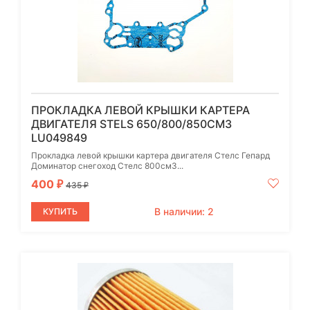
ПРОКЛАДКА ЛЕВОЙ КРЫШКИ КАРТЕРА
ДВИГАТЕЛЯ STELS 650/800/850СМ3
LU049849
Прокладка левой крышки картера двигателя Стелс Гепард
Доминатор снегоход Стелс 800см3...
400
₽
435
₽
В наличии: 2
КУПИТЬ