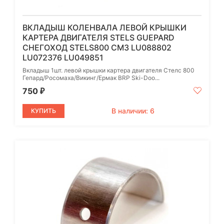
ВКЛАДЫШ КОЛЕНВАЛА ЛЕВОЙ КРЫШКИ
КАРТЕРА ДВИГАТЕЛЯ STELS GUEPARD
СНЕГОХОД STELS800 СМ3 LU088802
LU072376 LU049851
Вкладыш 1шт. левой крышки картера двигателя Стелс 800
Гепард/Росомаха/Викинг/Ермак BRP Ski-Doo...
750
₽
В наличии: 6
КУПИТЬ