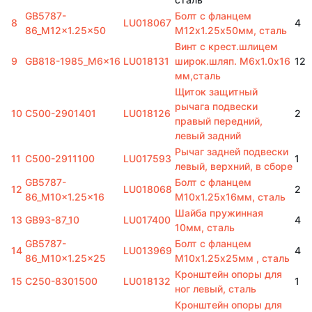
GB5787-
Болт с фланцем
8
LU018067
4
86_M12x1.25x50
M12х1.25х50мм, сталь
Винт с крест.шлицем
9
GB818-1985_M6x16
LU018131
широк.шляп. M6х1.0х16
12
мм,сталь
Щиток защитный
рычага подвески
10
C500-2901401
LU018126
2
правый передний,
левый задний
Рычаг задней подвески
11
C500-2911100
LU017593
1
левый, верхний, в сборе
GB5787-
Болт с фланцем
12
LU018068
2
86_M10x1.25x16
M10х1.25х16мм, сталь
Шайба пружинная
13
GB93-87_10
LU017400
4
10мм, сталь
GB5787-
Болт с фланцем
14
LU013969
4
86_M10x1.25x25
M10х1.25х25мм , сталь
Кронштейн опоры для
15
C250-8301500
LU018132
1
ног левый, сталь
Кронштейн опоры для