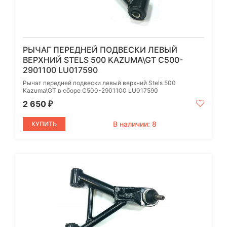
РЫЧАГ ПЕРЕДНЕЙ ПОДВЕСКИ ЛЕВЫЙ
ВЕРХНИЙ STELS 500 KAZUMA\GT C500-
2901100 LU017590
Рычаг передней подвески левый верхний Stels 500
Kazuma\GT в сборе C500-2901100 LU017590
2 650
₽
В наличии: 8
КУПИТЬ