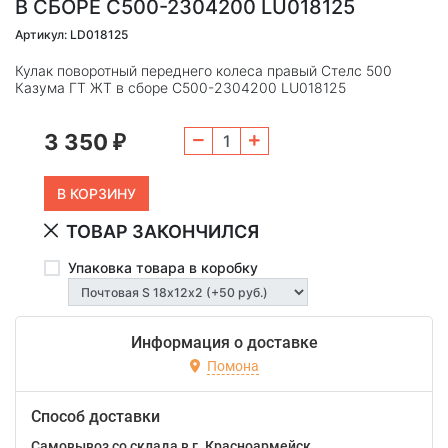
В СБОРЕ C500-2304200 LU018125
Артикул: LD018125
Кулак поворотный переднего колеса правый Стелс 500
Казума ГТ ЖТ в сборе C500-2304200 LU018125
3 350
₽
ТОВАР ЗАКОНЧИЛСЯ
Упаковка товара в коробку
Информация о доставке
Помона
Способ доставки
Самовывоз со склада в г. Красноармейск