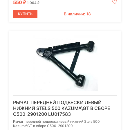
550
₽
1 064
₽
В наличии: 18
КУПИТЬ
РЫЧАГ ПЕРЕДНЕЙ ПОДВЕСКИ ЛЕВЫЙ
НИЖНИЙ STELS 500 KAZUMA\GT В СБОРЕ
C500-2901200 LU017583
Рычаг передней подвески левый нижний Stels 500
Kazuma\GT в сборе C500-2901200