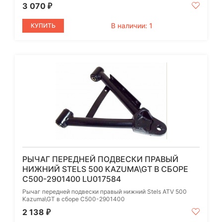
3 070
₽
В наличии: 1
КУПИТЬ
РЫЧАГ ПЕРЕДНЕЙ ПОДВЕСКИ ПРАВЫЙ
НИЖНИЙ STELS 500 KAZUMA\GT В СБОРЕ
C500-2901400 LU017584
Рычаг передней подвески правый нижний Stels ATV 500
Kazuma\GT в сборе C500-2901400
2 138
₽