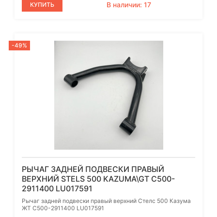
В наличии: 17
КУПИТЬ
-49%
РЫЧАГ ЗАДНЕЙ ПОДВЕСКИ ПРАВЫЙ
ВЕРХНИЙ STELS 500 KAZUMA\GT C500-
2911400 LU017591
Рычаг задней подвески правый верхний Стелс 500 Казума
ЖТ C500-2911400 LU017591