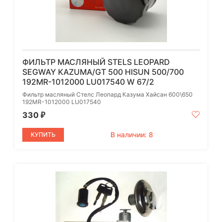
ФИЛЬТР МАСЛЯНЫЙ STELS LEOPARD
SEGWAY KAZUMA/GT 500 HISUN 500/700
192MR-1012000 LU017540 W 67/2
Фильтр масляный Стелс Леопард Казума Хайсан 600\650
192MR-1012000 LU017540
330
₽
В наличии: 8
КУПИТЬ