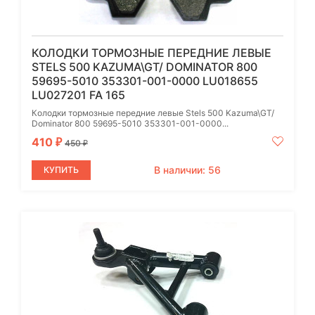
КОЛОДКИ ТОРМОЗНЫЕ ПЕРЕДНИЕ ЛЕВЫЕ
STELS 500 KAZUMA\GT/ DOMINATOR 800
59695-5010 353301-001-0000 LU018655
LU027201 FA 165
Колодки тормозные передние левые Stels 500 Kazuma\GT/
Dominator 800 59695-5010 353301-001-0000...
410
₽
450
₽
В наличии: 56
КУПИТЬ