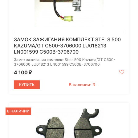
ЗАМОК ЗАЖИГАНИЯ КОМПЛЕКТ STELS 500
KAZUMA/GT C500-3706000 LU018213
LN001599 C500B-3706700
Замок зажигания комплект Stels 500 Kazuma/GT C500-
3706000 LU018213 LN001599 C500B-3706700
4 100
₽
В наличии: 3
КУПИТЬ
В НАЛИЧИИ