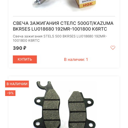
СВЕЧА ЗАЖИГАНИЯ СТЕЛС 500GT/KAZUMA
BKR5ES LU018680 192MR-1001800 K6RTC
Свеча зажигания STELS 500 BKR5ES LU018680 192MR-
1001800 K6RTC
390
₽
В наличии: 1
КУПИТЬ
В НАЛИЧИИ
-9%