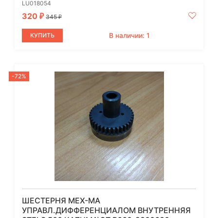
LU018054
320
₽
345
₽
В наличии: 1
КУПИТЬ
-72%
ШЕСТЕРНЯ МЕХ-МА
УПРАВЛ.ДИФФЕРЕНЦИАЛОМ ВНУТРЕННЯЯ