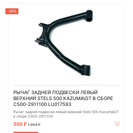
-49%
РЫЧАГ ЗАДНЕЙ ПОДВЕСКИ ЛЕВЫЙ
ВЕРХНИЙ STELS 500 KAZUMA\GT В СБОРЕ
C500-2911100 LU017593
Рычаг задней подвески левый верхний Stels 500 Kazuma\GT
в сборе C500-2911100
550
₽
1 064
₽