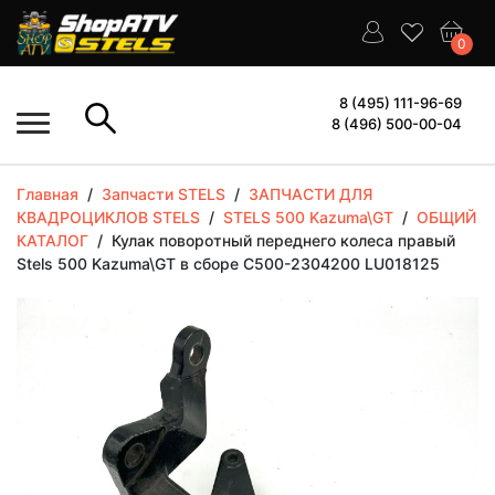
0
8 (495) 111-96-69
8 (496) 500-00-04
Главная
/
Запчасти STELS
/
ЗАПЧАСТИ ДЛЯ
КВАДРОЦИКЛОВ STELS
/
STELS 500 Kazuma\GT
/
ОБЩИЙ
КАТАЛОГ
/
Кулак поворотный переднего колеса правый
Stels 500 Kazuma\GT в сборе C500-2304200 LU018125