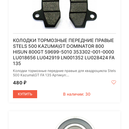
КОЛОДКИ ТОРМОЗНЫЕ ПЕРЕДНИЕ ПРАВЫЕ
STELS 500 KAZUMA\GT DOMINATOR 800
HISUN 800GT 59699-5010 353302-001-0000
LU018656 LU042919 LN001352 LU028424 FA
135
Колодки тормозные передние правые для квадроцикла Stels
500 Kazuma\GT FA 135 Артикул:...
480
₽
В наличии: 30
КУПИТЬ