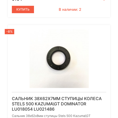
В наличии: 2
КУПИТЬ
-8%
САЛЬНИК 38Х62Х7ММ СТУПИЦЫ КОЛЕСА
STELS 500 KAZUMA\GT DOMINATOR
LU018054 LU021486
Сальник 38х62х8мм ступицы Stels 500 Kazuma\GT