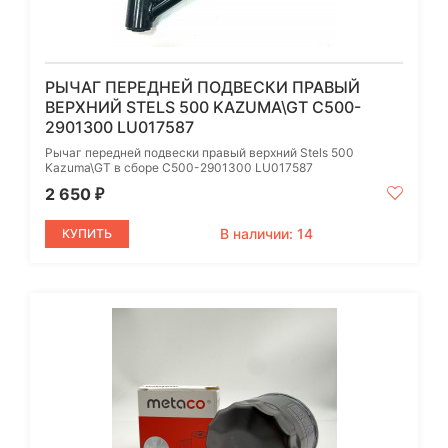
РЫЧАГ ПЕРЕДНЕЙ ПОДВЕСКИ ПРАВЫЙ
ВЕРХНИЙ STELS 500 KAZUMA\GT C500-
2901300 LU017587
Рычаг передней подвески правый верхний Stels 500
Kazuma\GT в сборе C500-2901300 LU017587
2 650
₽
В наличии: 14
КУПИТЬ