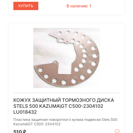
В наличии: 1
КУПИТЬ
КОЖУХ ЗАЩИТНЫЙ ТОРМОЗНОГО ДИСКА
STELS 500 KAZUMA\GT C500-2304102
LU018432
Пластина защитная поворотного кулака подвески Stels 500
Kazuma\GT C500-2304102
510
₽