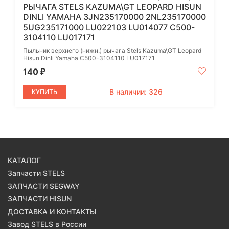
РЫЧАГА STELS KAZUMA\GT LEOPARD HISUN
DINLI YAMAHA 3JN235170000 2NL235170000
5UG235171000 LU022103 LU014077 C500-
3104110 LU017171
Пыльник верхнего (нижн.) рычага Stels Kazuma\GT Leopard
Hisun Dinli Yamaha C500-3104110 LU017171
140
₽
В наличии: 326
КУПИТЬ
КАТАЛОГ
Запчасти STELS
ЗАПЧАСТИ SEGWAY
ЗАПЧАСТИ HISUN
ДОСТАВКА И КОНТАКТЫ
Завод STELS в России