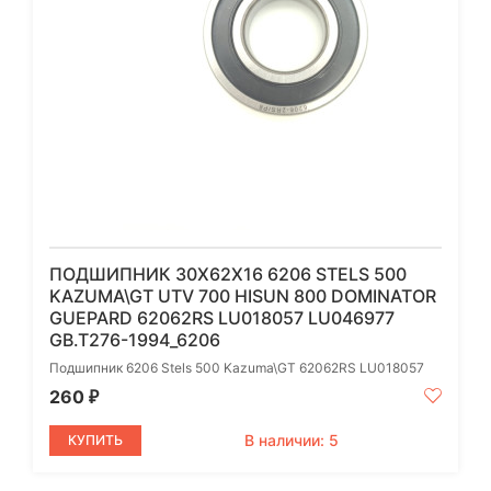
ПОДШИПНИК 30Х62Х16 6206 STELS 500
KAZUMA\GT UTV 700 HISUN 800 DOMINATOR
GUEPARD 62062RS LU018057 LU046977
GB.T276-1994_6206
Подшипник 6206 Stels 500 Kazuma\GT 62062RS LU018057
260
₽
В наличии: 5
КУПИТЬ