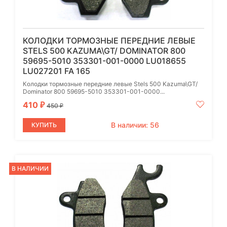
КОЛОДКИ ТОРМОЗНЫЕ ПЕРЕДНИЕ ЛЕВЫЕ
STELS 500 KAZUMA\GT/ DOMINATOR 800
59695-5010 353301-001-0000 LU018655
LU027201 FA 165
Колодки тормозные передние левые Stels 500 Kazuma\GT/
Dominator 800 59695-5010 353301-001-0000...
410
₽
450
₽
В наличии: 56
КУПИТЬ
В НАЛИЧИИ