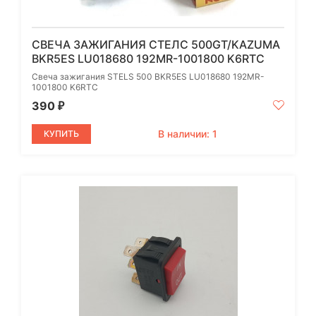
СВЕЧА ЗАЖИГАНИЯ СТЕЛС 500GT/KAZUMA
BKR5ES LU018680 192MR-1001800 K6RTC
Свеча зажигания STELS 500 BKR5ES LU018680 192MR-
1001800 K6RTC
390
₽
В наличии: 1
КУПИТЬ