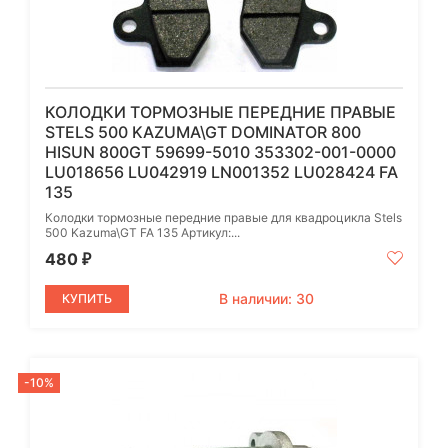
КОЛОДКИ ТОРМОЗНЫЕ ПЕРЕДНИЕ ПРАВЫЕ
STELS 500 KAZUMA\GT DOMINATOR 800
HISUN 800GT 59699-5010 353302-001-0000
LU018656 LU042919 LN001352 LU028424 FA
135
Колодки тормозные передние правые для квадроцикла Stels
500 Kazuma\GT FA 135 Артикул:...
480
₽
В наличии: 30
КУПИТЬ
-10%