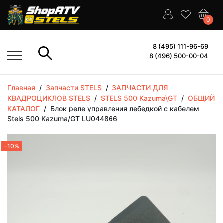
0
8 (495) 111-96-69
8 (496) 500-00-04
Главная
/
Запчасти STELS
/
ЗАПЧАСТИ ДЛЯ
КВАДРОЦИКЛОВ STELS
/
STELS 500 Kazuma\GT
/
ОБЩИЙ
КАТАЛОГ
/
Блок реле управления лебедкой с кабелем
Stels 500 Kazuma/GT LU044866
-10%