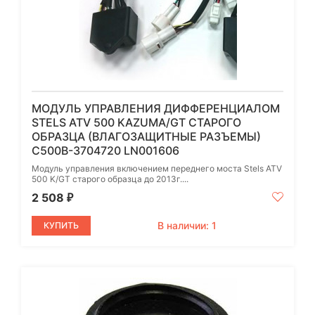
МОДУЛЬ УПРАВЛЕНИЯ ДИФФЕРЕНЦИАЛОМ
STELS ATV 500 KAZUMA/GT СТАРОГО
ОБРАЗЦА (ВЛАГОЗАЩИТНЫЕ РАЗЪЕМЫ)
C500B-3704720 LN001606
Модуль управления включением переднего моста Stels ATV
500 K/GT старого образца до 2013г....
2 508
₽
В наличии: 1
КУПИТЬ