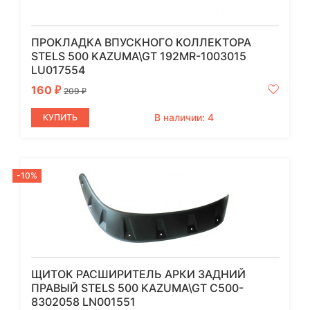
ПРОКЛАДКА ВПУСКНОГО КОЛЛЕКТОРА
STELS 500 KAZUMA\GT 192MR-1003015
LU017554
160
₽
209
₽
В наличии: 4
КУПИТЬ
-10%
ЩИТОК РАСШИРИТЕЛЬ АРКИ ЗАДНИЙ
ПРАВЫЙ STELS 500 KAZUMA\GT C500-
8302058 LN001551