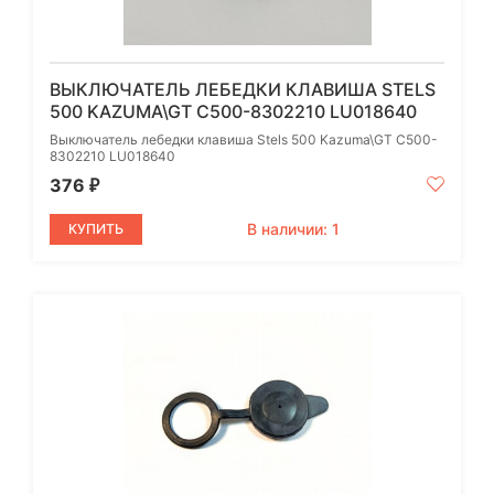
ВЫКЛЮЧАТЕЛЬ ЛЕБЕДКИ КЛАВИША STELS
500 KAZUMA\GT C500-8302210 LU018640
Выключатель лебедки клавиша Stels 500 Kazuma\GT C500-
8302210 LU018640
376
₽
В наличии: 1
КУПИТЬ