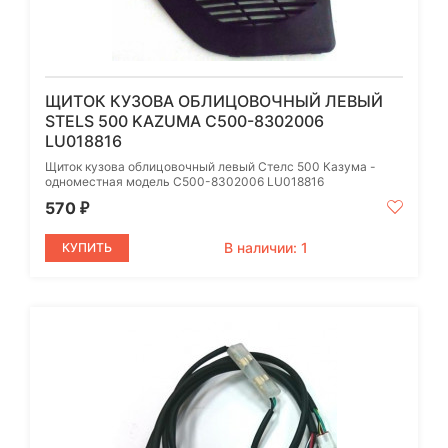
ЩИТОК КУЗОВА ОБЛИЦОВОЧНЫЙ ЛЕВЫЙ
STELS 500 KAZUMA C500-8302006
LU018816
Щиток кузова облицовочный левый Стелс 500 Казума -
одноместная модель C500-8302006 LU018816
570
₽
В наличии: 1
КУПИТЬ