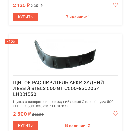
2 120
₽
2 351
₽
В наличии: 1
КУПИТЬ
-10%
ЩИТОК РАСШИРИТЕЛЬ АРКИ ЗАДНИЙ
ЛЕВЫЙ STELS 500 GT C500-8302057
LN001550
Щиток расширитель арки задний левый Стелс Казума 500
ЖТ ГТ C500-8302057 LN001550
2 300
₽
2 550
₽
В наличии: 2
КУПИТЬ