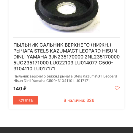
ПЫЛЬНИК САЛЬНИК ВЕРХНЕГО (НИЖН.)
РЫЧАГА STELS KAZUMA\GT LEOPARD HISUN
DINLI YAMAHA 3JN235170000 2NL235170000
5UG235171000 LU022103 LU014077 C500-
3104110 LU017171
Пыльник верхнего (нижн.) рычага Stels Kazuma\GT Leopard
Hisun Dinli Yamaha C500-3104110 LU017171
140
₽
В наличии: 326
КУПИТЬ