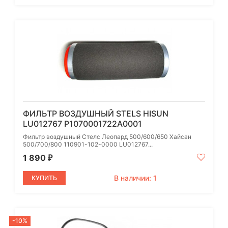
ФИЛЬТР ВОЗДУШНЫЙ STELS HISUN
LU012767 P1070001722A0001
Фильтр воздушный Стелс Леопард 500/600/650 Хайсан
500/700/800 110901-102-0000 LU012767...
1 890
₽
В наличии: 1
КУПИТЬ
-10%