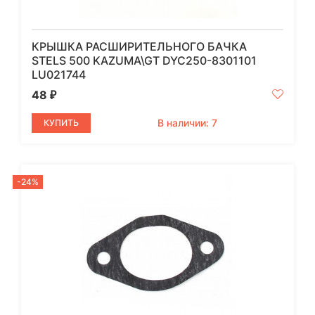
КРЫШКА РАСШИРИТЕЛЬНОГО БАЧКА
STELS 500 KAZUMA\GT DYC250-8301101
LU021744
48
₽
В наличии: 7
КУПИТЬ
-24%