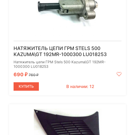
НАТЯЖИТЕЛЬ ЦЕПИ ГРМ STELS 500
KAZUMA\GT 192MR-1000300 LU018253
Натяжитель цепи ГРМ Stels 500 Kazuma\GT 192MR-
1000300 LU018253
690
₽
760
₽
В наличии: 12
КУПИТЬ