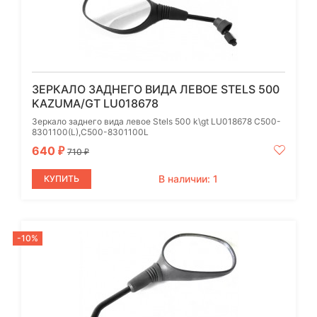
ЗЕРКАЛО ЗАДНЕГО ВИДА ЛЕВОЕ STELS 500
KAZUMA/GT LU018678
Зеркало заднего вида левое Stels 500 k\gt LU018678 C500-
8301100(L),C500-8301100L
640
₽
710
₽
В наличии: 1
КУПИТЬ
-10%