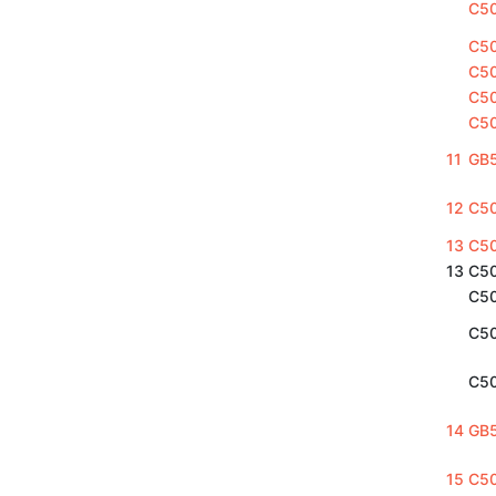
C5
C5
C50
C5
C5
11
GB
12
C5
13
C5
13
C5
C5
C5
C5
14
GB
15
C5