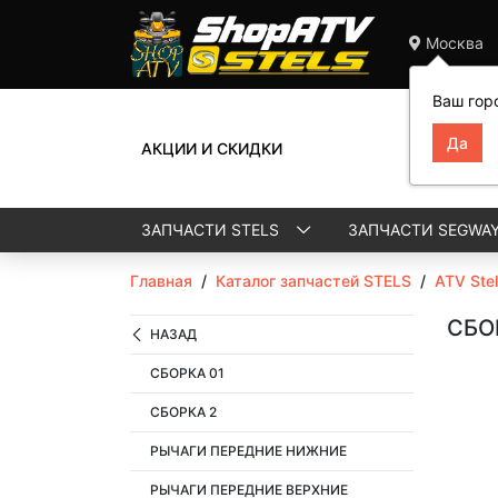
Москва
Ваш гор
АКЦИИ И СКИДКИ
ЗАПЧАСТИ STELS
ЗАПЧАСТИ SEGWA
Главная
/
Каталог запчастей STELS
/
ATV Ste
СБО
НАЗАД
СБОРКА 01
СБОРКА 2
РЫЧАГИ ПЕРЕДНИЕ НИЖНИЕ
РЫЧАГИ ПЕРЕДНИЕ ВЕРХНИЕ