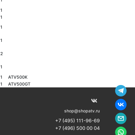
1
1
1
1
2
1
1
ATV500K
1
ATV500GT
shop@shopatv.ru
+7 (495) 111-96-69
+7 (496) 500 00 04