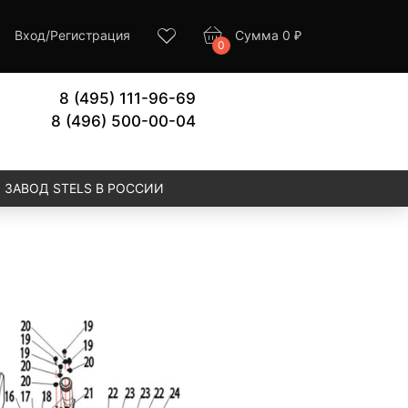
Вход
/
Регистрация
Сумма
0
₽
0
8 (495) 111-96-69
8 (496) 500-00-04
ЗАВОД STELS В РОССИИ