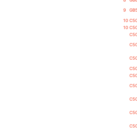
9
GB
10
C5
10
C5
C5
C5
C5
C5
C50
C50
C5
C5
C5