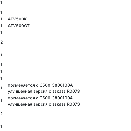
1
1
1
ATV500K
1
ATV500GT
1
2
1
1
1
1
применяется с C500-3800100A
1
улучшенная версия с заказа R0073
применяется с C500-3800100A
1
улучшенная версия с заказа R0073
2
1