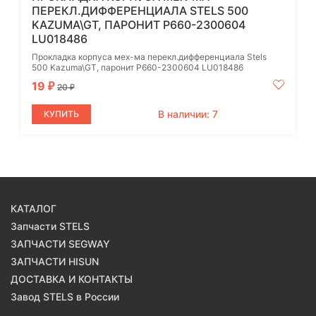
ПЕРЕКЛ.ДИФФЕРЕНЦИАЛА STELS 500
KAZUMA\GT, ПАРОНИТ P660-2300604
LU018486
Прокладка корпуса мех-ма перекл.дифференциала Stels
500 Kazuma\GT, паронит P660-2300604 LU018486
19
₽
20
₽
В наличии: 7
КУПИТЬ
КАТАЛОГ
Запчасти STELS
ЗАПЧАСТИ SEGWAY
ЗАПЧАСТИ HISUN
ДОСТАВКА И КОНТАКТЫ
Завод STELS в России