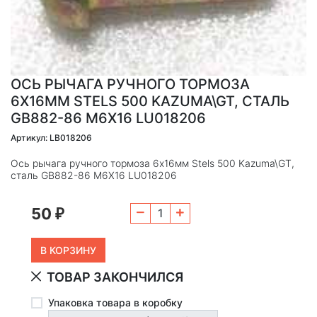
ОСЬ РЫЧАГА РУЧНОГО ТОРМОЗА
6Х16ММ STELS 500 KAZUMA\GT, СТАЛЬ
GB882-86 M6X16 LU018206
Артикул: LB018206
Ось рычага ручного тормоза 6х16мм Stels 500 Kazuma\GT,
сталь GB882-86 M6X16 LU018206
50
₽
ТОВАР ЗАКОНЧИЛСЯ
Упаковка товара в коробку