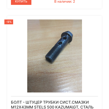
В наличии: 2
КУПИТЬ
-9%
БОЛТ - ШТУЦЕР ТРУБКИ СИСТ.СМАЗКИ
М12Х43ММ STELS 500 KAZUMA\GT, СТАЛЬ