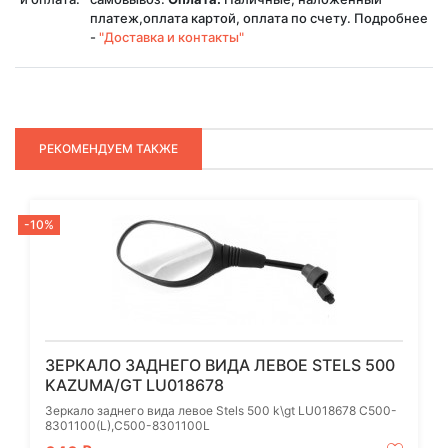
платеж,оплата картой, оплата по счету. Подробнее
-
"Доставка и контакты"
РЕКОМЕНДУЕМ ТАКЖЕ
-10%
ЗЕРКАЛО ЗАДНЕГО ВИДА ЛЕВОЕ STELS 500
KAZUMA/GT LU018678
Зеркало заднего вида левое Stels 500 k\gt LU018678 C500-
8301100(L),C500-8301100L