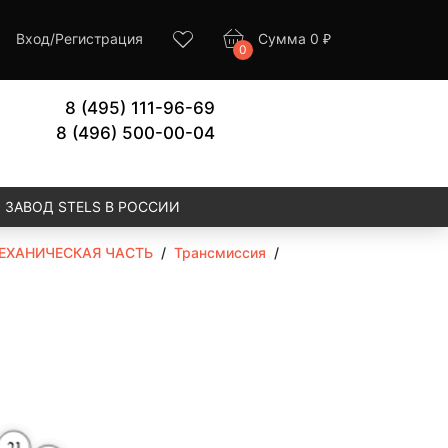
Вход
/
Регистрация
Сумма
0
₽
0
8 (495) 111-96-69
8 (496) 500-00-04
ЗАВОД STELS В РОССИИ
ЕХАНИЧЕСКАЯ ЧАСТЬ
/
Трансмиссия
/
ore
More