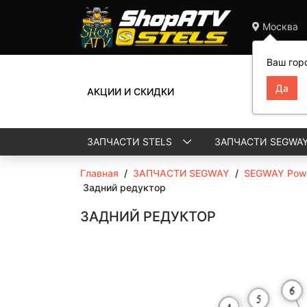
Москва
Ваш гор
АКЦИИ И СКИДКИ
ЗАПЧАСТИ STELS
ЗАПЧАСТИ SEGWA
Главная
/
ЗАПЧАСТИ SEGWAY
/
SEGWAY Powe
Задний редуктор
ЗАДНИЙ РЕДУКТОР
More
More