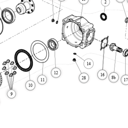
More
More
More
More
More
More
More
More