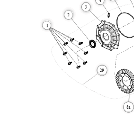
More
More
More
More