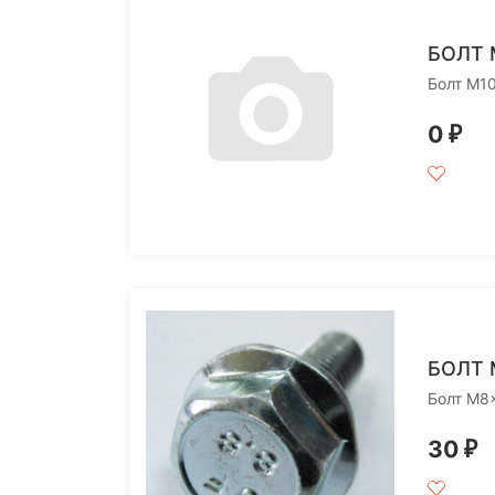
БОЛТ 
Болт M1
0
₽
БОЛТ 
Болт M8
30
₽