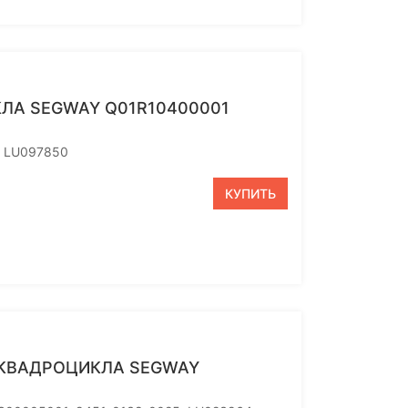
ЛА SEGWAY Q01R10400001
1 LU097850
КУПИТЬ
 КВАДРОЦИКЛА SEGWAY