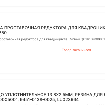
А ПРОСТАВОЧНАЯ РЕДУКТОРА ДЛЯ КВАДРОЦИК
850
проставочная редуктора для квадроцикла Сигвей Q01R1040000
Товар закончился
О УПЛОТНИТЕЛЬНОЕ 13.8Х2.5ММ, РЕЗИНА ДЛЯ
0005001, 9451-0138-0025, LU023964