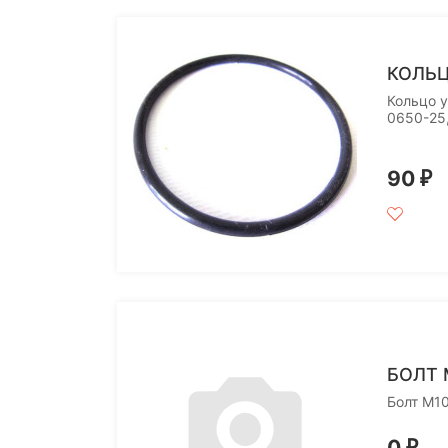
КОЛЬЦ
Кольцо 
0650-25
90
₽
БОЛТ 
Болт M1
0
₽