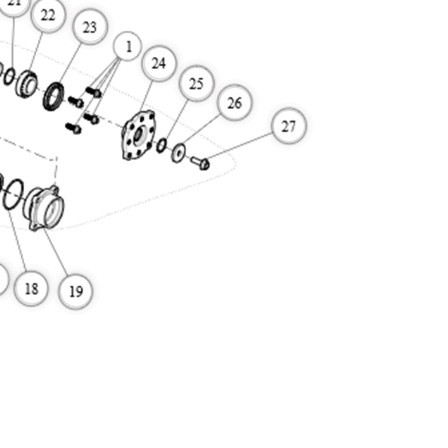
More
More
More
More
More
More
More
More
More