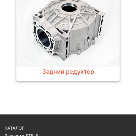
Задний редуктор
КАТАЛОГ
Запчасти STELS