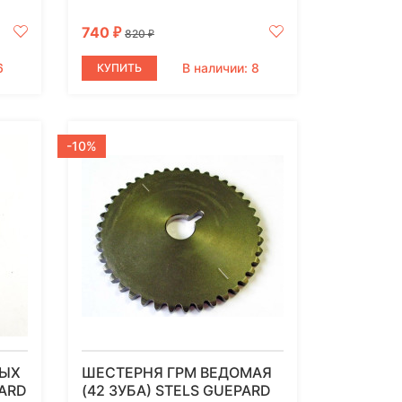
740
₽
820
₽
6
В наличии: 8
КУПИТЬ
-10%
НЫХ
ШЕСТЕРНЯ ГРМ ВЕДОМАЯ
ARD
(42 ЗУБА) STELS GUEPARD