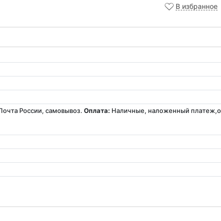
В избранное
Почта России, самовывоз.
Оплата:
Наличные, наложенный платеж,оп