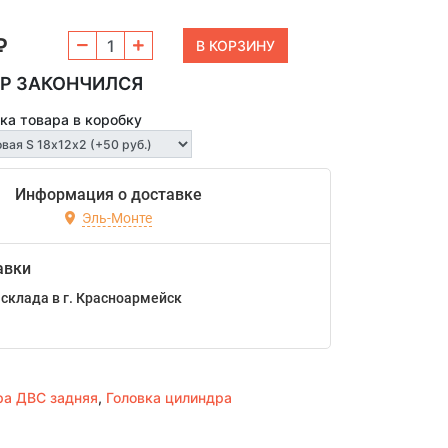
₽
Р ЗАКОНЧИЛСЯ
ка товара в коробку
Информация о доставке
Эль-Монте
авки
склада в г. Красноармейск
ра ДВС задняя
,
Головка цилиндра