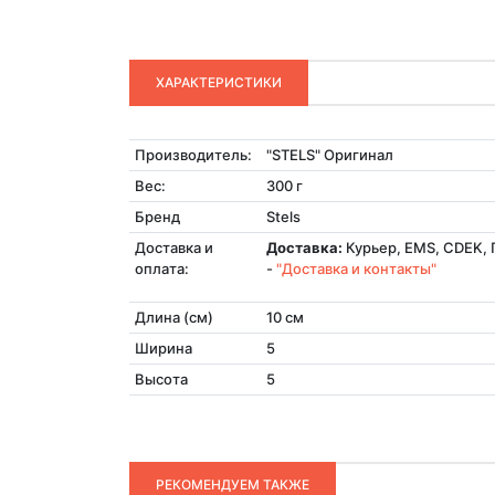
ХАРАКТЕРИСТИКИ
Производитель:
"STELS" Оригинал
Вес:
300 г
Бренд
Stels
Доставка и
Доставка:
Курьер, EMS, CDEK, 
оплата:
-
"Доставка и контакты"
Длина (см)
10 см
Ширина
5
Высота
5
РЕКОМЕНДУЕМ ТАКЖЕ