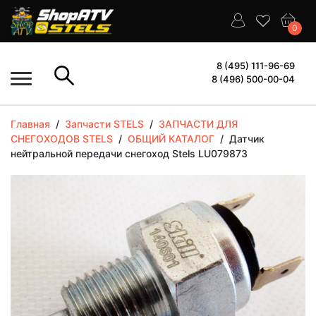
0
8 (495) 111-96-69
8 (496) 500-00-04
Главная
/
Запчасти STELS
/
ЗАПЧАСТИ ДЛЯ
СНЕГОХОДОВ STELS
/
ОБЩИЙ КАТАЛОГ
/
Датчик
нейтральной передачи снегоход Stels LU079873