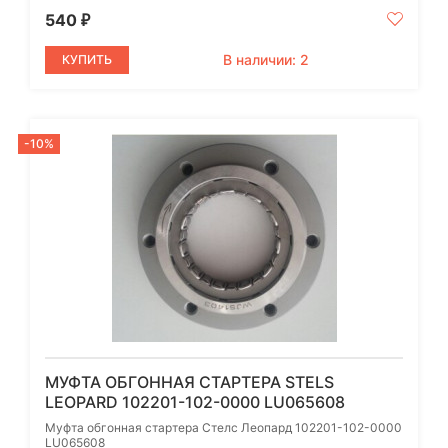
540
₽
В наличии: 2
КУПИТЬ
-10%
МУФТА ОБГОННАЯ СТАРТЕРА STELS
LEOPARD 102201-102-0000 LU065608
Муфта обгонная стартера Стелс Леопард 102201-102-0000
LU065608