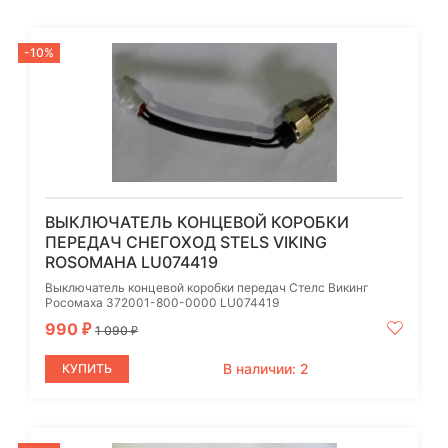
-10%
ВЫКЛЮЧАТЕЛЬ КОНЦЕВОЙ КОРОБКИ
ПЕРЕДАЧ СНЕГОХОД STELS VIKING
ROSOMAHA LU074419
Выключатель концевой коробки передач Стелс Викинг
Росомаха 372001-800-0000 LU074419
990
₽
1 090
₽
В наличии: 2
КУПИТЬ