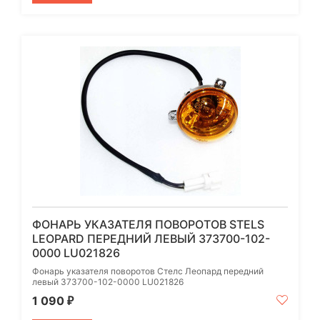
ФОНАРЬ УКАЗАТЕЛЯ ПОВОРОТОВ STELS
LEOPARD ПЕРЕДНИЙ ЛЕВЫЙ 373700-102-
0000 LU021826
Фонарь указателя поворотов Стелс Леопард передний
левый 373700-102-0000 LU021826
1 090
₽