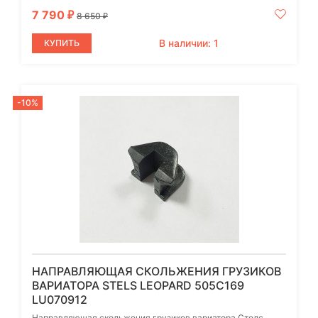
7 790
₽
8 650
₽
В наличии: 1
КУПИТЬ
-10%
НАПРАВЛЯЮЩАЯ СКОЛЬЖЕНИЯ ГРУЗИКОВ
ВАРИАТОРА STELS LEOPARD 505C169
LU070912
Направляющая скольжения грузиков вариатора Стелс