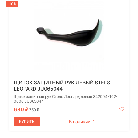
-10%
ЩИТОК ЗАЩИТНЫЙ РУК ЛЕВЫЙ STELS
LEOPARD JU065044
Щиток защитный рук Стелс Леопард левый 342004-102-
0000 JU065044
680
₽
750
₽
В наличии: 1
КУПИТЬ