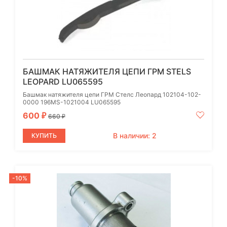
БАШМАК НАТЯЖИТЕЛЯ ЦЕПИ ГРМ STELS
LEOPARD LU065595
Башмак натяжителя цепи ГРМ Стелс Леопард 102104-102-
0000 196MS-1021004 LU065595
600
₽
660
₽
В наличии: 2
КУПИТЬ
-10%