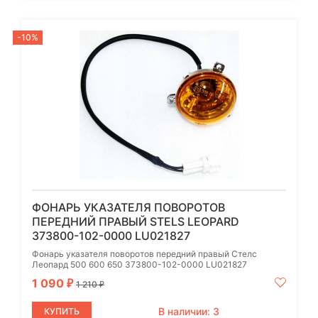
-10%
ФОНАРЬ УКАЗАТЕЛЯ ПОВОРОТОВ
ПЕРЕДНИЙ ПРАВЫЙ STELS LEOPARD
373800-102-0000 LU021827
Фонарь указателя поворотов передний правый Стелс
Леопард 500 600 650 373800-102-0000 LU021827
1 090
₽
1 210
₽
В наличии: 3
КУПИТЬ