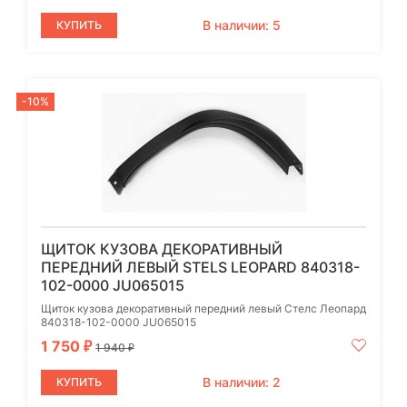
В наличии: 5
КУПИТЬ
-10%
ЩИТОК КУЗОВА ДЕКОРАТИВНЫЙ
ПЕРЕДНИЙ ЛЕВЫЙ STELS LEOPARD 840318-
102-0000 JU065015
Щиток кузова декоративный передний левый Стелс Леопард
840318-102-0000 JU065015
1 750
₽
1 940
₽
В наличии: 2
КУПИТЬ