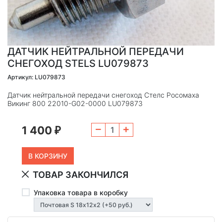
ДАТЧИК НЕЙТРАЛЬНОЙ ПЕРЕДАЧИ
СНЕГОХОД STELS LU079873
Артикул: LU079873
Датчик нейтральной передачи снегоход Стелс Росомаха
Викинг 800 22010-G02-0000 LU079873
1 400
₽
ТОВАР ЗАКОНЧИЛСЯ
Упаковка товара в коробку