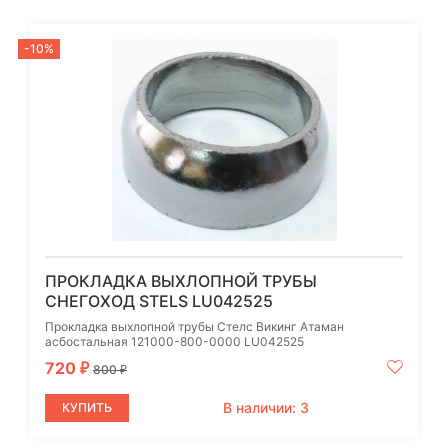
-10%
ПРОКЛАДКА ВЫХЛОПНОЙ ТРУБЫ
СНЕГОХОД STELS LU042525
Прокладка выхлопной трубы Стелс Викинг Атаман
асбостальная 121000-800-0000 LU042525
720
₽
800
₽
В наличии: 3
КУПИТЬ