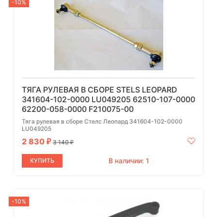
-10%
ТЯГА РУЛЕВАЯ В СБОРЕ STELS LEOPARD
341604-102-0000 LU049205 62510-107-0000
62200-058-0000 F210075-00
Тяга рулевая в сборе Стелс Леопард 341604-102-0000
LU049205
2 830
₽
3 140
₽
В наличии: 1
КУПИТЬ
-10%