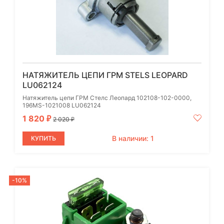
НАТЯЖИТЕЛЬ ЦЕПИ ГРМ STELS LEOPARD
LU062124
Натяжитель цепи ГРМ Стелс Леопард 102108-102-0000,
196MS-1021008 LU062124
1 820
₽
2 020
₽
В наличии: 1
КУПИТЬ
-10%