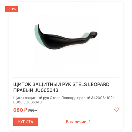
-10%
ЩИТОК ЗАЩИТНЫЙ РУК STELS LEOPARD
ПРАВЫЙ JU065043
Щиток защитный рук Стелс Леопард правый 342006-102-
0000 JU065043
680
₽
750
₽
В наличии: 1
КУПИТЬ