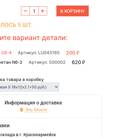
ЛОСЬ 5 ШТ.
ите вариант детали:
200
 C6-4
Артикул: LU043185
₽
620
ретан N6-2
Артикул: 500002
₽
ка товара в коробку
Информация о доставке
Эль-Монте
авки
склада в г. Красноармейск