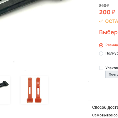
220
₽
200
₽
ОСТА
Выбер
Резина
Полиу
Упаков
Способ дост
Самовывоз со 