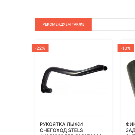
РЕКОМЕНДУЕМ ТАКЖЕ
-22%
-10%
РУКОЯТКА ЛЫЖИ
ФИ
СНЕГОХОД STELS
ЗА