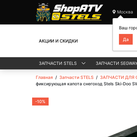
Москва
Ваш гор
АКЦИИ И СКИДКИ
ЗАПЧАСТИ STELS
ЗАПЧАСТИ SEGWA
Главная
/
Запчасти STELS
/
ЗАПЧАСТИ ДЛЯ 
фиксирующая капота снегоход Stels Ski-Doo 
-10%