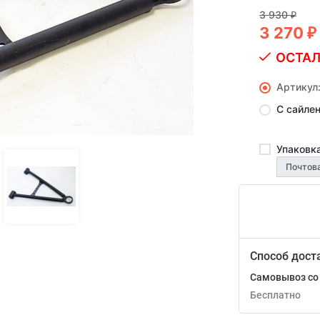
3 930
₽
3 270
₽
ОСТАЛ
Артикул
С сайле
Упаковка
Способ дост
Самовывоз со 
Бесплатно