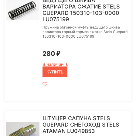
ВЕДУЩЕГО ШКИВА
ВАРИАТОРА СЖАТИЕ STELS
GUEPARD 150310-103-0000
LU075199
Пружина обгонной муфты ведущего шкива
вариатора горный тормоз сжатие Stels Guepard
150310-103-0000 LU075199
280
₽
В наличии: 6
КУПИТЬ
ШТУЦЕР САПУНА STELS
GUEPARD СНЕГОХОД STELS
ATAMAN LU049853