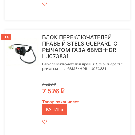
БЛОК ПЕРЕКЛЮЧАТЕЛЕЙ
-1%
ПРАВЫЙ STELS GUEPARD С
РЫЧАГОМ ГАЗА 6BM3-HDR
LU073831
Блок переключателей правый Stels Guepard с
рычагом газа 6BM3-HDR LU073831
7 620
₽
7 576
₽
Товар закончился
КУПИТЬ