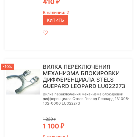
410
₽
В наличии: 2
КУПИТЬ
ВИЛКА ПЕРЕКЛЮЧЕНИЯ
-10%
МЕХАНИЗМА БЛОКИРОВКИ
ДИФФЕРЕНЦИАЛА STELS
GUEPARD LEOPARD LU022273
Вилка переключения механизма блокировки
дифференциала Стелс Гепард Леопард 231008-
102-0000 LU022273
1 220
₽
1 100
₽
В наличии: 1