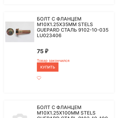
БОЛТ С ФЛАНЦЕМ
M10Х1.25Х35ММ STELS
GUEPARD СТАЛЬ 9102-10-035
LU023406
75
₽
Товар закончился
КУПИТЬ
БОЛТ С ФЛАНЦЕМ
М10Х1.25Х100ММ STELS