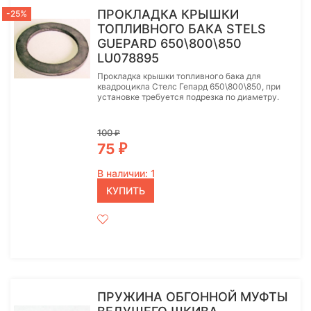
ПРОКЛАДКА КРЫШКИ
-25%
ТОПЛИВНОГО БАКА STELS
GUEPARD 650\800\850
LU078895
Прокладка крышки топливного бака для
квадроцикла Стелс Гепард 650\800\850, при
установке требуется подрезка по диаметру.
100
₽
75
₽
В наличии: 1
КУПИТЬ
ПРУЖИНА ОБГОННОЙ МУФТЫ