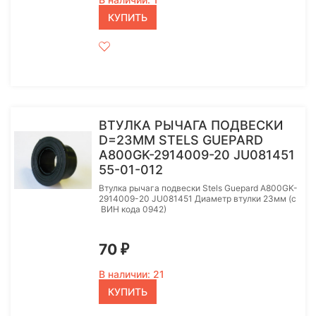
КУПИТЬ
ВТУЛКА РЫЧАГА ПОДВЕСКИ
D=23MM STELS GUEPARD
A800GK-2914009-20 JU081451
55-01-012
Втулка рычага подвески Stels Guepard A800GK-
2914009-20 JU081451 Диаметр втулки 23мм (с
ВИН кода 0942)
70
₽
В наличии: 21
КУПИТЬ