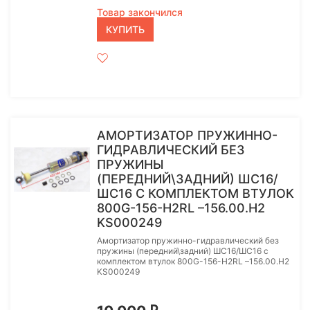
Товар закончился
КУПИТЬ
АМОРТИЗАТОР ПРУЖИННО-
ГИДРАВЛИЧЕСКИЙ БЕЗ
ПРУЖИНЫ
(ПЕРЕДНИЙ\ЗАДНИЙ) ШС16/
ШС16 С КОМПЛЕКТОМ ВТУЛОК
800G-156-H2RL –156.00.Н2
KS000249
Амортизатор пружинно-гидравлический без
пружины (передний\задний) ШС16/ШС16 с
комплектом втулок 800G-156-H2RL –156.00.Н2
KS000249