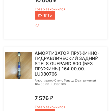
10 000
₽
Товар закончился
КУПИТЬ
АМОРТИЗАТОР ПРУЖИННО-
ГИДРАВЛИЧЕСКИЙ ЗАДНИЙ
STELS GUEPARD 800 (БЕЗ
ПРУЖИНЫ) 164.00.00.
LU080766
Амортизатор Стелс Гепард (без пружины)
164.00.00. LU080766
7 576
₽
Товар закончился