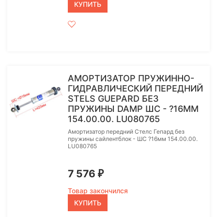
КУПИТЬ
АМОРТИЗАТОР ПРУЖИННО-
ГИДРАВЛИЧЕСКИЙ ПЕРЕДНИЙ
STELS GUEPARD БЕЗ
ПРУЖИНЫ DAMP ШС - ?16ММ
154.00.00. LU080765
Амортизатор передний Стелс Гепард без
пружины сайлентблок - ШС ?16мм 154.00.00.
LU080765
7 576
₽
Товар закончился
КУПИТЬ