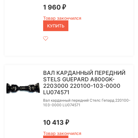
1 960
₽
Товар закончился
КУПИТЬ
ВАЛ КАРДАННЫЙ ПЕРЕДНИЙ
STELS GUEPARD A800GK-
2203000 220100-103-0000
LU074571
Вал карданный передний Стелс Гепард 220100-
103-0000 LU074571
10 413
₽
Товар закончился