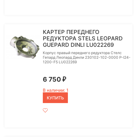
КАРТЕР ПЕРЕДНЕГО
РЕДУКТОРА STELS LEOPARD
GUEPARD DINLI LU022269
Корпус правый переднего редуктора Стелс
Гепард Леопард Динли 230102-102-0000 P-I24-
1200-F5 LU022269
6 750
₽
В наличии: 1
КУПИТЬ