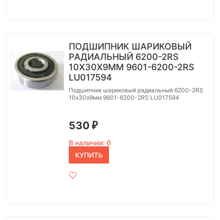
ПОДШИПНИК ШАРИКОВЫЙ
РАДИАЛЬНЫЙ 6200-2RS
10Х30Х9ММ 9601-6200-2RS
LU017594
Подшипник шариковый радиальный 6200-2RS
10х30х9мм 9601-6200-2RS LU017594
530
₽
В наличии: 6
КУПИТЬ