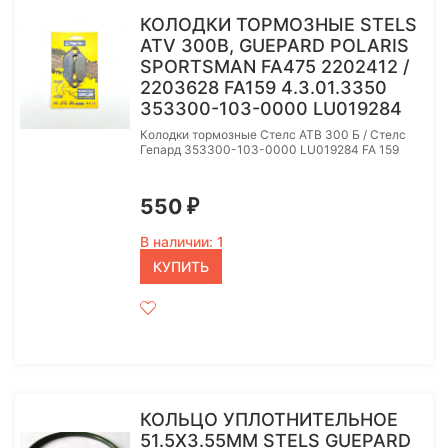
КОЛОДКИ ТОРМОЗНЫЕ STELS
ATV 300B, GUEPARD POLARIS
SPORTSMAN FA475 2202412 /
2203628 FA159 4.3.01.3350
353300-103-0000 LU019284
Колодки тормозные Стелс АТВ 300 Б / Стелс
Гепард 353300-103-0000 LU019284 FA 159
550
₽
В наличии: 1
КУПИТЬ
КОЛЬЦО УПЛОТНИТЕЛЬНОЕ
51.5Х3.55ММ STELS GUEPARD