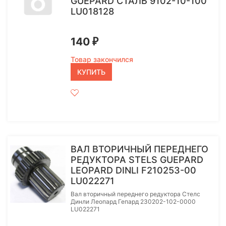
GUEPARD СТАЛЬ 9102-10-100
LU018128
140
₽
Товар закончился
КУПИТЬ
ВАЛ ВТОРИЧНЫЙ ПЕРЕДНЕГО
РЕДУКТОРА STELS GUEPARD
LEOPARD DINLI F210253-00
LU022271
Вал вторичный переднего редуктора Стелс
Динли Леопард Гепард 230202-102-0000
LU022271