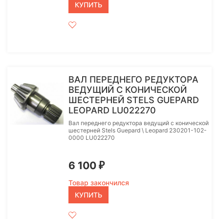
КУПИТЬ
ВАЛ ПЕРЕДНЕГО РЕДУКТОРА
ВЕДУЩИЙ С КОНИЧЕСКОЙ
ШЕСТЕРНЕЙ STELS GUEPARD
LEOPARD LU022270
Вал переднего редуктора ведущий с конической
шестерней Stels Guepard \ Leopard 230201-102-
0000 LU022270
6 100
₽
Товар закончился
КУПИТЬ