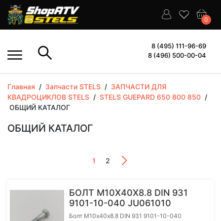
0
8 (495) 111-96-69
8 (496) 500-00-04
Главная
/
Запчасти STELS
/
ЗАПЧАСТИ ДЛЯ
КВАДРОЦИКЛОВ STELS
/
STELS GUEPARD 650 800 850
/
ОБЩИЙ КАТАЛОГ
ОБЩИЙ КАТАЛОГ
1
2
БОЛТ М10Х40Х8.8 DIN 931
9101-10-040 JU061010
Болт М10х40х8.8 DIN 931 9101-10-040