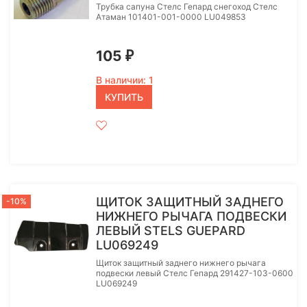
Трубка сапуна Стелс Гепард снегоход Стелс
Атаман 101401-001-0000 LU049853
105
₽
В наличии: 1
КУПИТЬ
ЩИТОК ЗАЩИТНЫЙ ЗАДНЕГО
-10%
НИЖНЕГО РЫЧАГА ПОДВЕСКИ
ЛЕВЫЙ STELS GUEPARD
LU069249
Щиток защитный заднего нижнего рычага
подвески левый Стелс Гепард 291427-103-0600
LU069249