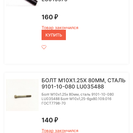
160
₽
Товар закончился
КУПИТЬ
БОЛТ M10Х1.25Х 80ММ, СТАЛЬ
9101-10-080 LU035488
Болт M10х1.25х 80мм, сталь 9101-10-080
LU035488 Болт М10х1,25-6gх80.109.016
ГОСТ7798-70
140
₽
Товар закончился