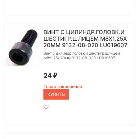
ВИНТ С ЦИЛИНДР.ГОЛОВК.И
ШЕСТИГР.ШЛИЦЕМ M8Х1.25Х
20ММ 9132-08-020 LU019607
Винт с цилиндр.головк.и шестигр.шлицем
M8х1.25х 20мм 9132-08-020 LU019607
24
₽
Товар закончился
КУПИТЬ