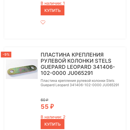
В наличии: 1
КУПИТЬ
ПЛАСТИНА КРЕПЛЕНИЯ
-9%
РУЛЕВОЙ КОЛОНКИ STELS
GUEPARD LEOPARD 341406-
102-0000 JU065291
Пластина крепления рулевой колонки Stels
Guepard Leopard 341406-102-0000 JU065291
60
₽
55
₽
В наличии: 2
КУПИТЬ