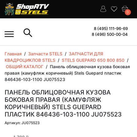
0
8 (495) 111-96-69
8 (496) 500-00-04
Главная
/
Запчасти STELS
/
ЗАПЧАСТИ ДЛЯ
КВАДРОЦИКЛОВ STELS
/
STELS GUEPARD 650 800 850
/
ОБЩИЙ КАТАЛОГ
/
Панель облицовочная кузова боковая
правая (камуфляж коричневый) Stels Guepard пластик
846436-103-1100 JU075523
ПАНЕЛЬ ОБЛИЦОВОЧНАЯ КУЗОВА
БОКОВАЯ ПРАВАЯ (КАМУФЛЯЖ
КОРИЧНЕВЫЙ) STELS GUEPARD
ПЛАСТИК 846436-103-1100 JU075523
Артикул: JU075523