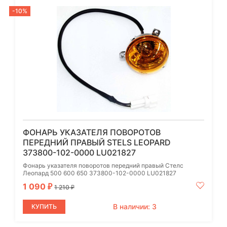
-10%
ФОНАРЬ УКАЗАТЕЛЯ ПОВОРОТОВ
ПЕРЕДНИЙ ПРАВЫЙ STELS LEOPARD
373800-102-0000 LU021827
Фонарь указателя поворотов передний правый Стелс
Леопард 500 600 650 373800-102-0000 LU021827
1 090
₽
1 210
₽
В наличии: 3
КУПИТЬ