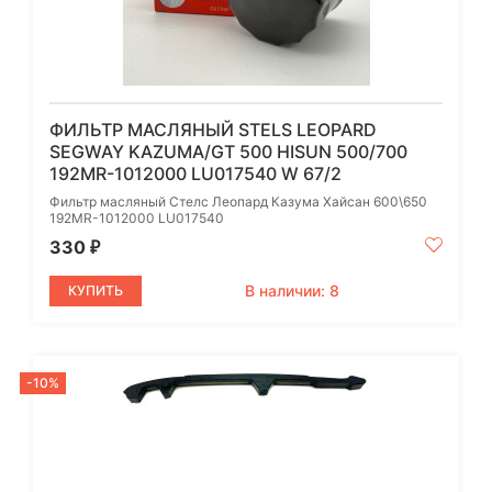
ФИЛЬТР МАСЛЯНЫЙ STELS LEOPARD
SEGWAY KAZUMA/GT 500 HISUN 500/700
192MR-1012000 LU017540 W 67/2
Фильтр масляный Стелс Леопард Казума Хайсан 600\650
192MR-1012000 LU017540
330
₽
В наличии: 8
КУПИТЬ
-10%