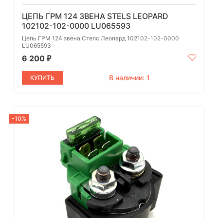
ЦЕПЬ ГРМ 124 ЗВЕНА STELS LEOPARD
102102-102-0000 LU065593
Цепь ГРМ 124 звена Стелс Леопард 102102-102-0000
LU065593
6 200
₽
В наличии: 1
КУПИТЬ
-10%