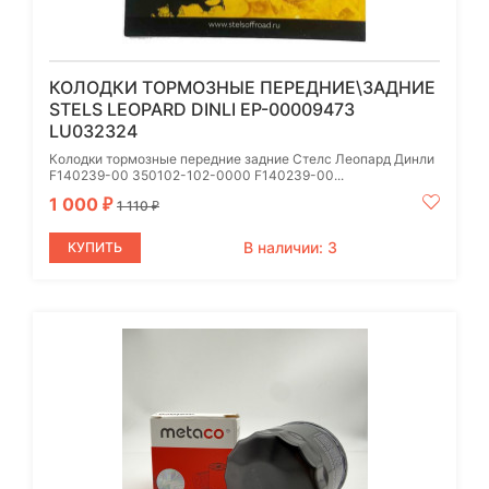
КОЛОДКИ ТОРМОЗНЫЕ ПЕРЕДНИЕ\ЗАДНИЕ
STELS LEOPARD DINLI EP-00009473
LU032324
Колодки тормозные передние задние Стелс Леопард Динли
F140239-00 350102-102-0000 F140239-00...
1 000
₽
1 110
₽
В наличии: 3
КУПИТЬ