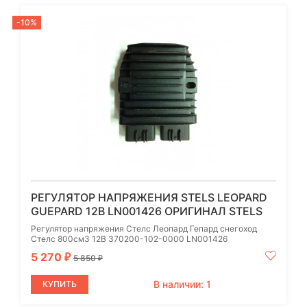
-10%
РЕГУЛЯТОР НАПРЯЖЕНИЯ STELS LEOPARD
GUEPARD 12В LN001426 ОРИГИНАЛ STELS
Регулятор напряжения Стелс Леопард Гепард снегоход
Стелс 800см3 12В 370200-102-0000 LN001426
5 270
₽
5 850
₽
В наличии: 1
КУПИТЬ