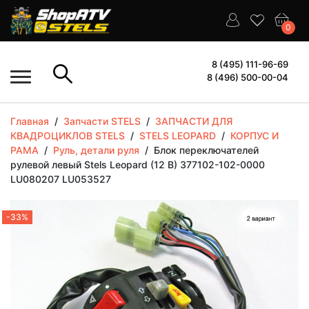
0
8 (495) 111-96-69
8 (496) 500-00-04
Главная
/
Запчасти STELS
/
ЗАПЧАСТИ ДЛЯ
КВАДРОЦИКЛОВ STELS
/
STELS LEOPARD
/
КОРПУС И
РАМА
/
Руль, детали руля
/
Блок переключателей
рулевой левый Stels Leopard (12 В) 377102-102-0000
LU080207 LU053527
-33%