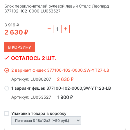
Блок переключателей рулевой левый Стелс Леопард
377102-102-0000 LU053527
3 919
₽
2 630
₽
ОСТАЛОСЬ 2 ШТ.
2 вариант фишек 377100-102-0000,SW-YT27-LB
2 630
Артикул: LU080207
₽
1 вариант фишек 377100-102-0000,SW-YT123-LB
1 900
Артикул: LU053527
₽
Упаковка товара в коробку