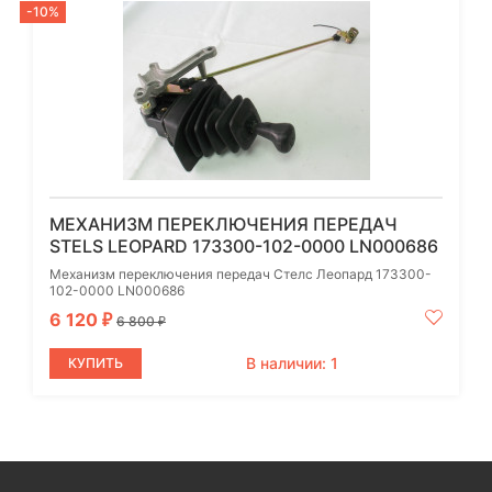
-10%
МЕХАНИЗМ ПЕРЕКЛЮЧЕНИЯ ПЕРЕДАЧ
STELS LEOPARD 173300-102-0000 LN000686
Механизм переключения передач Стелс Леопард 173300-
102-0000 LN000686
6 120
₽
6 800
₽
В наличии: 1
КУПИТЬ