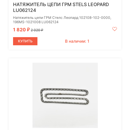
НАТЯЖИТЕЛЬ ЦЕПИ ГРМ STELS LEOPARD
LU062124
Натяжитель цепи ГРМ Стелс Леопард 102108-102-0000,
196MS-1021008 LU062124
1 820
₽
2 020
₽
В наличии: 1
КУПИТЬ