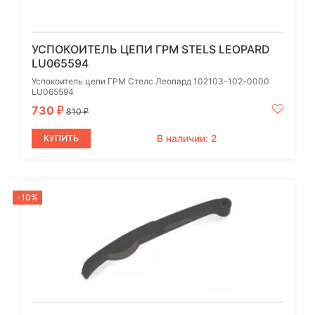
УСПОКОИТЕЛЬ ЦЕПИ ГРМ STELS LEOPARD
LU065594
Успокоитель цепи ГРМ Стелс Леопард 102103-102-0000
LU065594
730
₽
810
₽
В наличии: 2
КУПИТЬ
-10%