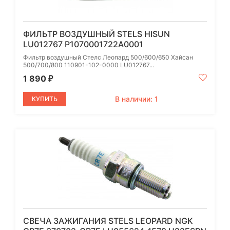
ФИЛЬТР ВОЗДУШНЫЙ STELS HISUN
LU012767 P1070001722A0001
Фильтр воздушный Стелс Леопард 500/600/650 Хайсан
500/700/800 110901-102-0000 LU012767...
1 890
₽
В наличии: 1
КУПИТЬ
СВЕЧА ЗАЖИГАНИЯ STELS LEOPARD NGK