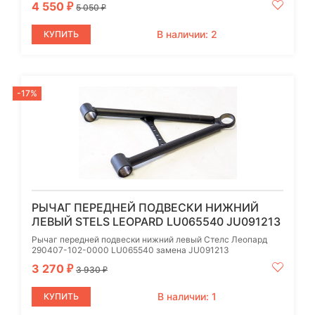
4 550
₽
5 050
₽
В наличии: 2
КУПИТЬ
-17%
РЫЧАГ ПЕРЕДНЕЙ ПОДВЕСКИ НИЖНИЙ
ЛЕВЫЙ STELS LEOPARD LU065540 JU091213
Рычаг передней подвески нижний левый Стелс Леопард
290407-102-0000 LU065540 замена JU091213
3 270
₽
3 930
₽
В наличии: 1
КУПИТЬ