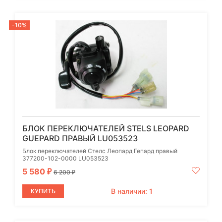
-10%
БЛОК ПЕРЕКЛЮЧАТЕЛЕЙ STELS LEOPARD
GUEPARD ПРАВЫЙ LU053523
Блок переключателей Стелс Леопард Гепард правый
377200-102-0000 LU053523
5 580
₽
6 200
₽
В наличии: 1
КУПИТЬ