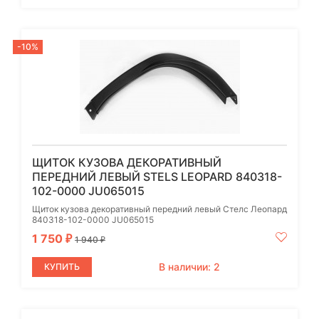
-10%
ЩИТОК КУЗОВА ДЕКОРАТИВНЫЙ
ПЕРЕДНИЙ ЛЕВЫЙ STELS LEOPARD 840318-
102-0000 JU065015
Щиток кузова декоративный передний левый Стелс Леопард
840318-102-0000 JU065015
1 750
₽
1 940
₽
В наличии: 2
КУПИТЬ