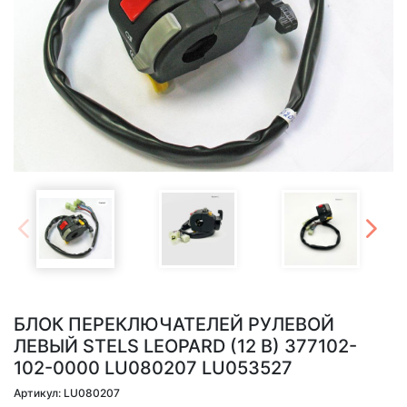
БЛОК ПЕРЕКЛЮЧАТЕЛЕЙ РУЛЕВОЙ
ЛЕВЫЙ STELS LEOPARD (12 В) 377102-
102-0000 LU080207 LU053527
Артикул: LU080207