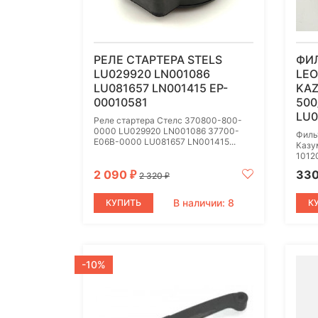
РЕЛЕ СТАРТЕРА STELS
ФИ
LU029920 LN001086
LE
LU081657 LN001415 EP-
KAZ
00010581
500
LU0
Реле стартера Стелс 370800-800-
0000 LU029920 LN001086 37700-
Филь
E06B-0000 LU081657 LN001415...
Казу
1012
2 090
33
₽
2 320
₽
В наличии: 8
КУПИТЬ
К
-10%