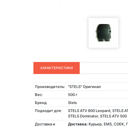
ХАРАКТЕРИСТИКИ
Производитель:
"STELS" Оригинал
Вес:
500 г
Бренд
Stels
Подходит для:
STELS ATV 600 Leopard, STELS A
STELS Dominator, STELS ATV 500
Доставка и
Доставка:
Курьер, EMS, CDEK, 