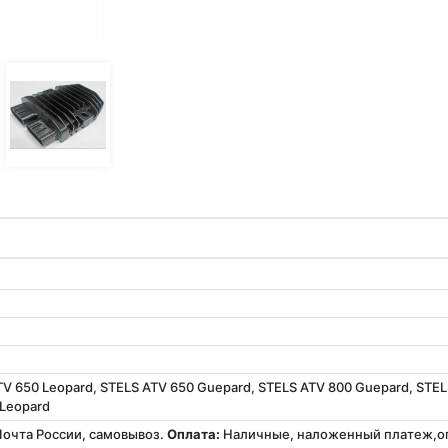
TV 650 Leopard, STELS ATV 650 Guepard, STELS ATV 800 Guepard, STEL
 Leopard
Почта России, самовывоз.
Оплата:
Наличные, наложенный платеж,опл