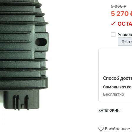
5 850
₽
5 270
ОСТА
Упаков
Способ дост
Самовывоз со 
Бесплатно
КАТЕГОРИИ:
В избранное