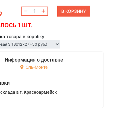
₽
ЛОСЬ 1 ШТ.
ка товара в коробку
Информация о доставке
Эль-Монте
авки
склада в г. Красноармейск