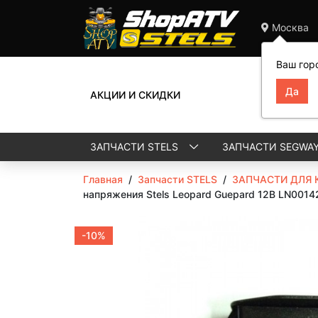
Москва
Ваш гор
АКЦИИ И СКИДКИ
ЗАПЧАСТИ STELS
ЗАПЧАСТИ SEGWA
Главная
/
Запчасти STELS
/
ЗАПЧАСТИ ДЛЯ 
напряжения Stels Leopard Guepard 12В LN0014
-10%