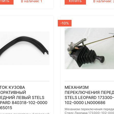
В наличии: 1
В наличии: 
УПИТЬ
КУПИТЬ
-10%
ТОК КУЗОВА
МЕХАНИЗМ
КОРАТИВНЫЙ
ПЕРЕКЛЮЧЕНИЯ ПЕРЕ
ЕДНИЙ ЛЕВЫЙ STELS
STELS LEOPARD 173300-
PARD 840318-102-0000
102-0000 LN000686
65015
Механизм переключения перед
Стелс Леопард 173300-102-00