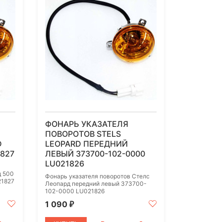
ФОНАРЬ УКАЗАТЕЛЯ
ПОВОРОТОВ STELS
D
LEOPARD ПЕРЕДНИЙ
1827
ЛЕВЫЙ 373700-102-0000
LU021826
д 500
Фонарь указателя поворотов Стелс
21827
Леопард передний левый 373700-
102-0000 LU021826
1 090
₽