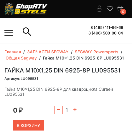
0
8 (495) 111-96-69
8 (496) 500-00-04
Главная
/
ЗАПЧАСТИ SEGWAY
/
SEGWAY Powersports
/
Общая Segway
/
Гайка M10x1,25 DIN 6925-8P LU095531
ГАЙКА M10X1,25 DIN 6925-8P LU095531
Артикул: LU095531
Гайка M10x1,25 DIN 6925-8P для квадроцикла Сигвей
LU095531
0
₽