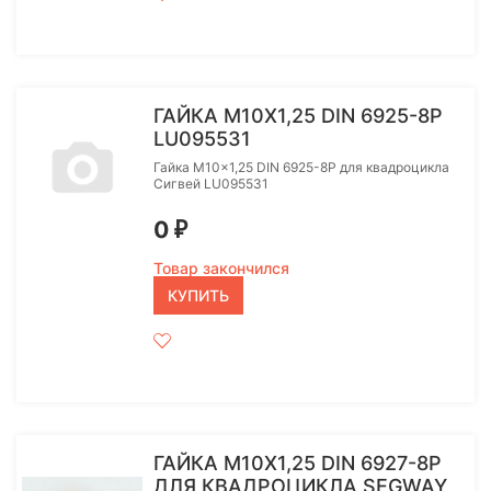
ГАЙКА M10X1,25 DIN 6925-8P
LU095531
Гайка M10x1,25 DIN 6925-8P для квадроцикла
Сигвей LU095531
0
₽
Товар закончился
КУПИТЬ
ГАЙКА M10X1,25 DIN 6927-8P
ДЛЯ КВАДРОЦИКЛА SEGWAY