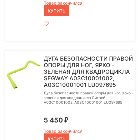
Товар закончился
КУПИТЬ
ДУГА БЕЗОПАСНОСТИ ПРАВОЙ
ОПОРЫ ДЛЯ НОГ, ЯРКО -
ЗЕЛЕНАЯ ДЛЯ КВАДРОЦИКЛА
SEGWAY A03C10001002,
A03C10001001 LU097695
Дуга безопасности правой опоры для ног, ярко -
зеленая для квадроцикла Сигвей
A03C10001002, A03C10001001 LU097695
5 450
₽
Товар закончился
КУПИТЬ