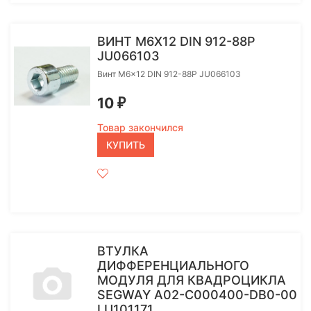
ВИНТ M6X12 DIN 912-88P
JU066103
Винт M6x12 DIN 912-88P JU066103
10
₽
Товар закончился
КУПИТЬ
ВТУЛКА
ДИФФЕРЕНЦИАЛЬНОГО
МОДУЛЯ ДЛЯ КВАДРОЦИКЛА
SEGWAY A02-C000400-DB0-00
LU101171