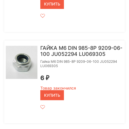
КУПИТЬ
ГАЙКА M6 DIN 985-8P 9209-06-
100 JU052294 LU069305
Гайка M6 DIN 985-8P 9209-06-100 JU052294
LU069305
6
₽
Товар закончился
КУПИТЬ