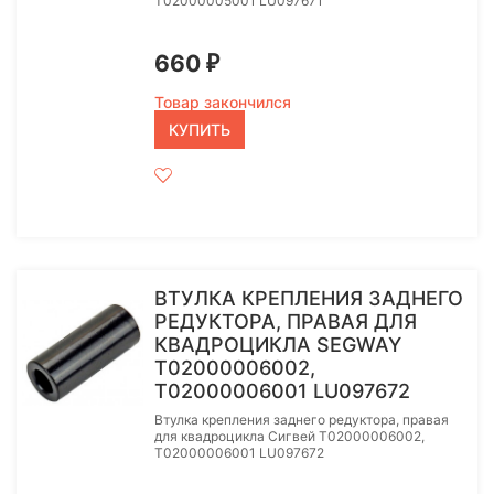
T02000005001 LU097671
660
₽
Товар закончился
КУПИТЬ
ВТУЛКА КРЕПЛЕНИЯ ЗАДНЕГО
РЕДУКТОРА, ПРАВАЯ ДЛЯ
КВАДРОЦИКЛА SEGWAY
T02000006002,
T02000006001 LU097672
Втулка крепления заднего редуктора, правая
для квадроцикла Сигвей T02000006002,
T02000006001 LU097672