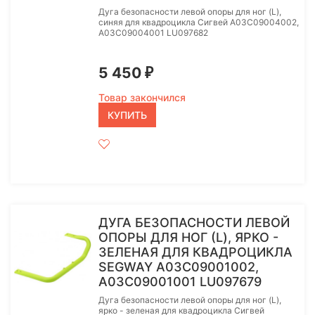
Дуга безопасности левой опоры для ног (L),
синяя для квадроцикла Сигвей A03C09004002,
A03C09004001 LU097682
5 450
₽
Товар закончился
КУПИТЬ
ДУГА БЕЗОПАСНОСТИ ЛЕВОЙ
ОПОРЫ ДЛЯ НОГ (L), ЯРКО -
ЗЕЛЕНАЯ ДЛЯ КВАДРОЦИКЛА
SEGWAY A03C09001002,
A03C09001001 LU097679
Дуга безопасности левой опоры для ног (L),
ярко - зеленая для квадроцикла Сигвей