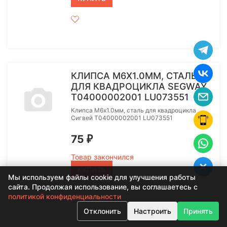
КЛИПСА М6X1.0ММ, СТАЛЬ
ДЛЯ КВАДРОЦИКЛА SEGWAY
T04000002001 LU073551
Клипса М6x1.0мм, сталь для квадроцикла
Сигвей T04000002001 LU073551
75
₽
Товар закончился
КУПИТЬ
Мы используем файлы cookie для улучшения работы
сайта. Продолжая использование, вы соглашаетесь с
политикой конфиденциальности
Отклонить
Настроить
Принять