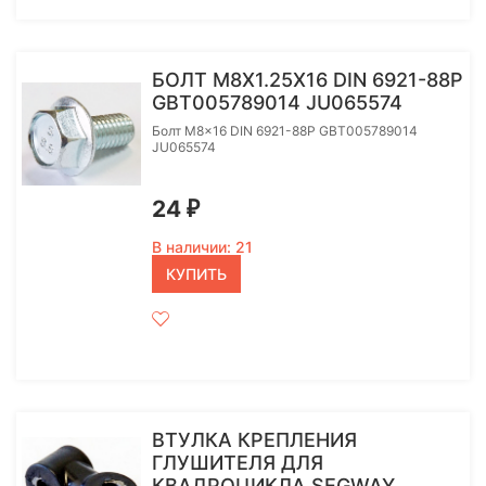
БОЛТ M8Х1.25Х16 DIN 6921-88P
GBT005789014 JU065574
Болт M8x16 DIN 6921-88P GBT005789014
JU065574
24
₽
В наличии: 21
КУПИТЬ
ВТУЛКА КРЕПЛЕНИЯ
ГЛУШИТЕЛЯ ДЛЯ
КВАДРОЦИКЛА SEGWAY