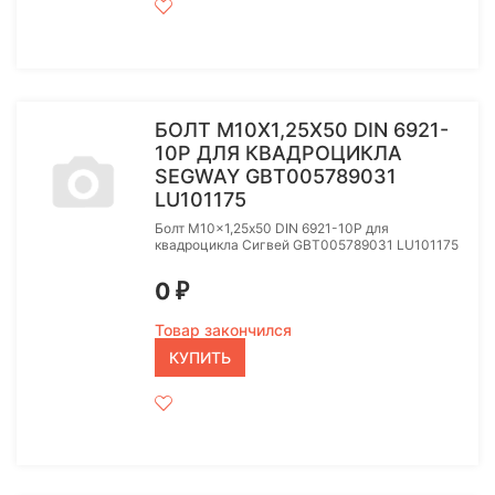
БОЛТ M10X1,25Х50 DIN 6921-
10P ДЛЯ КВАДРОЦИКЛА
SEGWAY GBT005789031
LU101175
Болт M10x1,25х50 DIN 6921-10P для
квадроцикла Сигвей GBT005789031 LU101175
0
₽
Товар закончился
КУПИТЬ