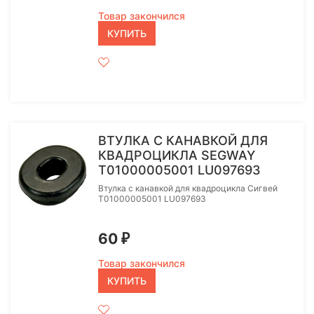
Товар закончился
КУПИТЬ
ВТУЛКА С КАНАВКОЙ ДЛЯ
КВАДРОЦИКЛА SEGWAY
T01000005001 LU097693
Втулка с канавкой для квадроцикла Сигвей
T01000005001 LU097693
60
₽
Товар закончился
КУПИТЬ