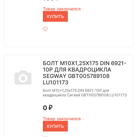
Товар закончился
КУПИТЬ
БОЛТ M10X1,25Х175 DIN 6921-
10P ДЛЯ КВАДРОЦИКЛА
SEGWAY GBT005789108
LU101173
Болт M10x1,25х175 DIN 6921-10P для
квадроцикла Сигвей GBT005789108 LU101173
0
₽
Товар закончился
КУПИТЬ