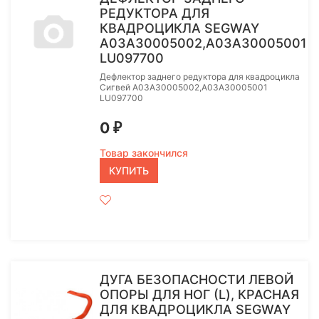
РЕДУКТОРА ДЛЯ
КВАДРОЦИКЛА SEGWAY
A03A30005002,A03A30005001
LU097700
Дефлектор заднего редуктора для квадроцикла
Сигвей A03A30005002,A03A30005001
LU097700
0
₽
Товар закончился
КУПИТЬ
ДУГА БЕЗОПАСНОСТИ ЛЕВОЙ
ОПОРЫ ДЛЯ НОГ (L), КРАСНАЯ
ДЛЯ КВАДРОЦИКЛА SEGWAY