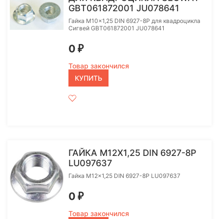
GBT061872001 JU078641
Гайка M10x1,25 DIN 6927-8P для квадроцикла
Сигвей GBT061872001 JU078641
0
₽
Товар закончился
КУПИТЬ
ГАЙКА M12X1,25 DIN 6927-8P
LU097637
Гайка M12x1,25 DIN 6927-8P LU097637
0
₽
Товар закончился