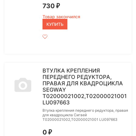
730
₽
Товар закончился
КУПИТЬ
ВТУЛКА КРЕПЛЕНИЯ
ПЕРЕДНЕГО РЕДУКТОРА,
ПРАВАЯ ДЛЯ КВАДРОЦИКЛА
SEGWAY
T02000021002,T02000021001
LU097663
Втулка крепления переднего редуктора, правая
для квадроцикла Сигвей
T02000021002,T02000021001 LU097663
0
₽