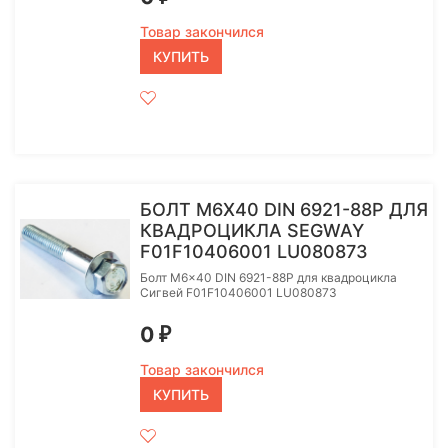
Товар закончился
КУПИТЬ
БОЛТ M6X40 DIN 6921-88P ДЛЯ
КВАДРОЦИКЛА SEGWAY
F01F10406001 LU080873
Болт M6x40 DIN 6921-88P для квадроцикла
Сигвей F01F10406001 LU080873
0
₽
Товар закончился
КУПИТЬ