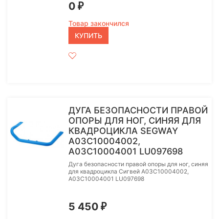
0
₽
Товар закончился
КУПИТЬ
ДУГА БЕЗОПАСНОСТИ ПРАВОЙ
ОПОРЫ ДЛЯ НОГ, СИНЯЯ ДЛЯ
КВАДРОЦИКЛА SEGWAY
A03C10004002,
A03C10004001 LU097698
Дуга безопасности правой опоры для ног, синяя
для квадроцикла Сигвей A03C10004002,
A03C10004001 LU097698
5 450
₽