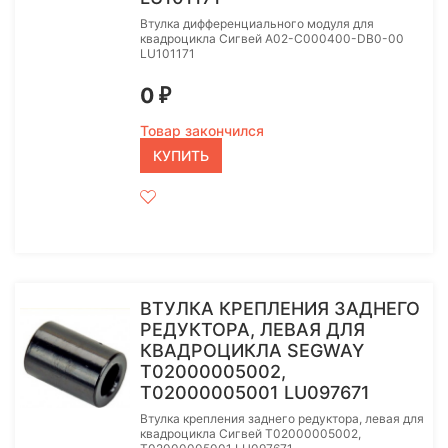
Втулка дифференциального модуля для
квадроцикла Сигвей A02-C000400-DB0-00
LU101171
0
₽
Товар закончился
КУПИТЬ
ВТУЛКА КРЕПЛЕНИЯ ЗАДНЕГО
РЕДУКТОРА, ЛЕВАЯ ДЛЯ
КВАДРОЦИКЛА SEGWAY
T02000005002,
T02000005001 LU097671
Втулка крепления заднего редуктора, левая для
квадроцикла Сигвей T02000005002,