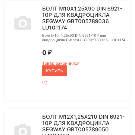
БОЛТ M10X1,25Х90 DIN 6921-
10P ДЛЯ КВАДРОЦИКЛА
SEGWAY GBT005789036
LU101174
Болт M10x1,25х90 DIN 6921-10P для
квадроцикла Сигвей GBT005789036 LU101174
0
₽
Товар закончился
КУПИТЬ
БОЛТ M12X1,25X210 DIN 6921-
10P ДЛЯ КВАДРОЦИКЛА
SEGWAY GBT005789050