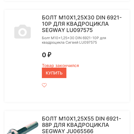
БОЛТ M10X1,25X30 DIN 6921-
10P ДЛЯ КВАДРОЦИКЛА
SEGWAY LU097575
Болт M10x1,25x30 DIN 6921-10P для
квадроцикла Сигвей LU097575
0
₽
Товар закончился
КУПИТЬ
БОЛТ M10X1,25X55 DIN 6921-
88P ДЛЯ КВАДРОЦИКЛА
SEGWAY JU065566