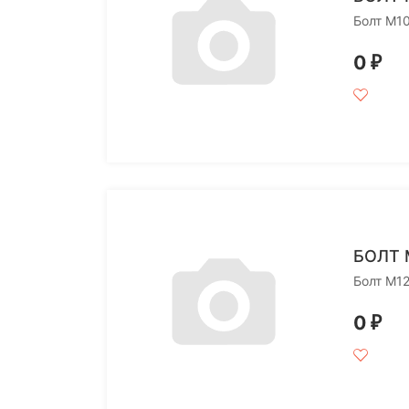
Болт M1
0
₽
БОЛТ 
Болт M1
0
₽