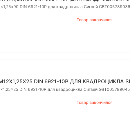
0x1,25х90 DIN 6921-10P для квадроцикла Сигвей GBT005789036
Товар закончился
M12X1,25X25 DIN 6921-10P ДЛЯ КВАДРОЦИКЛА 
2x1,25x25 DIN 6921-10P для квадроцикла Сигвей GBT00578904
Товар закончился