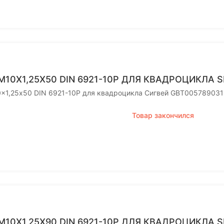
M10X1,25Х50 DIN 6921-10P ДЛЯ КВАДРОЦИКЛА 
0x1,25х50 DIN 6921-10P для квадроцикла Сигвей GBT005789031
Товар закончился
M10X1,25Х90 DIN 6921-10P ДЛЯ КВАДРОЦИКЛА 