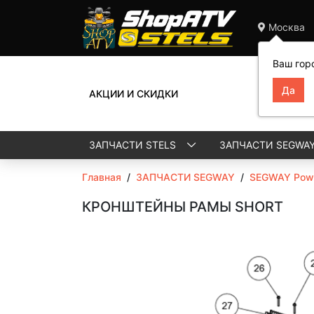
Москва
Ваш гор
АКЦИИ И СКИДКИ
ЗАПЧАСТИ STELS
ЗАПЧАСТИ SEGWA
Главная
/
ЗАПЧАСТИ SEGWAY
/
SEGWAY Powe
КРОНШТЕЙНЫ РАМЫ SHORT