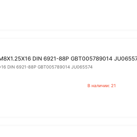
M8Х1.25Х16 DIN 6921-88P GBT005789014 JU0655
x16 DIN 6921-88P GBT005789014 JU065574
В наличии: 21