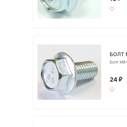
БОЛТ 
Болт M8
24
₽