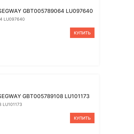
 SEGWAY GBT005789064 LU097640
64 LU097640
КУПИТЬ
SEGWAY GBT005789108 LU101173
8 LU101173
КУПИТЬ