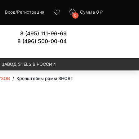
Вход
/
Регистрация
Сумма
0
₽
0
8 (495) 111-96-69
8 (496) 500-00-04
ЗАВОД STELS В РОССИИ
УЗОВ
/
Кронштейны рамы SHORT