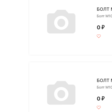
БОЛТ 
Болт M1
0
₽
БОЛТ 
Болт M1
0
₽