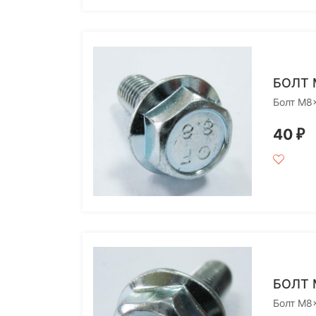
БОЛТ 
Болт M8
40
₽
БОЛТ 
Болт M8