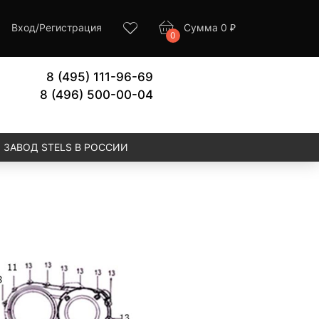
Вход
/
Регистрация
Сумма
0
₽
0
8 (495) 111-96-69
8 (496) 500-00-04
ЗАВОД STELS В РОССИИ