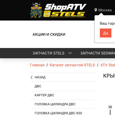
Москва
Ваш гор
АКЦИИ И СКИДКИ
ЗАПЧАСТИ STELS
ЗАПЧАСТИ SEGWA
Главная
/
Каталог запчастей STELS
/
ATV Ste
КРЫ
НАЗАД
ДВС
КАРТЕР ДВС
ГОЛОВКА ЦИЛИНДРА ДВС
ГОЛОВКА ЦИЛИНДРА ДВС 650