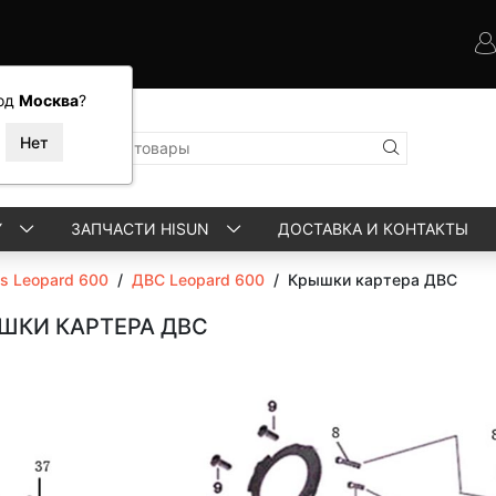
од
Москва
?
Y
ЗАПЧАСТИ HISUN
ДОСТАВКА И КОНТАКТЫ
ls Leopard 600
/
ДВС Leopard 600
/
Крышки картера ДВС
ШКИ КАРТЕРА ДВС