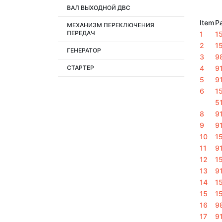
ВАЛ ВЫХОДНОЙ ДВС
Item
Pa
МЕХАНИЗМ ПЕРЕКЛЮЧЕНИЯ
ПЕРЕДАЧ
1
1
2
1
ГЕНЕРАТОР
3
9
4
9
СТАРТЕР
5
9
6
1
5
8
9
9
9
10
1
11
9
12
1
13
9
14
1
15
1
16
9
17
9