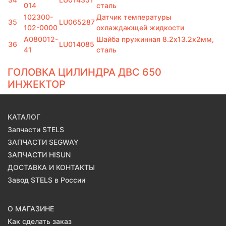
014
сталь
102300-
Датчик температуры
35
LU065287
102-0000
охлаждающей жидкости
A080012-
Шайба пружинная 8.2х13.2х2мм,
36
LU014085
41
сталь
ГОЛОВКА ЦИЛИНДРА ДВС 650
ИНЖЕКТОР
КАТАЛОГ
Запчасти STELS
ЗАПЧАСТИ SEGWAY
ЗАПЧАСТИ HISUN
ДОСТАВКА И КОНТАКТЫ
Завод STELS в России
О МАГАЗИНЕ
Как сделать заказ