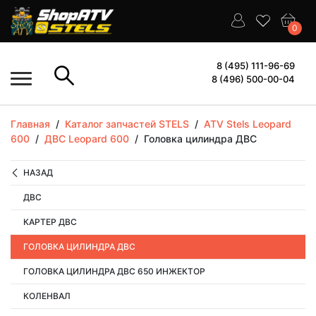
0
8 (495) 111-96-69
8 (496) 500-00-04
Главная
/
Каталог запчастей STELS
/
ATV Stels Leopard
600
/
ДВС Leopard 600
/
Головка цилиндра ДВС
НАЗАД
ДВС
КАРТЕР ДВС
ГОЛОВКА ЦИЛИНДРА ДВС
ГОЛОВКА ЦИЛИНДРА ДВС 650 ИНЖЕКТОР
КОЛЕНВАЛ