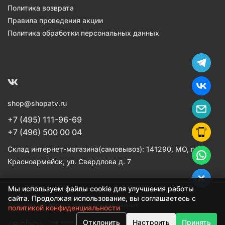
Политика возврата
Правила проведения акции
Политика обработки персональных данных
shop@shopatv.ru
+7 (495) 111-96-69
+7 (496) 500 00 04
Склад интернет-магазина(самовывоз): 141290, МО, г.
Красноармейск, ул. Свердлова д. 7
Мы используем файлы cookie для улучшения работы
Мы обрабатываем персональные данные согласно
сайта. Продолжая использование, вы соглашаетесь с
Политике обработки персональных данных
политикой конфиденциальности
Отклонить
Настроить
Принять