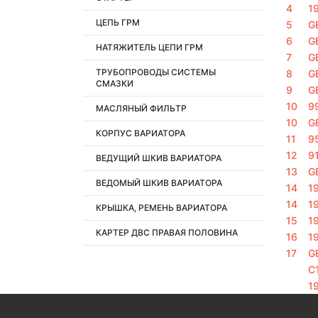
4
1
ЦЕПЬ ГРМ
5
G
6
G
НАТЯЖИТЕЛЬ ЦЕПИ ГРМ
7
G
ТРУБОПРОВОДЫ СИСТЕМЫ
8
G
СМАЗКИ
9
G
10
9
МАСЛЯНЫЙ ФИЛЬТР
10
G
КОРПУС ВАРИАТОРА
11
9
12
9
ВЕДУЩИЙ ШКИВ ВАРИАТОРА
13
G
ВЕДОМЫЙ ШКИВ ВАРИАТОРА
14
1
14
1
КРЫШКА, РЕМЕНЬ ВАРИАТОРА
15
1
КАРТЕР ДВС ПРАВАЯ ПОЛОВИНА
16
1
17
G
C
1