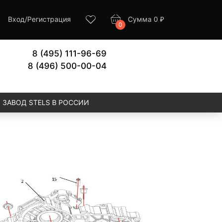
Вход
/
Регистрация
Сумма
0
₽
0
8 (495) 111-96-69
8 (496) 500-00-04
ЗАВОД STELS В РОССИИ