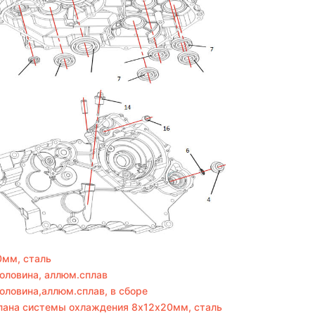
0мм, сталь
половина, аллюм.сплав
оловина,аллюм.сплав, в сборе
апана системы охлаждения 8х12х20мм, сталь