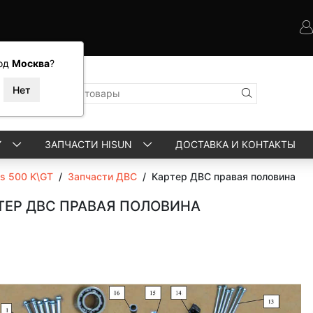
од
Москва
?
Y
ЗАПЧАСТИ HISUN
ДОСТАВКА И КОНТАКТЫ
ls 500 K\GT
/
Запчасти ДВС
/
Картер ДВС правая половина
ТЕР ДВС ПРАВАЯ ПОЛОВИНА