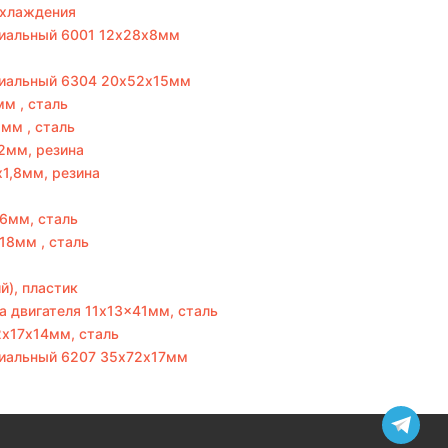
охлаждения
иальный 6001 12х28х8мм
иальный 6304 20х52х15мм
м , сталь
мм , сталь
2мм, резина
х1,8мм, резина
6мм, сталь
18мм , сталь
й), пластик
 двигателя 11x13x41мм, сталь
2х17х14мм, сталь
иальный 6207 35х72х17мм