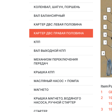
КОЛЕНВАЛ, ШАТУН, ПОРШЕНЬ
ВАЛ БАЛАНСИРНЫЙ
КАРТЕР ДВС ЛЕВАЯ ПОЛОВИНА
КАРТЕР ДВС ПРАВАЯ ПОЛОВИНА
КПП
ВАЛ ВЫХОДНОЙ КПП
МЕХАНИЗМ ПЕРЕКЛЮЧЕНИЯ
ПЕРЕДАЧ
КРЫШКА КПП
МАСЛЯНЫЙ НАСОС + ПОМПА
Item
Pa
МАГНЕТО
1
G
2
1
КРЫШКА МАГНЕТО, ВОДЯНОГО
НАСОСА, РУЧНОЙ СТАРТЕР
1
3
1
СТАРТЕР