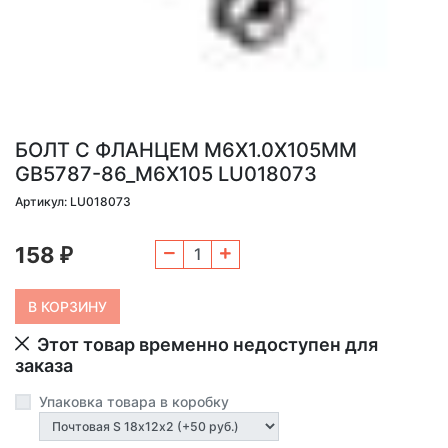
БОЛТ С ФЛАНЦЕМ M6Х1.0Х105ММ
GB5787-86_M6X105 LU018073
Артикул: LU018073
158
₽
Этот товар временно недоступен для
заказа
Упаковка товара в коробку