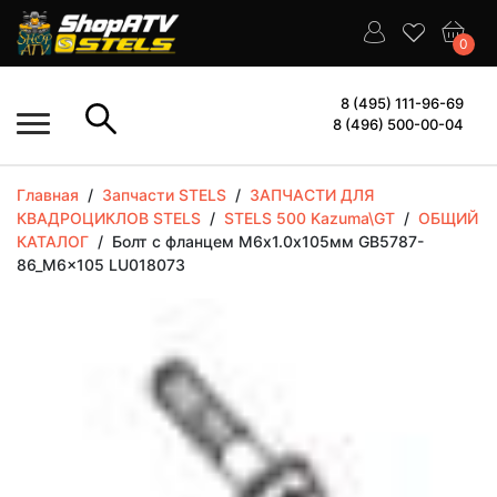
0
8 (495) 111-96-69
8 (496) 500-00-04
Главная
/
Запчасти STELS
/
ЗАПЧАСТИ ДЛЯ
КВАДРОЦИКЛОВ STELS
/
STELS 500 Kazuma\GT
/
ОБЩИЙ
КАТАЛОГ
/
Болт с фланцем M6х1.0х105мм GB5787-
86_M6x105 LU018073