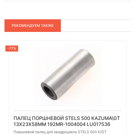
РЕКОМЕНДУЕМ ТАКЖЕ
-77%
ПАЛЕЦ ПОРШНЕВОЙ STELS 500 KAZUMA\GT
13X23X58ММ 192MR-1004004 LU017536
Поршневой палец для квадроцикла STELS 500 K/GT