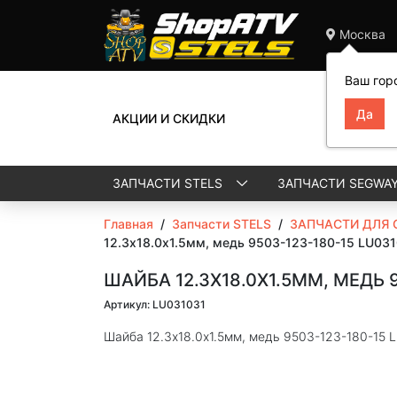
Москва
Ваш гор
АКЦИИ И СКИДКИ
ЗАПЧАСТИ STELS
ЗАПЧАСТИ SEGWA
Главная
/
Запчасти STELS
/
ЗАПЧАСТИ ДЛЯ 
12.3х18.0х1.5мм, медь 9503-123-180-15 LU03
ШАЙБА 12.3Х18.0Х1.5ММ, МЕДЬ 9
Артикул: LU031031
Шайба 12.3х18.0х1.5мм, медь 9503-123-180-15 