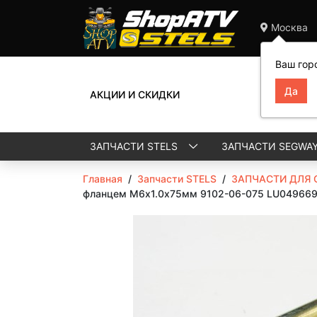
Москва
Ваш гор
АКЦИИ И СКИДКИ
ЗАПЧАСТИ STELS
ЗАПЧАСТИ SEGWA
Главная
/
Запчасти STELS
/
ЗАПЧАСТИ ДЛЯ 
фланцем M6х1.0х75мм 9102-06-075 LU04966