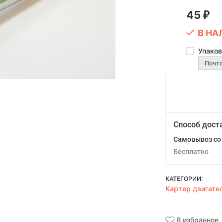
45
₽
В НА
Упаков
Способ дост
Самовывоз со 
Бесплатно
КАТЕГОРИИ:
Картер двигате
В избранное