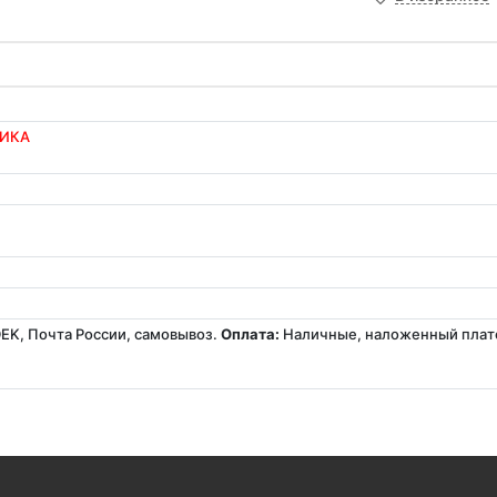
ЩИКА
EK, Почта России, самовывоз.
Оплата:
Наличные, наложенный плате