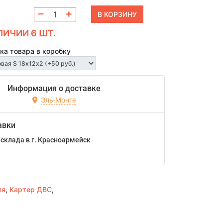
ЛИЧИИ 6 ШТ.
ка товара в коробку
Информация о доставке
Эль-Монте
авки
склада в г. Красноармейск
ля
,
Картер ДВС
,