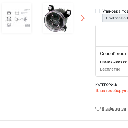
Упаковка то
Способ дост
Самовывоз со 
Бесплатно
КАТЕГОРИИ:
Электрооборуд
В избранное