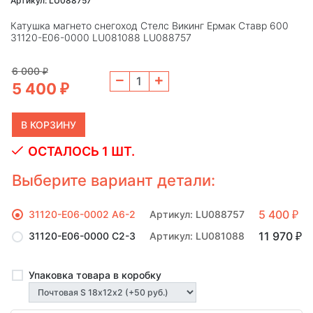
Артикул: LU088757
Катушка магнето снегоход Стелс Викинг Ермак Ставр 600
31120-E06-0000 LU081088 LU088757
6 000
₽
5 400
₽
ОСТАЛОСЬ 1 ШТ.
Выберите вариант детали:
5 400
31120-E06-0002 А6-2
Артикул: LU088757
₽
11 970
31120-E06-0000 С2-3
Артикул: LU081088
₽
Упаковка товара в коробку