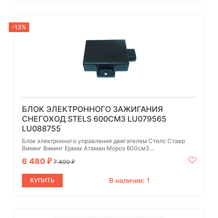
-13%
БЛОК ЭЛЕКТРОННОГО ЗАЖИГАНИЯ
СНЕГОХОД STELS 600СМ3 LU079565
LU088755
Блок электронного управления двигателем Стелс Ставр
Викинг Викинг Ермак Атаман Мороз 600см3...
6 480
₽
7 400
₽
В наличии: 1
КУПИТЬ