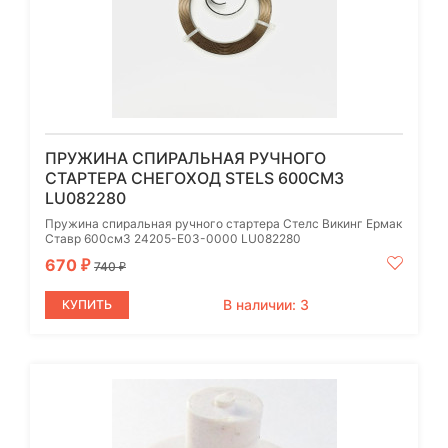
ПРУЖИНА СПИРАЛЬНАЯ РУЧНОГО
СТАРТЕРА СНЕГОХОД STELS 600СМ3
LU082280
Пружина спиральная ручного стартера Стелс Викинг Ермак
Ставр 600см3 24205-E03-0000 LU082280
670
₽
740
₽
В наличии: 3
КУПИТЬ