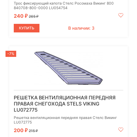
Трос фиксирующий капота Стелс Росомаха Викинг 800
840708-800-0000 LU054754
240
₽
265
₽
В наличии: 3
КУПИТЬ
-7%
РЕШЕТКА ВЕНТИЛЯЦИОННАЯ ПЕРЕДНЯЯ
ПРАВАЯ СНЕГОХОДА STELS VIKING
LU072775
Решетка вентиляционная передняя правая Стелс Викинг
LU072775
200
₽
215
₽