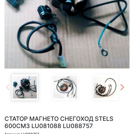
СТАТОР МАГНЕТО СНЕГОХОД STELS
600СМ3 LU081088 LU088757