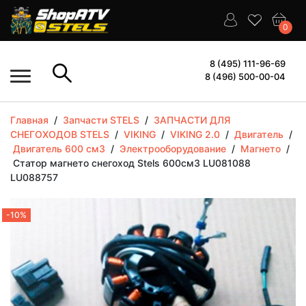
0
8 (495) 111-96-69
8 (496) 500-00-04
Главная
/
Запчасти STELS
/
ЗАПЧАСТИ ДЛЯ
СНЕГОХОДОВ STELS
/
VIKING
/
VIKING 2.0
/
Двигатель
/
Двигатель 600 см3
/
Электрооборудование
/
Магнето
/
Статор магнето снегоход Stels 600см3 LU081088
LU088757
-10%