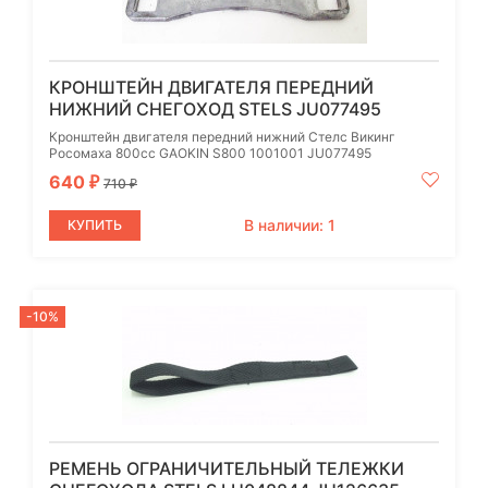
КРОНШТЕЙН ДВИГАТЕЛЯ ПЕРЕДНИЙ
НИЖНИЙ СНЕГОХОД STELS JU077495
Кронштейн двигателя передний нижний Стелс Викинг
Росомаха 800сс GAOKIN S800 1001001 JU077495
640
₽
710
₽
В наличии: 1
КУПИТЬ
-10%
РЕМЕНЬ ОГРАНИЧИТЕЛЬНЫЙ ТЕЛЕЖКИ