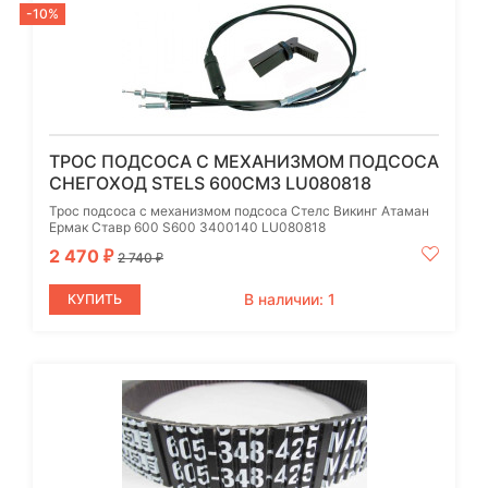
-10%
ТРОС ПОДСОСА С МЕХАНИЗМОМ ПОДСОСА
СНЕГОХОД STELS 600СМ3 LU080818
Трос подсоса с механизмом подсоса Стелс Викинг Атаман
Ермак Ставр 600 S600 3400140 LU080818
2 470
₽
2 740
₽
В наличии: 1
КУПИТЬ