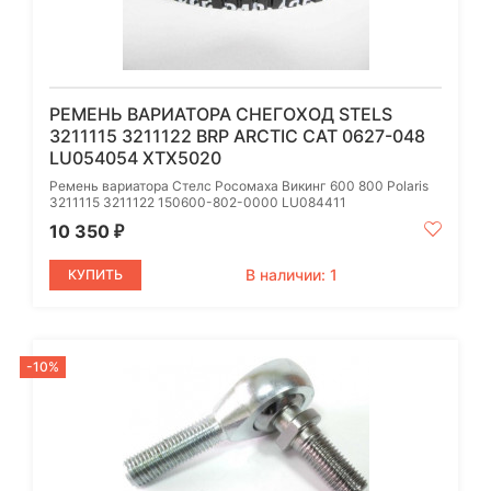
РЕМЕНЬ ВАРИАТОРА СНЕГОХОД STELS
3211115 3211122 BRP ARCTIC CAT 0627-048
LU054054 XTX5020
Ремень вариатора Стелс Росомаха Викинг 600 800 Polaris
3211115 3211122 150600-802-0000 LU084411
10 350
₽
В наличии: 1
КУПИТЬ
-10%