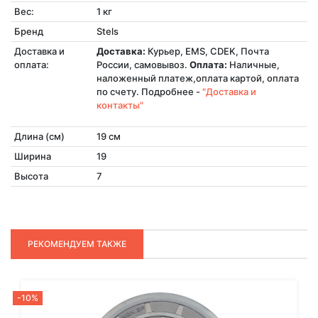
Вес:
1 кг
Бренд
Stels
Доставка и
Доставка:
Курьер, EMS, CDEK, Почта
оплата:
России, самовывоз.
Оплата:
Наличные,
наложенный платеж,оплата картой, оплата
по счету. Подробнее -
"Доставка и
контакты"
Длина (см)
19 см
Ширина
19
Высота
7
РЕКОМЕНДУЕМ ТАКЖЕ
-10%