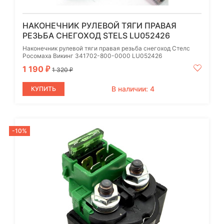
НАКОНЕЧНИК РУЛЕВОЙ ТЯГИ ПРАВАЯ
РЕЗЬБА СНЕГОХОД STELS LU052426
Наконечник рулевой тяги правая резьба снегоход Стелс
Росомаха Викинг 341702-800-0000 LU052426
1 190
₽
1 320
₽
В наличии: 4
КУПИТЬ
-10%