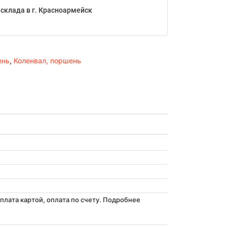
склада в г. Красноармейск
ень
,
Коленвал, поршень
лата картой, оплата по счету. Подробнее