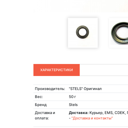
ХАРАКТЕРИСТИКИ
Производитель:
"STELS" Оригинал
Вес:
50 г
Бренд
Stels
Доставка и
Доставка:
Курьер, EMS, CDEK, 
оплата:
-
"Доставка и контакты"