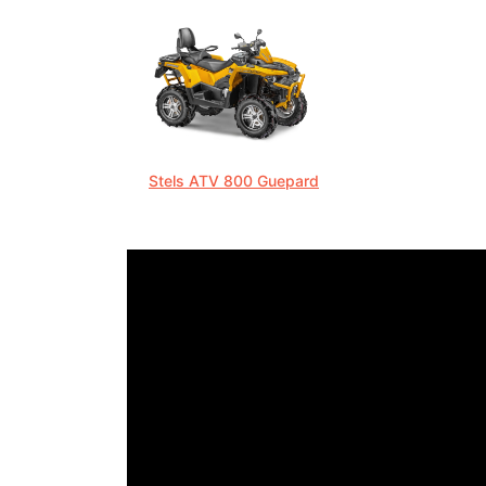
Stels ATV 800 Guepard