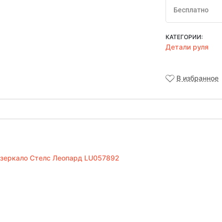
Бесплатно
КАТЕГОРИИ:
Детали руля
В избранное
зеркало Стелс Леопард LU057892