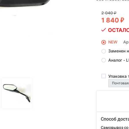
2 040
₽
1 840
₽
ОСТАЛО
NEW
Ар
Заменен 
Аналог - 
Упаковка 
Способ дост
Самовывоз со 