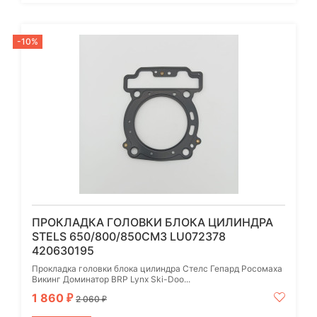
-10%
ПРОКЛАДКА ГОЛОВКИ БЛОКА ЦИЛИНДРА
STELS 650/800/850СМ3 LU072378
420630195
Прокладка головки блока цилиндра Стелс Гепард Росомаха
Викинг Доминатор BRP Lynx Ski-Doo...
1 860
₽
2 060
₽