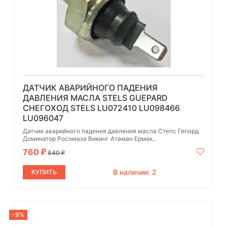
ДАТЧИК АВАРИЙНОГО ПАДЕНИЯ
ДАВЛЕНИЯ МАСЛА STELS GUEPARD
СНЕГОХОД STELS LU072410 LU098466
LU096047
Датчик аварийного падения давления масла Стелс Гепард
Доминатор Росомаха Викинг Атаман Ермак...
760
₽
840
₽
В наличии: 2
КУПИТЬ
-9%