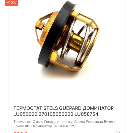
-10%
ТЕРМОСТАТ STELS GUEPARD ДОМИНАТОР
LU050000 270105050000 LU058754
Термостат Стелс Гепард снегоход Стелс Росомаха Викинг
Ермак 800 Доминатор TRIGGER 125...