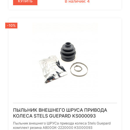
В наличии: 4
КУПИТЬ
-10%
ПЫЛЬНИК ВНЕШНЕГО ШРУСА ПРИВОДА
КОЛЕСА STELS GUEPARD KS000093
Пыльник внешнего ШРУСа привода колеса Stels Guepard
комплект резина A800GK-2220000 KS000093