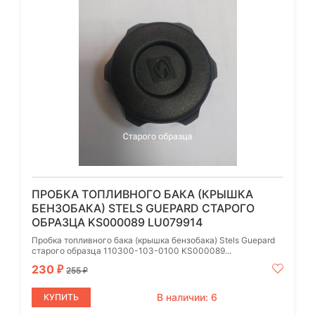
ПРОБКА ТОПЛИВНОГО БАКА (КРЫШКА
БЕНЗОБАКА) STELS GUEPARD СТАРОГО
ОБРАЗЦА KS000089 LU079914
Пробка топливного бака (крышка бензобака) Stels Guepard
старого образца 110300-103-0100 KS000089...
230
₽
255
₽
В наличии: 6
КУПИТЬ