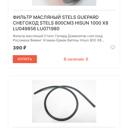
ФИЛЬТР МАСЛЯНЫЙ STELS GUEPARD
СНЕГОХОД STELS 800СМ3 HISUN 1000 X8
LU049856 LU071980
Фильтр масляный Стелс Гепард Доминатор снегоход
Росомаха Викинг Атаман Ермак Витязь Hisun 800 X8...
390
₽
В наличии: 6
КУПИТЬ