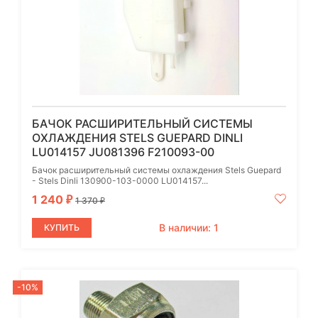
БАЧОК РАСШИРИТЕЛЬНЫЙ СИСТЕМЫ
ОХЛАЖДЕНИЯ STELS GUEPARD DINLI
LU014157 JU081396 F210093-00
Бачок расширительный системы охлаждения Stels Guepard
- Stels Dinli 130900-103-0000 LU014157...
1 240
₽
1 370
₽
В наличии: 1
КУПИТЬ
-10%