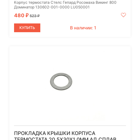
Корпус термостата Стелс Гепард Росомаха Викинг 800
Доминатор 130602-001-0000 LU050001
480
₽
523
₽
В наличии: 1
КУПИТЬ
ПРОКЛАДКА КРЫШКИ КОРПУСА
ТЕРМОСТАТА 20.5Х30Х1.0ММ АЛ.СПЛАВ