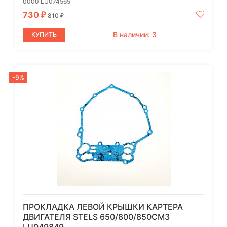
0000 LU074565
730
₽
810
₽
В наличии: 3
КУПИТЬ
-9%
ПРОКЛАДКА ЛЕВОЙ КРЫШКИ КАРТЕРА
ДВИГАТЕЛЯ STELS 650/800/850СМ3