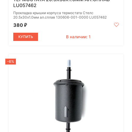
LU057462
Прокладка крышки корпуса термостата Стелс
20.5х30х1.0мм ал.сплав 130606-001-0000 LU057462
380
₽
В наличии: 1
КУПИТЬ
-6%