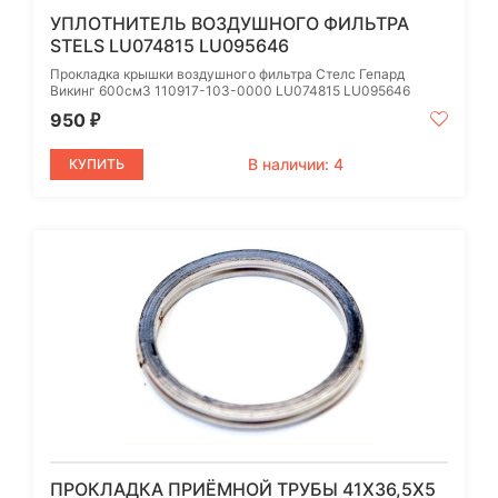
УПЛОТНИТЕЛЬ ВОЗДУШНОГО ФИЛЬТРА
STELS LU074815 LU095646
Прокладка крышки воздушного фильтра Стелс Гепард
Викинг 600см3 110917-103-0000 LU074815 LU095646
950
₽
В наличии: 4
КУПИТЬ
ПРОКЛАДКА ПРИЁМНОЙ ТРУБЫ 41Х36,5Х5