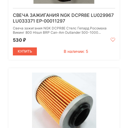
СВЕЧА ЗАЖИГАНИЯ NGK DCPR8E LU029967
LU033371 EP-00011297
Свеча зажигания NGK DCPR8E Стелс Гепард Росомаха
Викинг 800 Hisun BRP Can-Am Outlander 500-1000...
530
₽
В наличии: 5
КУПИТЬ