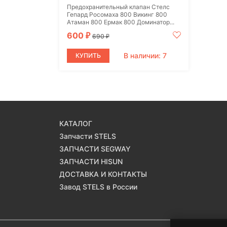
Предохранительный клапан Стелс
Гепард Росомаха 800 Викинг 800
Атаман 800 Ермак 800 Доминатор...
600
₽
690
₽
В наличии: 7
КУПИТЬ
КАТАЛОГ
Запчасти STELS
ЗАПЧАСТИ SEGWAY
ЗАПЧАСТИ HISUN
ДОСТАВКА И КОНТАКТЫ
Завод STELS в России