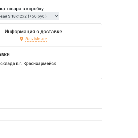
ка товара в коробку
Информация о доставке
Эль-Монте
авки
склада в г. Красноармейск