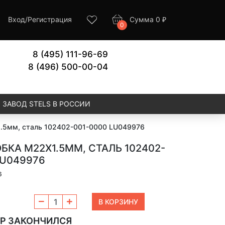
Вход
/
Регистрация
Сумма
0
₽
0
8 (495) 111-96-69
8 (496) 500-00-04
ЗАВОД STELS В РОССИИ
1.5мм, сталь 102402-001-0000 LU049976
ОБКА М22Х1.5ММ, СТАЛЬ 102402-
LU049976
6
Р ЗАКОНЧИЛСЯ