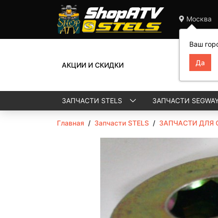
Москва
Ваш гор
АКЦИИ И СКИДКИ
ЗАПЧАСТИ STELS
ЗАПЧАСТИ SEGWA
Главная
/
Запчасти STELS
/
ЗАПЧАСТИ ДЛЯ 