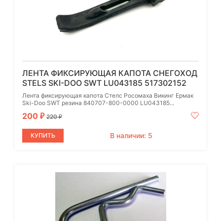
ЛЕНТА ФИКСИРУЮЩАЯ КАПОТА СНЕГОХОД
STELS SKI-DOO SWT LU043185 517302152
Лента фиксирующая капота Стелс Росомаха Викинг Ермак
Ski-Doo SWT резина 840707-800-0000 LU043185...
200
₽
220
₽
В наличии: 5
КУПИТЬ