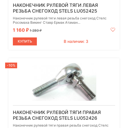
НАКОНЕЧНИК РУЛЕВОЙ ТЯГИ ЛЕВАЯ
РЕЗЬБА СНЕГОХОД STELS LU052425
Наконечник рулевой тяги левая резьба снегоход Стелс
Росомаха Викинг Ставр Ермак Атаман...
1 160
₽
1 280
₽
В наличии: 3
КУПИТЬ
-10%
НАКОНЕЧНИК РУЛЕВОЙ ТЯГИ ПРАВАЯ
РЕЗЬБА СНЕГОХОД STELS LU052426
Наконечник рулевой тяги правая резьба снегоход Стелс