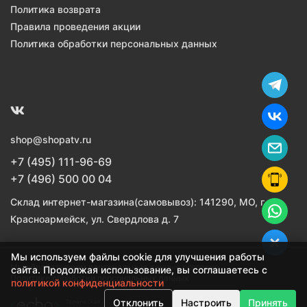
Политика возврата
Правила проведения акции
Политика обработки персональных данных
shop@shopatv.ru
+7 (495) 111-96-69
+7 (496) 500 00 04
Склад интернет-магазина(самовывоз): 141290, МО, г.
Красноармейск, ул. Свердлова д. 7
Мы используем файлы cookie для улучшения работы
Мы обрабатываем персональные данные согласно
сайта. Продолжая использование, вы соглашаетесь с
Политике обработки персональных данных
политикой конфиденциальности
Отклонить
Настроить
Принять