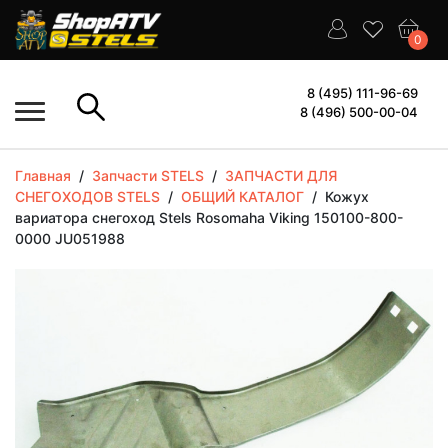
0
8 (495) 111-96-69
8 (496) 500-00-04
Главная
/
Запчасти STELS
/
ЗАПЧАСТИ ДЛЯ
СНЕГОХОДОВ STELS
/
ОБЩИЙ КАТАЛОГ
/
Кожух
вариатора снегоход Stels Rosomaha Viking 150100-800-
0000 JU051988