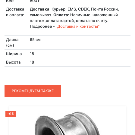
Вес:
800 г
Доставка
Доставка:
Курьер, EMS, CDEK, Почта России,
и оплата:
самовывоз.
Оплата:
Наличные, наложенный
платеж,оплата картой, оплата по счету.
Подробнее -
"Доставка и контакты"
Длина
65 см
(см)
Ширина
18
Высота
18
РЕКОМЕНДУЕМ ТАКЖЕ
-9%