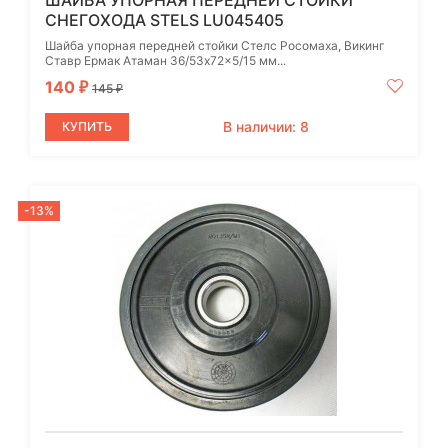
ШАЙБА УПОРНАЯ ПЕРЕДНЕЙ СТОЙКИ
СНЕГОХОДА STELS LU045405
Шайба упорная передней стойки Стелс Росомаха, Викинг
Ставр Ермак Атаман 36/53x72x5/15 мм...
140
₽
145
₽
В наличии: 8
КУПИТЬ
-13%