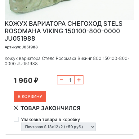
КОЖУХ ВАРИАТОРА СНЕГОХОД STELS
ROSOMAHA VIKING 150100-800-0000
JU051988
Артикул: J051988
Кожух вариатора Стелс Росомаха Викинг 800 150100-800-
0000 JU051988
1 960
₽
ТОВАР ЗАКОНЧИЛСЯ
Упаковка товара в коробку