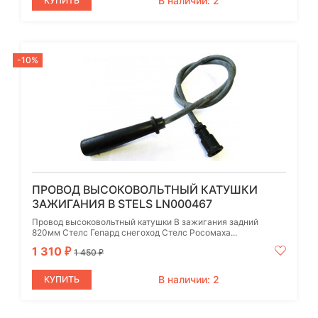
В наличии: 2
КУПИТЬ
-10%
ПРОВОД ВЫСОКОВОЛЬТНЫЙ КАТУШКИ
ЗАЖИГАНИЯ B STELS LN000467
Провод высоковольтный катушки B зажигания задний
820мм Стелс Гепард снегоход Стелс Росомаха...
1 310
₽
1 450
₽
В наличии: 2
КУПИТЬ