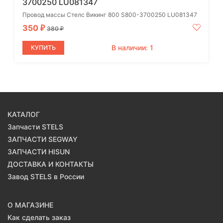
3700250 LU081347
Провод массы Стелс Викинг 800 S800-3700250 LU081347
350
₽
380
₽
В наличии: 1
КУПИТЬ
КАТАЛОГ
Запчасти STELS
ЗАПЧАСТИ SEGWAY
ЗАПЧАСТИ HISUN
ДОСТАВКА И КОНТАКТЫ
Завод STELS в России
О МАГАЗИНЕ
Как сделать заказ