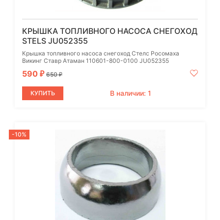
КРЫШКА ТОПЛИВНОГО НАСОСА СНЕГОХОД
STELS JU052355
Крышка топливного насоса снегоход Стелс Росомаха
Викинг Ставр Атаман 110601-800-0100 JU052355
590
₽
650
₽
В наличии: 1
КУПИТЬ
-10%