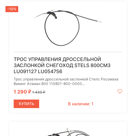
-10%
ТРОС УПРАВЛЕНИЯ ДРОССЕЛЬНОЙ
ЗАСЛОНКОЙ СНЕГОХОД STELS 800СМ3
LU091127 LU054756
Трос управления дроссельной заслонкой Стелс Росомаха
Викинг Атаман 800 110801-800-0000...
1 290
₽
1 430
₽
В наличии: 1
КУПИТЬ