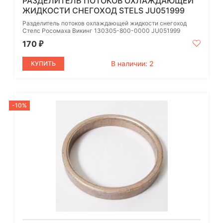
РАЗДЕЛИТЕЛЬ ПОТОКОВ ОХЛАЖДАЮЩЕЙ
ЖИДКОСТИ СНЕГОХОД STELS JU051999
Разделитель потоков охлаждающей жидкости снегоход
Стелс Росомаха Викинг 130305-800-0000 JU051999
170
₽
В наличии: 2
КУПИТЬ
-10%