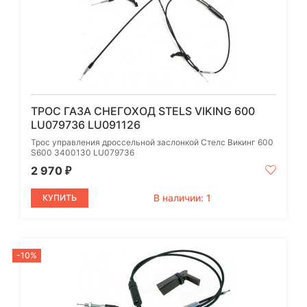
ТРОС ГАЗА СНЕГОХОД STELS VIKING 600
LU079736 LU091126
Трос управления дроссельной заслонкой Стелс Викинг 600
S600 3400130 LU079736
2 970
₽
В наличии: 1
КУПИТЬ
-10%