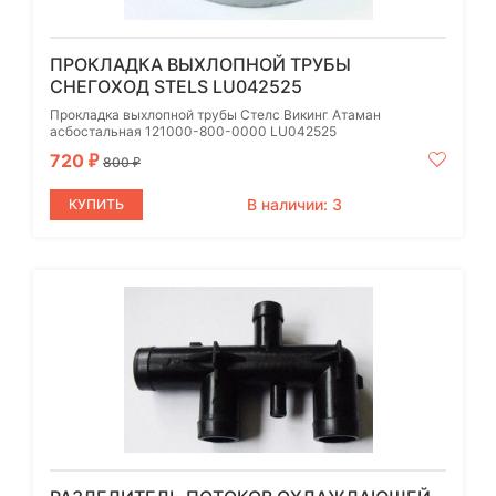
ПРОКЛАДКА ВЫХЛОПНОЙ ТРУБЫ
СНЕГОХОД STELS LU042525
Прокладка выхлопной трубы Стелс Викинг Атаман
асбостальная 121000-800-0000 LU042525
720
₽
800
₽
В наличии: 3
КУПИТЬ