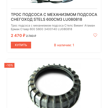
ТРОС ПОДСОСА С МЕХАНИЗМОМ ПОДСОСА
СНЕГОХОД STELS 600СМ3 LU080818
Трос подсоса с механизмом подсоса Стелс Викинг Атаман
Ермак Ставр 600 S600 3400140 LU080818
2 470
₽
2 740
₽
В наличии: 1
КУПИТЬ
-10%