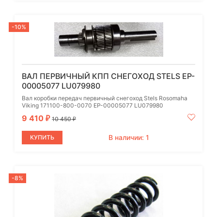
-10%
ВАЛ ПЕРВИЧНЫЙ КПП СНЕГОХОД STELS EP-
00005077 LU079980
Вал коробки передач первичный снегоход Stels Rosomaha
Viking 171100-800-0070 EP-00005077 LU079980
9 410
₽
10 450
₽
В наличии: 1
КУПИТЬ
-8%