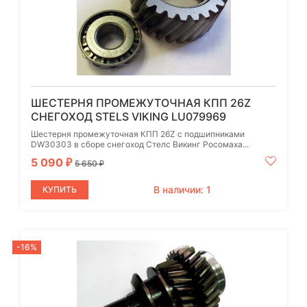
ШЕСТЕРНЯ ПРОМЕЖУТОЧНАЯ КПП 26Z
СНЕГОХОД STELS VIKING LU079969
Шестерня промежуточная КПП 26Z с подшипниками
DW30303 в сборе снегоход Стелс Викинг Росомаха...
5 090
₽
5 650
₽
В наличии: 1
КУПИТЬ
-16%