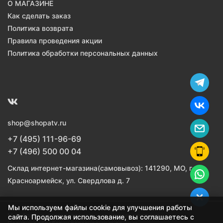
О МАГАЗИНЕ
Как сделать заказ
Политика возврата
Правила проведения акции
Политика обработки персональных данных
shop@shopatv.ru
+7 (495) 111-96-69
+7 (496) 500 00 04
Склад интернет-магазина(самовывоз): 141290, МО, г.
Красноармейск, ул. Свердлова д. 7
Мы используем файлы cookie для улучшения работы
Мы обрабатываем персональные данные согласно
сайта. Продолжая использование, вы соглашаетесь с