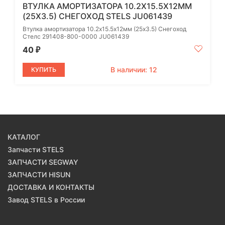
ВТУЛКА АМОРТИЗАТОРА 10.2Х15.5Х12ММ
(25Х3.5) СНЕГОХОД STELS JU061439
Втулка амортизатора 10.2х15.5х12мм (25х3.5) Снегоход
Стелс 291408-800-0000 JU061439
40
₽
В наличии: 12
КУПИТЬ
КАТАЛОГ
Запчасти STELS
ЗАПЧАСТИ SEGWAY
ЗАПЧАСТИ HISUN
ДОСТАВКА И КОНТАКТЫ
Завод STELS в России