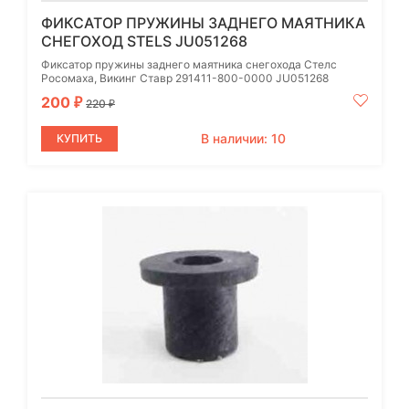
ФИКСАТОР ПРУЖИНЫ ЗАДНЕГО МАЯТНИКА
СНЕГОХОД STELS JU051268
Фиксатор пружины заднего маятника снегохода Стелс
Росомаха, Викинг Ставр 291411-800-0000 JU051268
200
₽
220
₽
В наличии: 10
КУПИТЬ