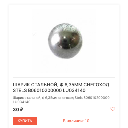
ШАРИК СТАЛЬНОЙ, Ф 6,35ММ СНЕГОХОД
STELS B06010200000 LU034140
Шарик стальной, ф 6,35мм снегоход Stels B06010200000
LU034140
30
₽
В наличии: 10
КУПИТЬ