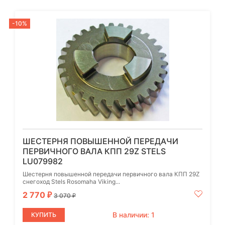
-10%
ШЕСТЕРНЯ ПОВЫШЕННОЙ ПЕРЕДАЧИ
ПЕРВИЧНОГО ВАЛА КПП 29Z STELS
LU079982
Шестерня повышенной передачи первичного вала КПП 29Z
снегоход Stels Rosomaha Viking...
2 770
₽
3 070
₽
В наличии: 1
КУПИТЬ