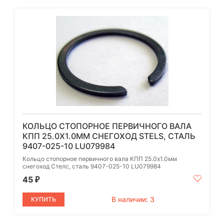
КОЛЬЦО СТОПОРНОЕ ПЕРВИЧНОГО ВАЛА
КПП 25.0X1.0ММ CНЕГОХОД STELS, СТАЛЬ
9407-025-10 LU079984
Кольцо стопорное первичного вала КПП 25.0x1.0мм
cнегоход Стелс, сталь 9407-025-10 LU079984
45
₽
В наличии: 3
КУПИТЬ