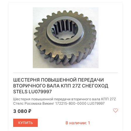
ШЕСТЕРНЯ ПОВЫШЕННОЙ ПЕРЕДАЧИ
ВТОРИЧНОГО ВАЛА КПП 27Z СНЕГОХОД
STELS LU079997
Шестерня повышенной передачи вторичного вала КПП 27Z
Стелс Росомаха Викинг 172215-800-0000 LU079997
3 080
₽
В наличии: 1
КУПИТЬ