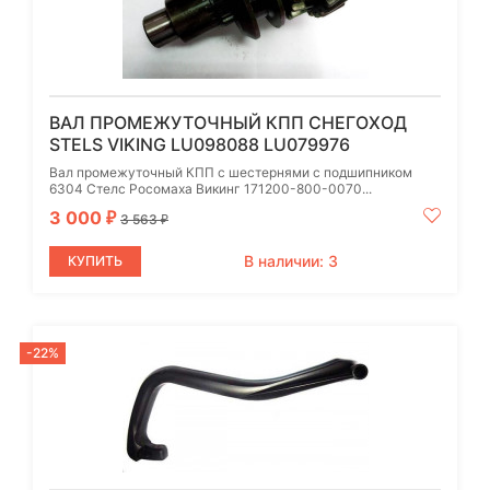
ВАЛ ПРОМЕЖУТОЧНЫЙ КПП СНЕГОХОД
STELS VIKING LU098088 LU079976
Вал промежуточный КПП с шестернями с подшипником
6304 Cтелс Росомаха Викинг 171200-800-0070...
3 000
₽
3 563
₽
В наличии: 3
КУПИТЬ
-22%