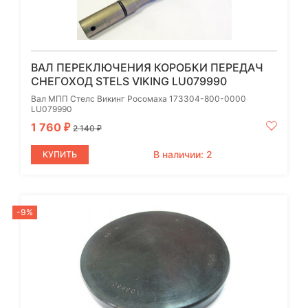
ВАЛ ПЕРЕКЛЮЧЕНИЯ КОРОБКИ ПЕРЕДАЧ
СНЕГОХОД STELS VIKING LU079990
Вал МПП Стелс Викинг Росомаха 173304-800-0000
LU079990
1 760
₽
2 140
₽
В наличии: 2
КУПИТЬ
-9%