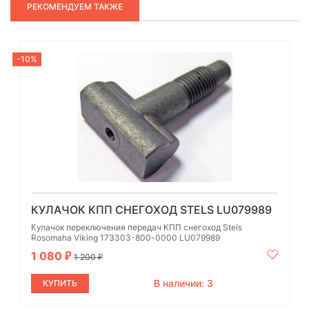
РЕКОМЕНДУЕМ ТАКЖЕ
-10%
КУЛАЧОК КПП СНЕГОХОД STELS LU079989
Кулачок переключения передач КПП снегоход Stels
Rosomaha Viking 173303-800-0000 LU079989
1 080
₽
1 200
₽
В наличии: 3
КУПИТЬ