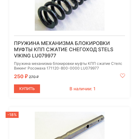
ПРУЖИНА МЕХАНИЗМА БЛОКИРОВКИ
МУФТЫ КПП СЖАТИЕ СНЕГОХОД STELS
VIKING LU079977
Пружина механизма блокировки муфты КПП сжатие Стелс
Викинг Росомаха 171120-800-0000 LU079977
250
₽
270
₽
В наличии: 1
КУПИТЬ
-18%