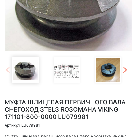
МУФТА ШЛИЦЕВАЯ ПЕРВИЧНОГО ВАЛА
СНЕГОХОД STELS ROSOMAHA VIKING
171101-800-0000 LU079981
Артикул: LU079981
Муфта шлицевая первичного вала Стелс Росомаха Викинг