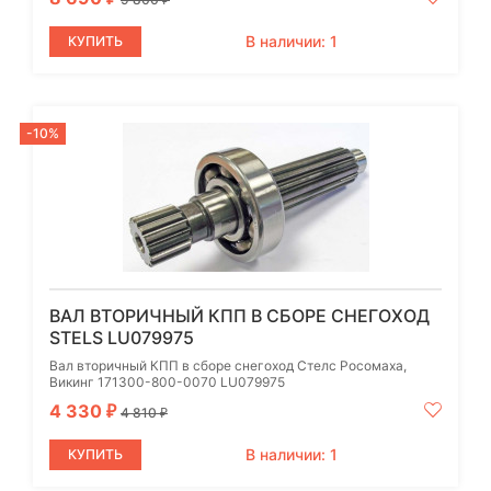
₽
В наличии: 1
КУПИТЬ
-10%
ВАЛ ВТОРИЧНЫЙ КПП В СБОРЕ СНЕГОХОД
STELS LU079975
Вал вторичный КПП в сборе снегоход Стелс Росомаха,
Викинг 171300-800-0070 LU079975
4 330
₽
4 810
₽
В наличии: 1
КУПИТЬ