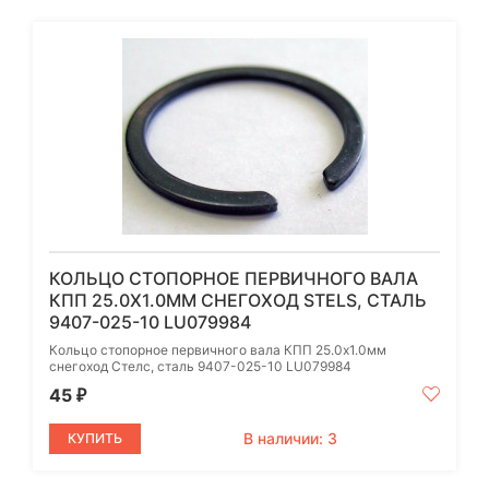
КОЛЬЦО СТОПОРНОЕ ПЕРВИЧНОГО ВАЛА
КПП 25.0X1.0ММ CНЕГОХОД STELS, СТАЛЬ
9407-025-10 LU079984
Кольцо стопорное первичного вала КПП 25.0x1.0мм
cнегоход Стелс, сталь 9407-025-10 LU079984
45
₽
В наличии: 3
КУПИТЬ