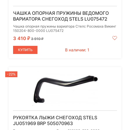
ЧАШКА ОПОРНАЯ ПРУЖИНЫ ВЕДОМОГО
ВАРИАТОРА СНЕГОХОД STELS LU075472
Чашка опорная пружины вариатора Стелс Росомаха Викинг
150204-800-0000 LU075472
3 410
₽
3 910
₽
В наличии: 1
КУПИТЬ
-22%
РУКОЯТКА ЛЫЖИ СНЕГОХОД STELS
JU051969 BRP 505070963