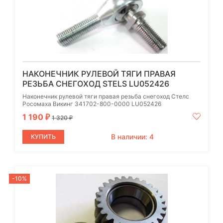
НАКОНЕЧНИК РУЛЕВОЙ ТЯГИ ПРАВАЯ
РЕЗЬБА СНЕГОХОД STELS LU052426
Наконечник рулевой тяги правая резьба снегоход Стелс
Росомаха Викинг 341702-800-0000 LU052426
1 190
₽
1 320
₽
В наличии: 4
КУПИТЬ
-10%