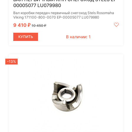
00005077 LU079980
Вал коробки передач первичный снегоход Stels Rosomaha
Viking 171100-800-0070 EP-00005077 LU079980
9 410
₽
10 450
₽
В наличии: 1
КУПИТЬ
-13%