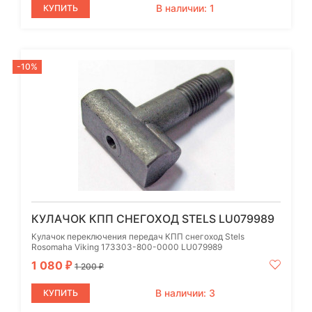
В наличии: 1
КУПИТЬ
-10%
КУЛАЧОК КПП СНЕГОХОД STELS LU079989
Кулачок переключения передач КПП снегоход Stels
Rosomaha Viking 173303-800-0000 LU079989
1 080
₽
1 200
₽
В наличии: 3
КУПИТЬ