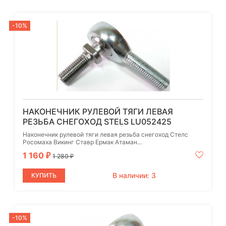
-10%
НАКОНЕЧНИК РУЛЕВОЙ ТЯГИ ЛЕВАЯ
РЕЗЬБА СНЕГОХОД STELS LU052425
Наконечник рулевой тяги левая резьба снегоход Стелс
Росомаха Викинг Ставр Ермак Атаман...
1 160
₽
1 280
₽
В наличии: 3
КУПИТЬ
-10%