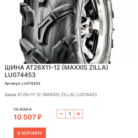
ШИНА AT26X11-12 (MAXXIS ZILLA)
LU074453
Артикул: LU074453
Шина AT26x11-12 (MAXXIS ZILLA) LU074453
10 690
₽
10 507
₽