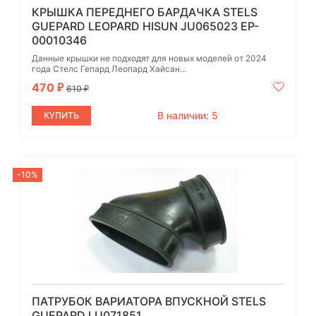
КРЫШКА ПЕРЕДНЕГО БАРДАЧКА STELS
GUEPARD LEOPARD HISUN JU065023 EP-
00010346
Данные крышки не подходят для новых моделей от 2024
года Стелс Гепард Леопард Хайсан...
470
₽
610
₽
В наличии: 5
КУПИТЬ
-10%
ПАТРУБОК ВАРИАТОРА ВПУСКНОЙ STELS
GUEPARD LU071851