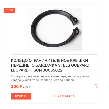
-10%
КОЛЬЦО ОГРАНИЧИТЕЛЬНОЕ КРЫШКИ
ПЕРЕДНЕГО БАРДАЧКА STELS GUEPARD
LEOPARD HISUN JU065022
Кольцо ограничительное крышки переднего бардачка
квадроцикла Стелс Леопард Гепард Хайсан...
200
₽
220
₽
В наличии: 5
КУПИТЬ