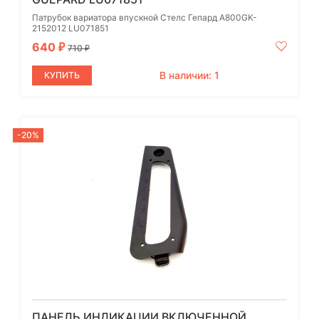
Патрубок вариатора впускной Стелс Гепард A800GK-
2152012 LU071851
640
₽
710
₽
В наличии: 1
КУПИТЬ
-20%
ПАНЕЛЬ ИНДИКАЦИИ ВКЛЮЧЕННОЙ