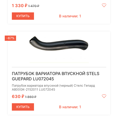
1 330
₽
1 470
₽
В наличии: 1
КУПИТЬ
-67%
ПАТРУБОК ВАРИАТОРА ВПУСКНОЙ STELS
GUEPARD LU072045
Патрубок вариатора впускной (черный) Стелс Гепард
A800GK-2152011 LU072045
630
₽
1 860
₽
В наличии: 1
КУПИТЬ