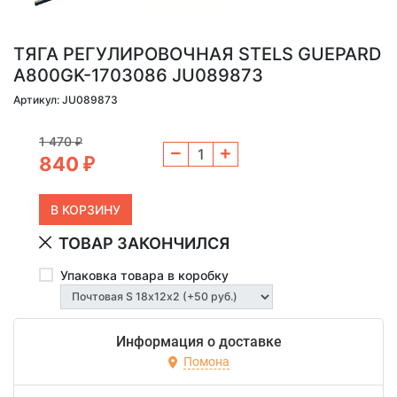
ТЯГА РЕГУЛИРОВОЧНАЯ STELS GUEPARD
A800GK-1703086 JU089873
Артикул: JU089873
1 470
₽
840
₽
ТОВАР ЗАКОНЧИЛСЯ
Упаковка товара в коробку
Информация о доставке
Помона