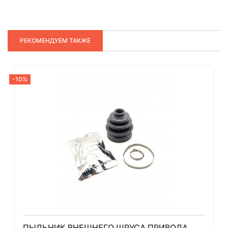
РЕКОМЕНДУЕМ ТАКЖЕ
-10%
ПЫЛЬНИК ВНЕШНЕГО ШРУСА ПРИВОДА