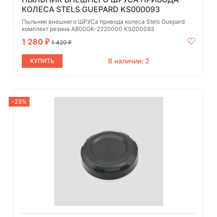
КОЛЕСА STELS GUEPARD KS000093
Пыльник внешнего ШРУСа привода колеса Stels Guepard
комплект резина A800GK-2220000 KS000093
1 280
₽
1 420
₽
В наличии: 2
КУПИТЬ
-23%