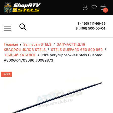
0
8 (495) 111-96-69
8 (496) 500-00-04
Главная
/
Запчасти STELS
/
ЗАПЧАСТИ ДЛЯ
КВАДРОЦИКЛОВ STELS
/
STELS GUEPARD 650 800 850
/
ОБЩИЙ КАТАЛОГ
/
Тяга регулировочная Stels Guepard
A800GK-1703086 JU089873
-43%