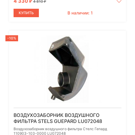
4 330
₽
4 810
₽
В наличии: 1
КУПИТЬ
-10%
ВОЗДУХОЗАБОРНИК ВОЗДУШНОГО
ФИЛЬТРА STELS GUEPARD LU072048
Воздухозаборник воздушного фильтра Стелс Гепард
110903-103-0000 LU072048