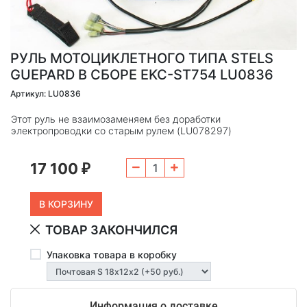
РУЛЬ МОТОЦИКЛЕТНОГО ТИПА STELS
GUEPARD В СБОРЕ EKC-ST754 LU0836
Артикул: LU0836
Этот руль не взаимозаменяем без доработки
электропроводки со старым рулем (LU078297)
17 100
₽
ТОВАР ЗАКОНЧИЛСЯ
Упаковка товара в коробку
Информация о доставке