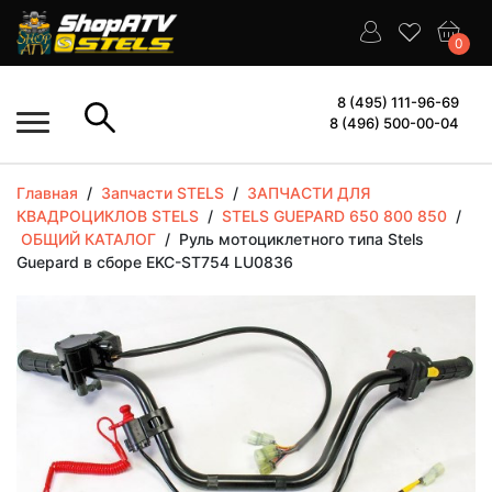
0
8 (495) 111-96-69
8 (496) 500-00-04
Главная
/
Запчасти STELS
/
ЗАПЧАСТИ ДЛЯ
КВАДРОЦИКЛОВ STELS
/
STELS GUEPARD 650 800 850
/
ОБЩИЙ КАТАЛОГ
/
Руль мотоциклетного типа Stels
Guepard в сборе EKC-ST754 LU0836