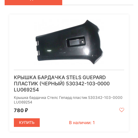
КРЫШКА БАРДАЧКА STELS GUEPARD
ПЛАСТИК (ЧЕРНЫЙ) 530342-103-0000
LU069254
Крышка бардачка Стелс Гепард пластик 530342-103-0000
LU069254
780
₽
В наличии: 1
КУПИТЬ